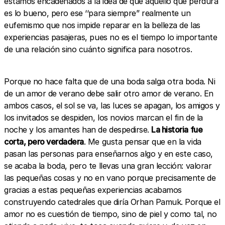
estamos encadenados a la idea de que aquello que perdura
es lo bueno, pero ese ‘‘para siempre’’ realmente un
eufemismo que nos impide reparar en la belleza de las
experiencias pasajeras, pues no es el tiempo lo importante
de una relación sino cuánto significa para nosotros.
Porque no hace falta que de una boda salga otra boda. Ni
de un amor de verano debe salir otro amor de verano. En
ambos casos, el sol se va, las luces se apagan, los amigos y
los invitados se despiden, los novios marcan el fin de la
noche y los amantes han de despedirse.
La historia fue
corta, pero verdadera
. Me gusta pensar que en la vida
pasan las personas para enseñarnos algo y en este caso,
se acaba la boda, pero te llevas una gran lección: valorar
las pequeñas cosas y no en vano porque precisamente de
gracias a estas pequeñas experiencias acabamos
construyendo catedrales que diría Orhan Pamuk. Porque el
amor no es cuestión de tiempo, sino de piel y como tal, no