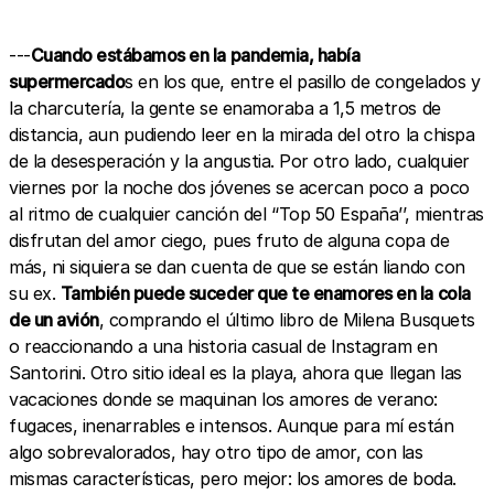
---
Cuando estábamos en la pandemia, había
supermercado
s en los que, entre el pasillo de congelados y
la charcutería, la gente se enamoraba a 1,5 metros de
distancia, aun pudiendo leer en la mirada del otro la chispa
de la desesperación y la angustia. Por otro lado, cualquier
viernes por la noche dos jóvenes se acercan poco a poco
al ritmo de cualquier canción del ‘‘Top 50 España’’, mientras
disfrutan del amor ciego, pues fruto de alguna copa de
más, ni siquiera se dan cuenta de que se están liando con
su ex.
También puede suceder que te enamores en la cola
de un avión
, comprando el último libro de Milena Busquets
o reaccionando a una historia casual de Instagram en
Santorini. Otro sitio ideal es la playa, ahora que llegan las
vacaciones donde se maquinan los amores de verano:
fugaces, inenarrables e intensos. Aunque para mí están
algo sobrevalorados, hay otro tipo de amor, con las
mismas características, pero mejor: los amores de boda.