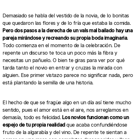
Demasiado se habla del vestido de la novia, de lo bonitas
que quedaron las flores y de lo fría que estaba la comida.
Pero dos pasos a la derecha de un vals mal bailado hay una
pareja mirándose y recreando su propia boda imaginaria
.
Todo comienza en el momento de la celebración. De
repente un discurso te toca un poco más la fibra y
necesitas un pañuelo. O bien te giras para ver por qué
tarda tanto el novio en entrar y cruzas la mirada con
alguien. Ese primer vistazo parece no significar nada, pero
está plantando la semilla de una historia.
El hecho de que se fragüe algo en un día así tiene mucho
sentido, pues el amor está en el aire, nos arreglamos en
demasía, todo es felicidad.
Los novios funcionan como un
espejo de tu propia realidad
que acaba confundiéndose
fruto de la algarabía y del vino. De repente te sientan a