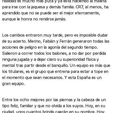
realidad es mucho más puta y ya está haciendo la maleta
para irse con la jaquesa y demás familia. CR7, al menos, ha
aprendido que no se puede ser el mejor eternamente,
aunque le honra no rendirse jamás.
Los cambios entraron muy tarde, pero es imposible dudar
de su acierto. Merino, Fabián y Ferrán generaron todas las
acciones de peligro en la agonía del segundo tiempo.
Salieron a correr todos los balones, a no dar por perdida
ninguna jugada y a dejar claro su superioridad física y
mental tras partir desde el banquillo. Un equipo es más que
los titulares, es el grupo que entrena para estar a tope en
el momento que sean necesarios. Y esta España es un
gran equipo.
Entre los ocho mejores por las piernas y la cabeza de un
tipo feliz, familiar y que no olvida a los suyos. Hoy, en su
ciudad, unos cuantos brindis caerán en su nombre. Hoy,