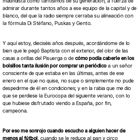
madridista como tantísimos de su generación, a fuerza de
admirar durante tantos años a ese equipo de la capital y de
blanco, del que la radio siempre cerraba su alineación con
la fórmula Di Stéfano, Puskas y Gento.
Y aquí estoy, dieciséis años después, acordándome de lo
bien que le pegó Baptista con el exterior, del olor de las
casas a orillas del Pisuerga o de
cómo podía caberle en los
bolsillos tanta ilusión por comprar un periódico
a un señor
consciente de que estaba en las últimas, antes de ese
enero en el que no quise, no supe o simplemente no pude
despedirme de él en condiciones; y en la rabia que me dio
que se perdiese la Eurocopa del siguiente verano, con lo
que hubiese disfrutado viendo a España, por fin,
campeona.
Por eso me sonrojo cuando escucho a alguien hacer de
menos al fútbol
, cuando se le reduce al pan y circo