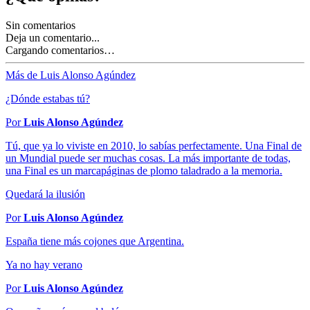
Sin comentarios
Deja un comentario...
Cargando comentarios…
Más de Luis Alonso Agúndez
¿Dónde estabas tú?
Por
Luis Alonso Agúndez
Tú, que ya lo viviste en 2010, lo sabías perfectamente. Una Final de
un Mundial puede ser muchas cosas. La más importante de todas,
una Final es un marcapáginas de plomo taladrado a la memoria.
Quedará la ilusión
Por
Luis Alonso Agúndez
España tiene más cojones que Argentina.
Ya no hay verano
Por
Luis Alonso Agúndez