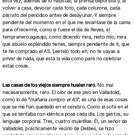
esta vez, además de lo habitual, la prensa deportiva y, al
volver a casa, devorar cada foto, cada columna, cada
párrafo del periódico antes de desayunar. Y siempre
pendiente del momento en el que me levantase de la cama
para ofrecerme, como si fuese el día de Reyes, el
tempranero agasajo, como diciendo mira, nieto mío, mira
qué abuelo espléndido tienes, siempre pendiente de ti, que
te he comprado el AS. Leetelo todo eh, no te vayas a
privar de nada, que está la vida como para no celebrar
estas cosas.
Las casas de los viejos siempre huelen raro.
No mal
necesariamente, raro. El olor de ese piso en Valladolid,
como lo de “
mañana compro el AS
”, es una de esas cosas
que se me han quedado en el cerebro. Como el sofá en el
que se sentaba con idéntica pose cada día. Los gestos, su
lenguaje corporal. Tres, cuatro muletillas. Él, un señor de
Valladolid, prácticamente vecino de Delibes, se hizo