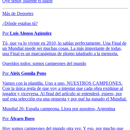
Oye señor, páseme el balón
Más de Deportes
¿Dónde estabas tú?
Por
Luis Alonso Agúndez
Tú, que ya lo viviste en 2010, lo sabías perfectamente. Una Final de
un Mundial puede ser muchas cosas. La más importante de todas,
una Final es un marcapáginas de plomo taladrado a la memoria.
Queridos todos: somos campeones del mundo
Por
Aleix Gomila Pons
Vamos con la plantilla. Uno a uno. NUESTROS CAMPEONES.
Con la única regla de que voy a intentar que cada obra explique al
jugador y viceversa. Al final del artículo se entenderá, espero, por
qué esta selección era una orquesta y por qué ha ganado el Mundial.
Mundial 26: España campeona. Llora por nosotros, Argentina
Por
Álvaro Boro
Hoy somos campeones del mundo otra vez. Y eso, por mucho que