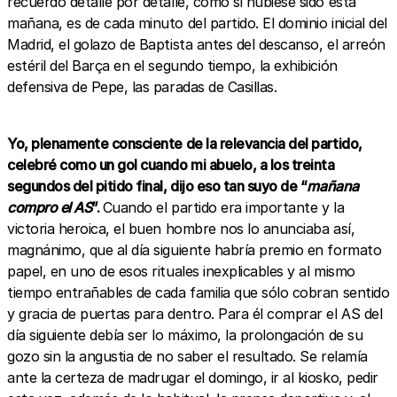
recuerdo detalle por detalle, como si hubiese sido esta
mañana, es de cada minuto del partido. El dominio inicial del
Madrid, el golazo de Baptista antes del descanso, el arreón
estéril del Barça en el segundo tiempo, la exhibición
defensiva de Pepe, las paradas de Casillas.
Yo, plenamente consciente de la relevancia del partido,
celebré como un gol cuando mi abuelo, a los treinta
segundos del pitido final, dijo eso tan suyo de “
mañana
compro el AS
”.
Cuando el partido era importante y la
victoria heroica, el buen hombre nos lo anunciaba así,
magnánimo, que al día siguiente habría premio en formato
papel, en uno de esos rituales inexplicables y al mismo
tiempo entrañables de cada familia que sólo cobran sentido
y gracia de puertas para dentro. Para él comprar el AS del
día siguiente debía ser lo máximo, la prolongación de su
gozo sin la angustia de no saber el resultado. Se relamía
ante la certeza de madrugar el domingo, ir al kiosko, pedir