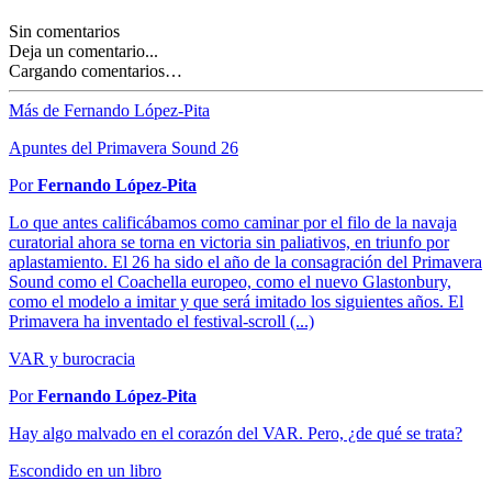
Sin comentarios
Deja un comentario...
Cargando comentarios…
Más de Fernando López-Pita
Apuntes del Primavera Sound 26
Por
Fernando López-Pita
Lo que antes calificábamos como caminar por el filo de la navaja
curatorial ahora se torna en victoria sin paliativos, en triunfo por
aplastamiento. El 26 ha sido el año de la consagración del Primavera
Sound como el Coachella europeo, como el nuevo Glastonbury,
como el modelo a imitar y que será imitado los siguientes años. El
Primavera ha inventado el festival-scroll (...)
VAR y burocracia
Por
Fernando López-Pita
Hay algo malvado en el corazón del VAR. Pero, ¿de qué se trata?
Escondido en un libro