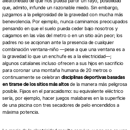
aleatoriedad de que nos pueda partir un rayo, posibilidad
que, admito, infunde un razonable miedo. Sin embargo,
juzgamos a la peligrosidad de la gravedad con mucha más
benevolencia. Por ejemplo, nunca caminamos preocupados
pensando en que el suelo pueda ceder bajo nosotros y
caigamos en las vías del metro o en un sitio aún peor; los
padres no se acojonan ante la presencia de cualquier
combinación ventana-niño —pese a que una ventana es a
la gravedad lo que un enchufe es a la electricidad—;
algunos catalanes incluso ofrecen a sus hijos en sacrificio
para coronar una montaña humana de 20 metros o
continuamente se celebran
disciplinas deportivas basadas
en tirarse de los sitios más altos
de la manera más peligrosa
posible. Fijaos en el paracaidismo: su equivalente eléctrico
sería, por ejemplo, hacer juegos malabares en la superficie
de una piscina con tres secadores de pelo encendidos a
máxima potencia.