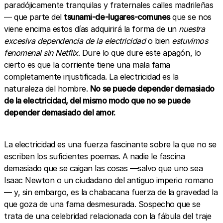
paradójicamente tranquilas y fraternales calles madrileñas
— que parte del
tsunami-de-lugares-comunes
que se nos
viene encima estos días adquirirá la forma de un
nuestra
excesiva dependencia de la electricidad
o bien
estuvimos
fenomenal sin Netflix
. Dure lo que dure este apagón, lo
cierto es que la corriente tiene una mala fama
completamente injustificada. La electricidad es la
naturaleza del hombre.
No se puede depender demasiado
de la electricidad, del mismo modo que no se puede
depender demasiado del amor.
La electricidad es una fuerza fascinante sobre la que no se
escriben los suficientes poemas. A nadie le fascina
demasiado que se caigan las cosas —salvo que uno sea
Isaac Newton o un ciudadano del antiguo imperio romano
— y, sin embargo, es la chabacana fuerza de la gravedad la
que goza de una fama desmesurada. Sospecho que se
trata de una celebridad relacionada con la fábula del traje