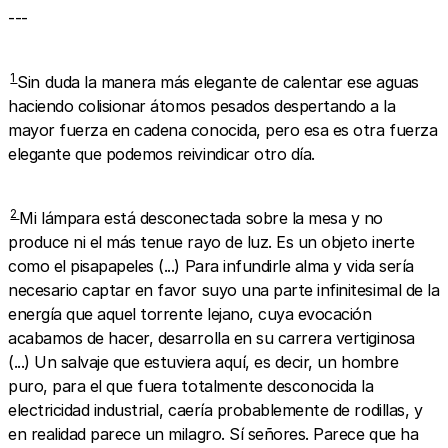
---
1
Sin duda la manera más elegante de calentar ese aguas
haciendo colisionar átomos pesados despertando a la
mayor fuerza en cadena conocida, pero esa es otra fuerza
elegante que podemos reivindicar otro día.
2
Mi lámpara está desconectada sobre la mesa y no
produce ni el más tenue rayo de luz. Es un objeto inerte
como el pisapapeles (...) Para infundirle alma y vida sería
necesario captar en favor suyo una parte infinitesimal de la
energía que aquel torrente lejano, cuya evocación
acabamos de hacer, desarrolla en su carrera vertiginosa
(...) Un salvaje que estuviera aquí, es decir, un hombre
puro, para el que fuera totalmente desconocida la
electricidad industrial, caería probablemente de rodillas, y
en realidad parece un milagro. Sí señores. Parece que ha