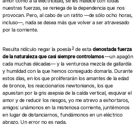
amor como a la electricidad, se les maldice con todas
nuestras fuerzas, se reniega de la dependencia que nos
provocan. Pero, al cabo de un ratito —de sólo ocho horas,
incluso—, nada se desea más que volver a ser atravesado
por la corriente.
3
Resulta ridículo negar la poesía
de esta
denostada fuerza
de la naturaleza que casi siempre controlamos
—un apagón
cada muchas décadas— y la venturosa mezcla de gallardía
y humildad con la que hemos conseguido domarla. Durante
estos días, en los que proliferarán los amantes de la edad
de bronce, los reaccionarios newtonianos, los que
apuestan por la gris asepsia de la caída vertical, esquivar el
amor y de reducir los riesgos, yo me atrevo a exhortaros,
amigos: unámonos en la misteriosa corriente, juntémonos
en lugar de distanciarnos, fundámonos en un eléctrico
abrazo. Un error no es nada.