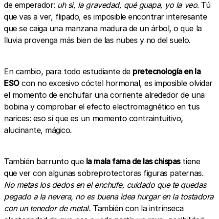
de emperador:
uh si, la gravedad, qué guapa, yo la veo
. Tú
que vas a ver, flipado, es imposible encontrar interesante
que se caiga una manzana madura de un árbol, o que la
lluvia provenga más bien de las nubes y no del suelo.
En cambio, para todo estudiante de
pretecnología en la
ESO
con no excesivo cóctel hormonal, es imposible olvidar
el momento de enchufar una corriente alrededor de una
bobina y comprobar el efecto electromagnético en tus
narices: eso sí que es un momento contraintuitivo,
alucinante, mágico.
También barrunto que
la mala fama de las chispas
tiene
que ver con algunas sobreprotectoras figuras paternas.
No metas los dedos en el enchufe, cuidado que te quedas
pegado a la nevera, no es buena idea hurgar en la tostadora
con un tenedor de metal.
También con la intrínseca