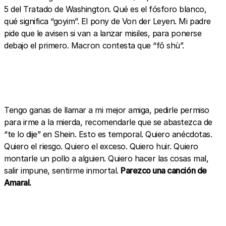
5 del Tratado de Washington. Qué es el fósforo blanco,
qué significa “goyim”. El pony de Von der Leyen. Mi padre
pide que le avisen si van a lanzar misiles, para ponerse
debajo el primero. Macron contesta que “fô shù”.
Tengo ganas de llamar a mi mejor amiga, pedirle permiso
para irme a la mierda, recomendarle que se abastezca de
“te lo dije” en Shein. Esto es temporal. Quiero anécdotas.
Quiero el riesgo. Quiero el exceso. Quiero huir. Quiero
montarle un pollo a alguien. Quiero hacer las cosas mal,
salir impune, sentirme inmortal.
Parezco una canción de
Amaral.