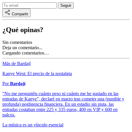
Compartir
¿Qué opinas?
Sin comentarios
Deja un comentario...
Cargando comentarios…
Más de Bardají
Kanye West: El precio de la nostalgia
Por
Bardají
“No me preguntéis cuánto peso ni cuánto me he gastado en las
entradas de Kanye”, declaré en marzo tras cometer una (punible y
profunda) negligencia financiera. En un estadio sin pista, las
entradas costaban entre 225 y 335 euros, 400 en VIP y 600 en
palcos.
La música es un vínculo esencial