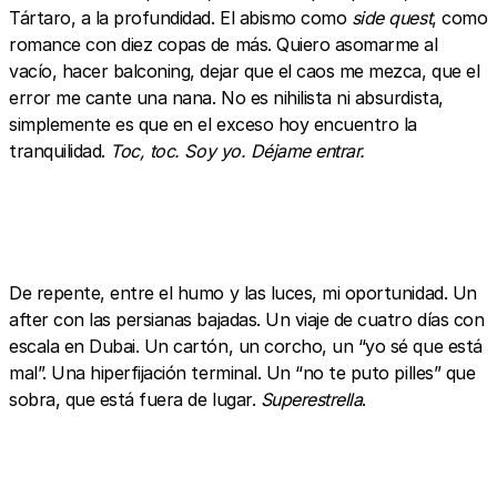
Tártaro, a la profundidad. El abismo como
side quest
, como
romance con diez copas de más. Quiero asomarme al
vacío, hacer balconing, dejar que el caos me mezca, que el
error me cante una nana. No es nihilista ni absurdista,
simplemente es que en el exceso hoy encuentro la
tranquilidad.
Toc, toc. Soy yo. Déjame entrar.
De repente, entre el humo y las luces, mi oportunidad. Un
after con las persianas bajadas. Un viaje de cuatro días con
escala en Dubai. Un cartón, un corcho, un “yo sé que está
mal”. Una hiperfijación terminal. Un “no te puto pilles” que
sobra, que está fuera de lugar.
Superestrella
.