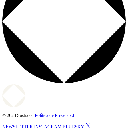
© 2023 Sustrato |
Política de Privacidad
NEWSLETTER
INSTAGRAM
BLUESKY