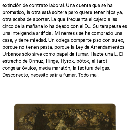
extinción de contrato laboral. Una cuenta que se ha
prometido, la otra está soltera pero quiere tener hijos ya,
otra acaba de abortar. La que frecuenta el cajero a las
cinco de la mañana lo ha dejado con el DJ. Su terapeuta es
una inteligencia artificial. Mi némesis se ha comprado una
casa, y tiene mi edad. Un colega comparte piso con su ex,
porque no tienen pasta, porque la Ley de Arrendamientos
Urbanos sólo sirve como papel de fumar. Hazte una L. El
estrecho de Ormuz, Hinge, Hyrox, bótox, el tarot,
congelar óvulos, media maratón, la factura del gas.
Desconecto, necesito salir a fumar. Todo mal.