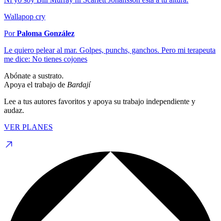
Wallapop cry
Por
Paloma González
Le quiero pelear al mar. Golpes, punchs, ganchos. Pero mi terapeuta
me dice: No tienes cojones
Abónate a sustrato.
Apoya el trabajo de
Bardají
Lee a tus autores favoritos y apoya su trabajo independiente y
audaz.
VER PLANES