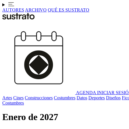
AUTORES
ARCHIVO
QUÉ ES SUSTRATO
AGENDA
INICIAR SESI
Artes
Cines
Construcciones
Costumbres
Datos
Deportes
Diseños
Fic
Costumbres
Enero de 2027