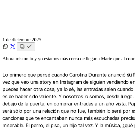
1 de diciembre 2025
Ahora mismo tú y yo estamos más cerca de llegar a Marte que al conc
Lo primero que pensé cuando Carolina Durante anunció
su 
vez que veo una story en Instagram de alguien vendiendo ent
puedes hacer otra cosa, ya lo sé, las entradas salen cuando 
es de haber sido valiente. Y nosotros lo somos, desde luego
debajo de la puerta, en comprar entradas a un año vista. Pa
será sólo por una relación que no fue, también lo será por 
canciones que te encantaban nunca más escuchadas precisam
miserable. El perro, el piso, un hijo tal vez. Y la música, ¿