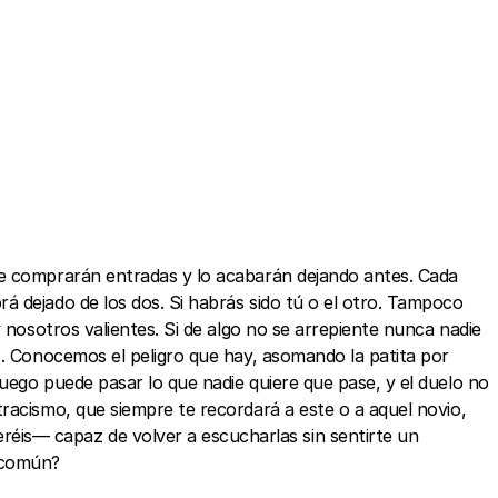
ue comprarán entradas y lo acabarán dejando antes. Cada
á dejado de los dos. Si habrás sido tú o el otro. Tampoco
 nosotros valientes. Si de algo no se arrepiente nunca nadie
s. Conocemos el peligro que hay, asomando la patita por
uego puede pasar lo que nadie quiere que pase, y el duelo no
racismo, que siempre te recordará a este o a aquel novio,
is— capaz de volver a escucharlas sin sentirte un
a común?