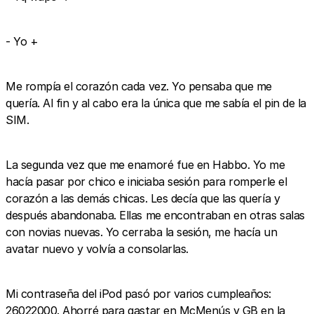
- Yo +
Me rompía el corazón cada vez. Yo pensaba que me
quería. Al fin y al cabo era la única que me sabía el pin de la
SIM.
La segunda vez que me enamoré fue en Habbo. Yo me
hacía pasar por chico e iniciaba sesión para romperle el
corazón a las demás chicas. Les decía que las quería y
después abandonaba. Ellas me encontraban en otras salas
con novias nuevas. Yo cerraba la sesión, me hacía un
avatar nuevo y volvía a consolarlas.
Mi contraseña del iPod pasó por varios cumpleaños:
26022000. Ahorré para gastar en McMenús y GB en la