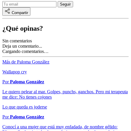
Compartir
¿Qué opinas?
Sin comentarios
Deja un comentario...
Cargando comentarios…
Más de Paloma González
Wallapop cry
Por
Paloma González
Le quiero pelear al mar. Golpes, punchs, ganchos. Pero mi terapeuta
me dice: No tienes cojones
Lo que queda es joderse
Por
Paloma González
Conocí a una mujer que está muy enfadada, de nombre gélido: