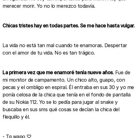
merecer morir. Yo no lo merezco todavía.
Chicas tristes hay en todas partes. Se me hace hasta vulgar.
La vida no está tan mal cuando te enamoras. Despertar
con el amor de tu vida. No es tan trágico.
La primera vez que me enamoré tenía nueve años
. Fue de
mi monitor de campamento. Un chico alto, guapo, con
pecas y el ombligo en espiral. Él entraba en sus 30 y yo me
ponía celosa de la chica que tenía en el fondo de pantalla
de su Nokia 112. Yo se lo pedía para jugar al snake y
buscaba en sus sms qué cosas se decían la chica del
flequillo y él.
- Tq wapo ♡