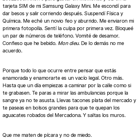
tarjeta SIM de mi Samsung Galaxy Mini. Me escondí para
dar besos y salir corriendo después. Suspendí Física y
Química. Me eché un novio feo y aburrido. Me enviaron mi
primera fotopolla. Sentí la culpa por primera vez. Bloqueé
un par de números de teléfono. Vomité de desamor.
Confieso que he bebido.
Mon dieu
. De lo demás no me
acuerdo.
Porque todo lo que ocurre entre pensar que estás
enamorada y enamorarte es un vacío legal. Otro más.
Hasta que un día empiezas a caminar por la calle como si
te grabasen. Te paras a mirar las ambulancias porque la
sangre ya no te asusta. Llevas tacones plata del mercado y
te paseas en bolsos grandes para que te quepan los
aguacates robados del Mercadona. Y saltas los muros.
Que me maten de pícara y no de miedo.