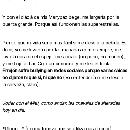
Y con el cláclá de mis Marypaz beige, me largaría por la
puerta grande. Porque así funcionan las superestrellas.
Pienso que mi vida sería más fácil si me diese a la bebida. Es
decir, yo me levanto por las mañanas como siempre, me
lavo la cara en el espejo, me acicalo (un poco, no mucho),
y me bajo al bar. Cojo un periódico y me leo el titular:
Errejón sufre bullying en redes sociales porque varias chicas
no dijeron ni que sí, ni que no
(eso entendería si me diese a
la cerveza, claro).
Joder con el Mitú, como andan las chavalas de alteradas
hoy en día.
*Gloop…* (onomatopeya que se utiliza para tragar)