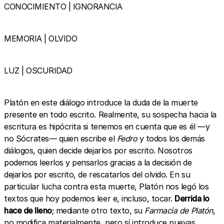
CONOCIMIENTO | IGNORANCIA
MEMORIA | OLVIDO
LUZ | OSCURIDAD
Platón en este diálogo introduce la duda de la muerte
presente en todo escrito. Realmente, su sospecha hacia la
escritura es hipócrita si tenemos en cuenta que es él —y
no Sócrates— quien escribe el
Fedro
y todos los demás
diálogos, quien decide dejarlos por escrito. Nosotros
podemos leerlos y pensarlos gracias a la decisión de
dejarlos por escrito, de rescatarlos del olvido. En su
particular lucha contra esta muerte, Platón nos legó los
textos que hoy podemos leer e, incluso, tocar.
Derrida lo
hace de lleno
; mediante otro texto, su
Farmacia de Platón
,
no modifica materialmente, pero sí introduce nuevas