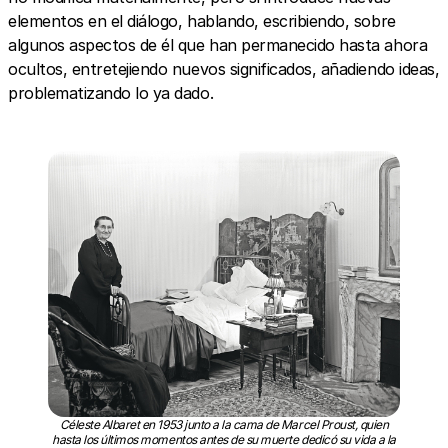
elementos en el diálogo, hablando, escribiendo, sobre
algunos aspectos de él que han permanecido hasta ahora
ocultos, entretejiendo nuevos significados, añadiendo ideas,
problematizando lo ya dado.
Céleste Albaret en 1953 junto a la cama de Marcel Proust, quien
hasta los últimos momentos antes de su muerte dedicó su vida a la