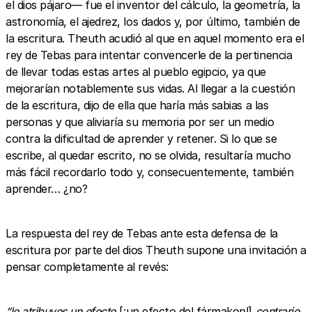
el dios pájaro— fue el inventor del cálculo, la geometría, la
astronomía, el ajedrez, los dados y, por último, también de
la escritura. Theuth acudió al que en aquel momento era el
rey de Tebas para intentar convencerle de la pertinencia
de llevar todas estas artes al pueblo egipcio, ya que
mejorarían notablemente sus vidas. Al llegar a la cuestión
de la escritura, dijo de ella que haría más sabias a las
personas y que aliviaría su memoria por ser un medio
contra la dificultad de aprender y retener. Si lo que se
escribe, al quedar escrito, no se olvida, resultaría mucho
más fácil recordarlo todo y, consecuentemente, también
aprender… ¿no?
La respuesta del rey de Tebas ante esta defensa de la
escritura por parte del dios Theuth supone una invitación a
pensar completamente al revés:
“le atribuyes un efecto
[¡un efecto del fármakon!]
contrario