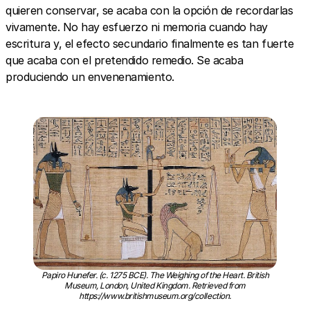
quieren conservar, se acaba con la opción de recordarlas
vivamente. No hay esfuerzo ni memoria cuando hay
escritura y, el efecto secundario finalmente es tan fuerte
que acaba con el pretendido remedio. Se acaba
produciendo un envenenamiento.
Papiro Hunefer. (c. 1275 BCE). The Weighing of the Heart. British
Museum, London, United Kingdom. Retrieved from
https://www.britishmuseum.org/collection.