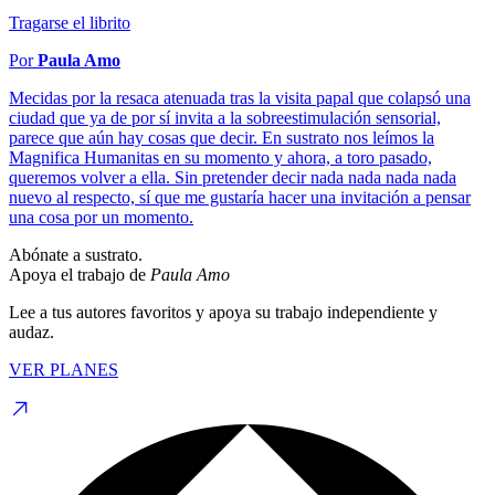
Tragarse el librito
Por
Paula Amo
Mecidas por la resaca atenuada tras la visita papal que colapsó una
ciudad que ya de por sí invita a la sobreestimulación sensorial,
parece que aún hay cosas que decir. En sustrato nos leímos la
Magnifica Humanitas en su momento y ahora, a toro pasado,
queremos volver a ella. Sin pretender decir nada nada nada nada
nuevo al respecto, sí que me gustaría hacer una invitación a pensar
una cosa por un momento.
Abónate a sustrato.
Apoya el trabajo de
Paula Amo
Lee a tus autores favoritos y apoya su trabajo independiente y
audaz.
VER PLANES