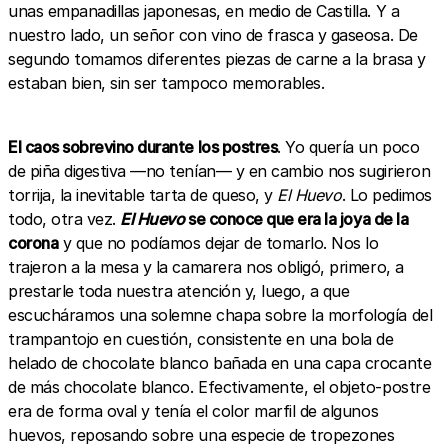
unas empanadillas japonesas, en medio de Castilla. Y a
nuestro lado, un señor con vino de frasca y gaseosa. De
segundo tomamos diferentes piezas de carne a la brasa y
estaban bien, sin ser tampoco memorables.
El caos sobrevino durante los postres
. Yo quería un poco
de piña digestiva —no tenían— y en cambio nos sugirieron
torrija, la inevitable tarta de queso, y
El Huevo
. Lo pedimos
todo, otra vez.
El Huevo
se conoce que era la joya de la
corona
y que no podíamos dejar de tomarlo. Nos lo
trajeron a la mesa y la camarera nos obligó, primero, a
prestarle toda nuestra atención y, luego, a que
escucháramos una solemne chapa sobre la morfología del
trampantojo en cuestión, consistente en una bola de
helado de chocolate blanco bañada en una capa crocante
de más chocolate blanco. Efectivamente, el objeto-postre
era de forma oval y tenía el color marfil de algunos
huevos, reposando sobre una especie de tropezones