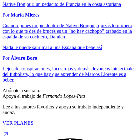
Native Bonjour: un pedacito de Francia en la costa asturiana
Por
María Mieres
Cuando pones un pie dentro de Native Bonjour, quizás lo primero
con lo que te des de bruces es un “no hay cachopo” grabado en la
espalda de su cocinero, Damien.
Nada le puede salir mal a una España que bebe así
Por
Álvaro Boro
Lejos de conspiraciones, luces rojas y demás devaneos intelectuales
del futbolista, lo que hay que aprender de Marcos Llorente es a
beber.
Abónate a sustrato.
Apoya el trabajo de
Fernando López-Pita
Lee a tus autores favoritos y apoya su trabajo independiente y
audaz.
VER PLANES