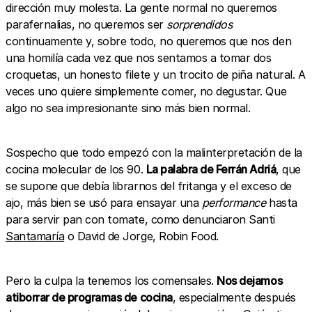
dirección muy molesta. La gente normal no queremos
parafernalias, no queremos ser
sorprendidos
continuamente y, sobre todo, no queremos que nos den
una homilía cada vez que nos sentamos a tomar dos
croquetas, un honesto filete y un trocito de piña natural. A
veces uno quiere simplemente comer, no degustar. Que
algo no sea impresionante sino más bien normal.
Sospecho que todo empezó con la malinterpretación de la
cocina molecular de los 90.
La palabra de Ferrán Adriá
, que
se supone que debía librarnos del fritanga y el exceso de
ajo, más bien se usó para ensayar una
performance
hasta
para servir pan con tomate, como denunciaron Santi
Santamaría
o David de Jorge, Robin Food.
Pero la culpa la tenemos los comensales.
Nos dejamos
atiborrar de programas de cocina
, especialmente después