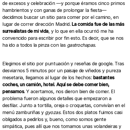
de excesos y celebración —y porque éramos cinco primos
hambrientos y con ganas de prolongar la fiesta—
decidimos buscar un sitio para comer por el camino, en
lugar de correr dirección Madrid.
La comida fue de las más
surrealistas de mi vida
, y lo que en ella ocurrió me ha
convencido para escribir por fin esto. Es decir, que se nos
ha ido a todos la pinza con las
gastrochapas
.
Elegimos el sitio por puntuación y reseñas de google. Tras
desviarnos 5 minutos por un paisaje de viñedos y pureza
mesetaria, llegamos al lugar de los hechos:
bastantes
coches, un camión, hotel. Aquí se debe comer bien,
pensamos
. Y acertamos, nos dieron bien de comer. El
problema fueron algunos detalles que empezaron a
desfilar. Junto a tortilla, oreja o croquetas, convivían en el
menú zamburiñas y
gyozas
. Estos dos platos fuimos casi
obligados a pedirlos y, bueno, como somos gente
simpática, pues allí que nos tomamos unas volandeiras y