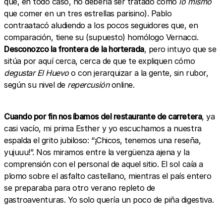
que, en todo caso, no debería ser tratado como
lo mismo
que comer en un tres estrellas parisino). Pablo
contraatacó aludiendo a los pocos seguidores que, en
comparación, tiene su (supuesto) homólogo Vernacci.
Desconozco la frontera de la horterada
, pero intuyo que se
sitúa por aquí cerca, cerca de que te expliquen cómo
degustar El Huevo
o con jerarquizar a la gente, sin rubor,
según su nivel de
repercusión
online.
Cuando por fin nos íbamos del restaurante de carretera
, ya
casi vacío, mi prima Esther y yo escuchamos a nuestra
espalda el grito jubiloso: “¡Chicos, tenemos una reseña,
yujuuu!”. Nos miramos entre la vergüenza ajena y la
comprensión con el personal de aquel sitio. El sol caía a
plomo sobre el asfalto castellano, mientras el país entero
se preparaba para otro verano repleto de
gastroaventuras. Yo solo quería un poco de piña digestiva.