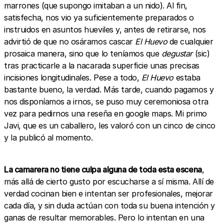
marrones (que supongo imitaban a un nido). Al fin,
satisfecha, nos vio ya suficientemente preparados o
instruidos en asuntos hueviles y, antes de retirarse, nos
advirtió de que no osáramos cascar
El Huevo
de cualquier
prosaica manera, sino que lo teníamos que
degustar
(sic)
tras practicarle a la nacarada superficie unas precisas
incisiones longitudinales. Pese a todo,
El Huevo
estaba
bastante bueno, la verdad. Más tarde, cuando pagamos y
nos disponíamos a irnos, se puso muy ceremoniosa otra
vez para pedirnos una reseña en google maps. Mi primo
Javi, que es un caballero, les valoró con un cinco de cinco
y la publicó al momento.
La camarera no tiene culpa alguna de toda esta escena
,
más allá de cierto gusto por escucharse a sí misma. Allí de
verdad cocinan bien e intentan ser profesionales, mejorar
cada día, y sin duda actúan con toda su buena intención y
ganas de resultar memorables. Pero lo intentan en una