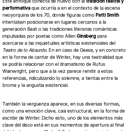
Este enfoque conecta de nuevo con la
tradición teatral y
performativa
que ocurría a en el contexto de la escena
neoyorquina de los 70, donde figuras como
Patti Smith
intentaban posicionarse en lugares cercanos a la
generación Beat o las tradiciones literarias románticas
impulsadas por poetas como Allen
Ginsberg
para
acercarse a las inquietudes artísticas existenciales del
Teatro de lo Absurdo
. En en caso de Geese, y en concreto
en la forma de cantar de Winter, hay una teatralidad que
se podría relacionar con el dramatismo de Rufus
Wainwright, pero que a la vez parece remitir a estas
referencias, ridiculizando lo solemne, a tientas entre la
broma y la angustia existencial.
También la vergüenza aparece, en sus diversas formas,
como una emoción clave, casi estructural, en la forma de
escribir de Winter. Dicho esto, uno de los elementos más
clave del disco está en sus momentos de apertura al final