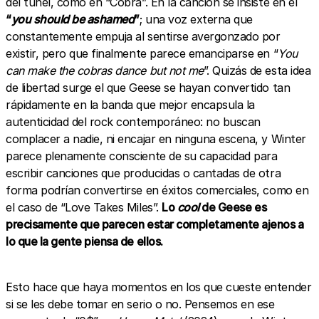
del túnel, como en “Cobra”. En la canción se insiste en el
“
you should be ashamed
”
; una voz externa que
constantemente empuja al sentirse avergonzado por
existir, pero que finalmente parece emanciparse en “
You
can make the cobras dance but not me
”. Quizás de esta idea
de libertad surge el que Geese se hayan convertido tan
rápidamente en la banda que mejor encapsula la
autenticidad del rock contemporáneo: no buscan
complacer a nadie, ni encajar en ninguna escena, y Winter
parece plenamente consciente de su capacidad para
escribir canciones que producidas o cantadas de otra
forma podrían convertirse en éxitos comerciales, como en
el caso de “Love Takes Miles”.
Lo
cool
de Geese es
precisamente que parecen estar completamente ajenos a
lo que la gente piensa de ellos.
Esto hace que haya momentos en los que cueste entender
si se les debe tomar en serio o no. Pensemos en ese