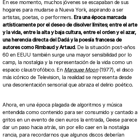
En ese momento, muchos jóvenes se escapaban de sus
hogares para mudarse a Nueva York, aspirando a ser
artistas, poetas, o performers.
Era una época marcada
artísticamente por el deseo de disolver límites; entre el arte
y la vida, entre la alta y baja cultura, entre el orden y el azar,
una herencia directa del Dadá y la poesía francesa de
autores como Rimbaud y Artaud
. De la situación post-años
60 en EEUU también surge una mayor sensibilidad por lo
camp, la nostalgia y la representación de la vida como un
espacio claustrofóbico. En
Marquee Moon
(1977), el disco
más icónico de Television, la realidad se representa desde
una desorientación sensorial que abraza el delirio poético.
Ahora, en una época plagada de algoritmos y música
entendida como contenido para ser consumido y cantado a
gritos en un evento de cien euros la entrada, Geese parece
dar un paso hacia atrás, sin por ello caer en la nostalgia
rancia, para recordarnos que algunos discos deberían