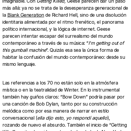
imaginable. Con
Getting Killed,
Geese parecen dar un paso
más allá: ya no se trata de la desesperanza generacional de
la
Blank Generation
de Richard Hell, sino de una disolución
identitaria alimentada por el ritmo frenético, el panorama
político internacional, y la lógica de internet. Geese
parecen intentar escapar del surrealismo del mundo
contemporáneo a través de su música: “
I'm getting out of
this gumball machine
”. Quizás esa sea la única forma de
habitar la confusión del mundo contemporáneo: desde su
mismo lenguaje.
Las referencias a los 70 no están solo en la atmósfera
mística o en la teatralidad de Winter. En lo instrumental
también hay guiños claros: “Bow Down” podría pasar por
una canción de Bob Dylan, tanto por su construcción
melódica como por esa manera de narrar en estilo
conversacional (
ella dijo esto, yo respondí aquello
),
rozando de nuevo el absurdo. También el inicio de “Getting