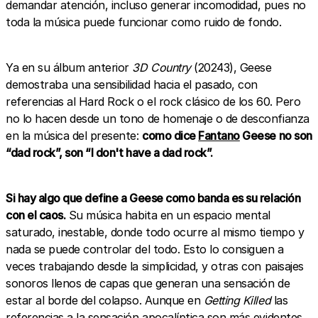
demandar atención, incluso generar incomodidad, pues no
toda la música puede funcionar como ruido de fondo.
Ya en su álbum anterior
3D Country
(20243), Geese
demostraba una sensibilidad hacia el pasado, con
referencias al Hard Rock o el rock clásico de los 60. Pero
no lo hacen desde un tono de homenaje o de desconfianza
en la música del presente:
como dice
Fantano
Geese no son
“dad rock”, son “I don't have a dad rock”.
Si hay algo que define a Geese como banda es su relación
con el caos.
Su música habita en un espacio mental
saturado, inestable, donde todo ocurre al mismo tiempo y
nada se puede controlar del todo. Esto lo consiguen a
veces trabajando desde la simplicidad, y otras con paisajes
sonoros llenos de capas que generan una sensación de
estar al borde del colapso. Aunque en
Getting Killed
las
referencias a la sensación apocalíptica son más evidentes,