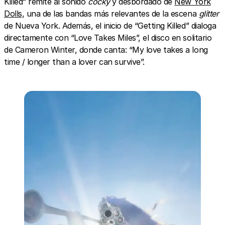
Killed” remite al sonido
cocky
y desbordado de
New York
Dolls,
una de las bandas más relevantes de la escena
glitter
de Nueva York. Además, el inicio de “Getting Killed” dialoga
directamente con “Love Takes Miles”, el disco en solitario
de Cameron Winter, donde canta: “My love takes a long
time / longer than a lover can survive”.