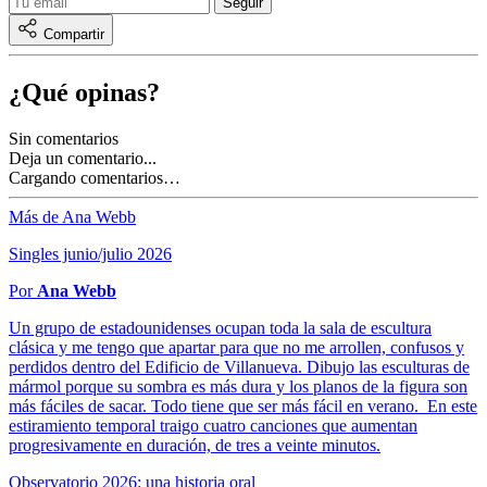
Compartir
¿Qué opinas?
Sin comentarios
Deja un comentario...
Cargando comentarios…
Más de Ana Webb
Singles junio/julio 2026
Por
Ana Webb
Un grupo de estadounidenses ocupan toda la sala de escultura
clásica y me tengo que apartar para que no me arrollen, confusos y
perdidos dentro del Edificio de Villanueva. Dibujo las esculturas de
mármol porque su sombra es más dura y los planos de la figura son
más fáciles de sacar. Todo tiene que ser más fácil en verano. En este
estiramiento temporal traigo cuatro canciones que aumentan
progresivamente en duración, de tres a veinte minutos.
Observatorio 2026: una historia oral