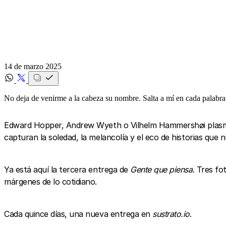
14 de marzo 2025
No deja de venirme a la cabeza su nombre. Salta a mí en cada palabra
Edward Hopper, Andrew Wyeth o Vilhelm Hammershøi plasmaro
capturan la soledad, la melancolía y el eco de historias que
Ya está aquí la tercera entrega de
Gente que piensa
. Tres fo
márgenes de lo cotidiano.
Cada quince días, una nueva entrega en
sustrato.io
.