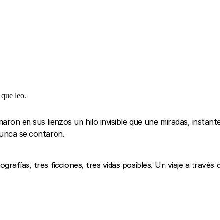
 que leo.
n en sus lienzos un hilo invisible que une miradas, instant
 nunca se contaron.
tografías, tres ficciones, tres vidas posibles. Un viaje a través 