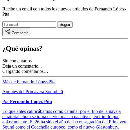
Recibe un email con todos los nuevos artículos de Fernando López-
Pita
Compartir
¿Qué opinas?
Sin comentarios
Deja un comentario...
Cargando comentarios…
Más de Fernando López-Pita
Apuntes del Primavera Sound 26
Por
Fernando López-Pita
Lo que antes calificábamos como caminar por el filo de la navaja
curatorial ahora se torna en victoria sin paliativos, en triunfo por
aplastamiento. El 26 ha sido el año de la consagración del Primavera
Sound como el Coachella europeo, como el nuevo Glastonbury,