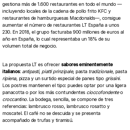
gestiona más de 1.600 restaurantes en todo el mundo —
incluyendo locales de la cadena de pollo frito KFC y
restaurantes de hamburguesas Macdonalds—, consigue
aumentar el número de restaurantes LT España a unos
230. En 2018, el grupo facturaba 900 millones de euros al
año en España, lo cual representaba un 18% de su
volumen total de negocio.
La propuesta LT es ofrecer
sabores eminentemente
italianos
:
antipasti
,
piatti prinzipale
, pasta
tradizionale
, pasta
ripiena
, pizza y un surtido especial de panes tipo
grissini
.
Los postres mantienen el tipo: puedes optar por una ligera
panacotta o por los más contundentes
cioccofondente
o
croccantino
. La bodega, sencilla, se compone de tres
referencias: lambrusco rosso, lambrusco rosatto y
moscatel. El café no se descuida y se presenta
acompañado de trufas y tiramisú.