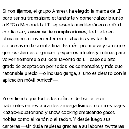
Si nos fijamos, el grupo Amrest ha elegido la marca de LT
para ser su transalpino estandarte y comercializarla junto
a KFC o Mcdonalds. LT representa mediterráneo confort,
confianza y
ausencia de complicaciones
, todo ello en
ubicaciones convenientemente situadas y evitando
sorpresas en la cuenta final. Es más, promueve y consigue
que los clientes organicen pequeños rituales y rutinas para
volver fielmente a su local favorito de LT, dado su alto
grado de aceptación por todos los comensales y más que
razonable precio —o incluso ganga, si uno es diestro con la
aplicación móvil “Amicci"—.
Yo entiendo que todos los críticos de twitter son
habituales en restaurantes arriesgadísimos, con mestizajes
Kazajo-Ecuatoriano y show cooking empleando gases
nobles como el xenón o el radón. Y desde luego sus
carteras —sin duda repletas gracias a su labores twitteras