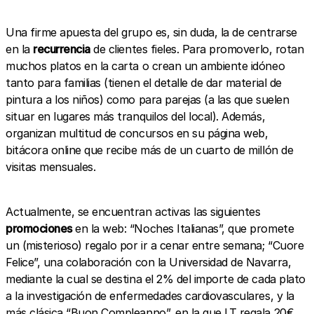
Una firme apuesta del grupo es, sin duda, la de centrarse
en la
recurrencia
de clientes fieles. Para promoverlo, rotan
muchos platos en la carta o crean un ambiente idóneo
tanto para familias (tienen el detalle de dar material de
pintura a los niños) como para parejas (a las que suelen
situar en lugares más tranquilos del local). Además,
organizan multitud de concursos en su página web,
bitácora online que recibe más de un cuarto de millón de
visitas mensuales.
Actualmente, se encuentran activas las siguientes
promociones
en la web: “Noches Italianas”, que promete
un (misterioso) regalo por ir a cenar entre semana; “Cuore
Felice”, una colaboración con la Universidad de Navarra,
mediante la cual se destina el 2% del importe de cada plato
a la investigación de enfermedades cardiovasculares, y la
más clásica “Buon Compleanno”, en la que LT regala 20€