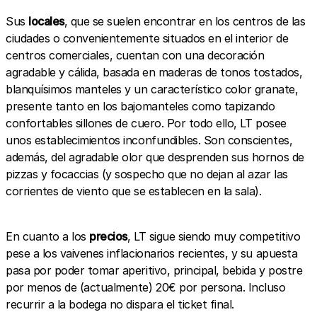
Sus
locales
, que se suelen encontrar en los centros de las
ciudades o convenientemente situados en el interior de
centros comerciales, cuentan con una decoración
agradable y cálida, basada en maderas de tonos tostados,
blanquísimos manteles y un característico color granate,
presente tanto en los bajomanteles como tapizando
confortables sillones de cuero. Por todo ello, LT posee
unos establecimientos inconfundibles. Son conscientes,
además, del agradable olor que desprenden sus hornos de
pizzas y focaccias (y sospecho que no dejan al azar las
corrientes de viento que se establecen en la sala).
En cuanto a los
precios
, LT sigue siendo muy competitivo
pese a los vaivenes inflacionarios recientes, y su apuesta
pasa por poder tomar aperitivo, principal, bebida y postre
por menos de (actualmente) 20€ por persona. Incluso
recurrir a la bodega no dispara el ticket final.