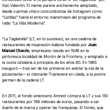
San Valentín. El meme parece anchamente adoptado,
desde cuentas cínico-costumbristas de Instagram como
“Listillas” hasta el entorno mainstream del programa de
radio “La Vida Moderna”.
“La Tagliatella” (LT, en lo sucesivo), es una cadena de
restaurantes de inspiración italiana fundada por
Juan
Manuel Chacón
, empresario nacido en 1948 en la
pintoresca localidad de Morón de la Frontera, y emigrado a
la costa catalana a principios de los años 80. En 1985
inauguró —tras ser de los primeros en avistar la ola de la
pizzamanía— el
ristorante
Trastevere en Lleida, a la postre
germen de la cadena LT.
En 2011, el fondo americano Amrest compra la LT y sus 150
restaurantes por 198 millones de euros, pasando a ser
dueño de la marca y operar las franquicias. El fondo, que