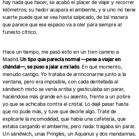
hay nada que hacer, se acabó el placer de viajar y recorrer
kilómetros; su hedor acapara el ambiente, y si uno no tiene
suerte puede que se vea hasta salpicado, de tal manera
que parece que ese espacio va a oler para siempre al
funesto cítrico.
Hace un tiempo, me pasó esto en un tren camino a
Madrid.
Un tipo que parecía normal —pese a viajar en
chándal—, se puso a jalar a mi lado
. En qué momento,
menudo castigo. Yo trataba de arrinconarme junto a la
ventana, pero era imposible, con cada dentellada al
sándwich mixto se venía arriba y gesticulaba sin parar,
haciéndose más grande en su asiento, frente a un pobre
yo que se achicaba contra el cristal. Lo dejé pasar hasta
que no pude más, y tuve que decirle algo. Traté de
explicarle la incomodidad, que había una cafetería, que
estaba cargando el ambiente, pero nada: tragaba sin parar.
Un sándwich, unas Pringles, un Aquarius y dos mandarinas.