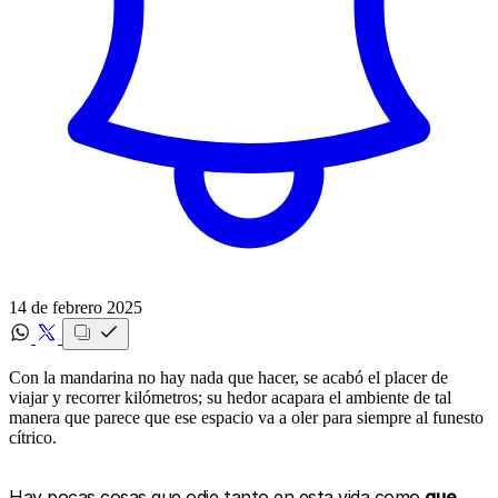
14 de febrero 2025
Con la mandarina no hay nada que hacer, se acabó el placer de
viajar y recorrer kilómetros; su hedor acapara el ambiente de tal
manera que parece que ese espacio va a oler para siempre al funesto
cítrico.‍
Hay pocas cosas que odie tanto en esta vida como
que