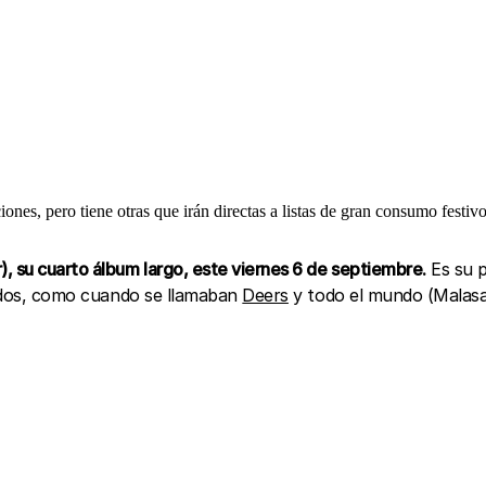
nes, pero tiene otras que irán directas a listas de gran consumo festivo
, su cuarto álbum largo, este viernes 6 de septiembre.
Es su p
er dos, como cuando se llamaban
Deers
y todo el mundo (Malasañ