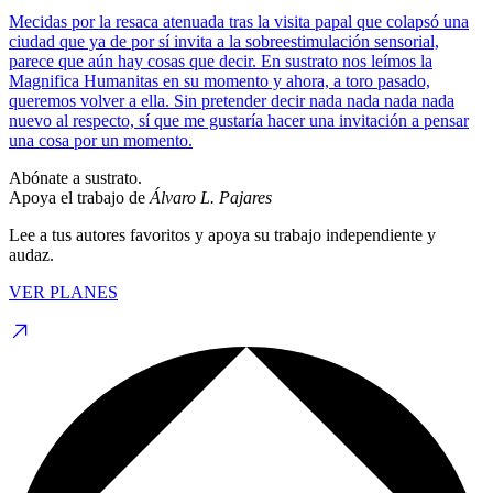
Mecidas por la resaca atenuada tras la visita papal que colapsó una
ciudad que ya de por sí invita a la sobreestimulación sensorial,
parece que aún hay cosas que decir. En sustrato nos leímos la
Magnifica Humanitas en su momento y ahora, a toro pasado,
queremos volver a ella. Sin pretender decir nada nada nada nada
nuevo al respecto, sí que me gustaría hacer una invitación a pensar
una cosa por un momento.
Abónate a sustrato.
Apoya el trabajo de
Álvaro L. Pajares
Lee a tus autores favoritos y apoya su trabajo independiente y
audaz.
VER PLANES