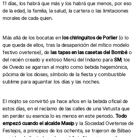
11 días, los habrá que más y los habrá que menos, por eso
de la edad, la familia, la salud, la cartera o las limitaciones
morales de cada quien.
Más allá de los bocatas en
los chiringuitos de Porlier
(o lo
que queda de ellos, tras la desaparición del mítico modelo
festivo ovetense), de
las tapas en las casetas del Bombé
o
del recién creado y exitoso Menú del Indiano para
SM
; los
de Oviedo se agarran al mojito como bebida hegemónica,
pócima de los dioses, símbolo de la fiesta y combustible
sublime para aguantar los días y las noches.
El mojito se convirtió ya hace años en la bebida oficial de
estos días, en el reclamo de las calles de una Vetusta que
sin perder su esencia lo es menos en este periodo.
Todo
empezó cuando el alcalde Masip
y la Sociedad Ovetense de
Festejos, a principios de los ochenta, se trajeron de Bilbao