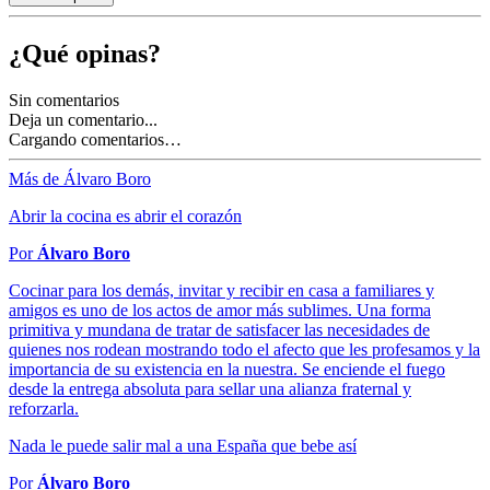
¿Qué opinas?
Sin comentarios
Deja un comentario...
Cargando comentarios…
Más de Álvaro Boro
Abrir la cocina es abrir el corazón
Por
Álvaro Boro
Cocinar para los demás, invitar y recibir en casa a familiares y
amigos es uno de los actos de amor más sublimes. Una forma
primitiva y mundana de tratar de satisfacer las necesidades de
quienes nos rodean mostrando todo el afecto que les profesamos y la
importancia de su existencia en la nuestra. Se enciende el fuego
desde la entrega absoluta para sellar una alianza fraternal y
reforzarla.
Nada le puede salir mal a una España que bebe así
Por
Álvaro Boro