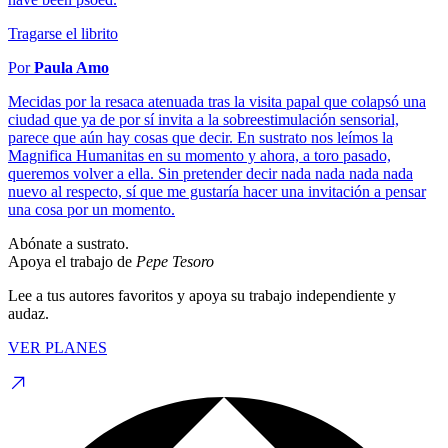
Tragarse el librito
Por
Paula Amo
Mecidas por la resaca atenuada tras la visita papal que colapsó una
ciudad que ya de por sí invita a la sobreestimulación sensorial,
parece que aún hay cosas que decir. En sustrato nos leímos la
Magnifica Humanitas en su momento y ahora, a toro pasado,
queremos volver a ella. Sin pretender decir nada nada nada nada
nuevo al respecto, sí que me gustaría hacer una invitación a pensar
una cosa por un momento.
Abónate a sustrato.
Apoya el trabajo de
Pepe Tesoro
Lee a tus autores favoritos y apoya su trabajo independiente y
audaz.
VER PLANES