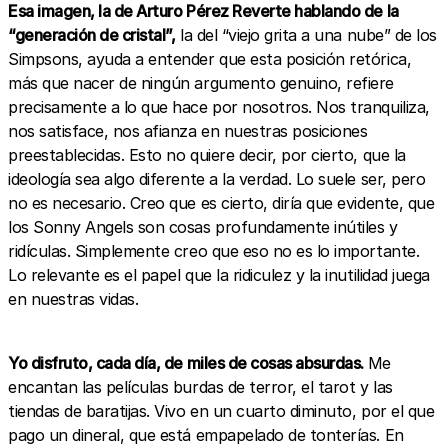
Esa imagen, la de Arturo Pérez Reverte hablando de la
“generación de cristal”,
la del “viejo grita a una nube” de los
Simpsons, ayuda a entender que esta posición retórica,
más que nacer de ningún argumento genuino, refiere
precisamente a lo que hace por nosotros. Nos tranquiliza,
nos satisface, nos afianza en nuestras posiciones
preestablecidas. Esto no quiere decir, por cierto, que la
ideología sea algo diferente a la verdad. Lo suele ser, pero
no es necesario. Creo que es cierto, diría que evidente, que
los Sonny Angels son cosas profundamente inútiles y
ridículas. Simplemente creo que eso no es lo importante.
Lo relevante es el papel que la ridiculez y la inutilidad juega
en nuestras vidas.
Yo disfruto, cada día, de miles de cosas absurdas.
Me
encantan las películas burdas de terror, el tarot y las
tiendas de baratijas. Vivo en un cuarto diminuto, por el que
pago un dineral, que está empapelado de tonterías. En