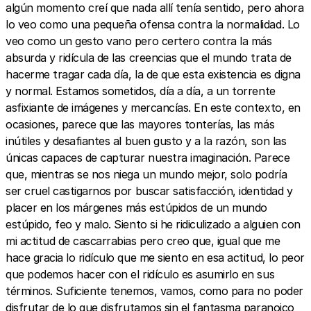
algún momento creí que nada allí tenía sentido, pero ahora
lo veo como una pequeña ofensa contra la normalidad. Lo
veo como un gesto vano pero certero contra la más
absurda y ridícula de las creencias que el mundo trata de
hacerme tragar cada día, la de que esta existencia es digna
y normal. Estamos sometidos, día a día, a un torrente
asfixiante de imágenes y mercancías. En este contexto, en
ocasiones, parece que las mayores tonterías, las más
inútiles y desafiantes al buen gusto y a la razón, son las
únicas capaces de capturar nuestra imaginación. Parece
que, mientras se nos niega un mundo mejor, solo podría
ser cruel castigarnos por buscar satisfacción, identidad y
placer en los márgenes más estúpidos de un mundo
estúpido, feo y malo. Siento si he ridiculizado a alguien con
mi actitud de cascarrabias pero creo que, igual que me
hace gracia lo ridículo que me siento en esa actitud, lo peor
que podemos hacer con el ridículo es asumirlo en sus
términos. Suficiente tenemos, vamos, como para no poder
disfrutar de lo que disfrutamos sin el fantasma paranoico