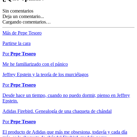
Sin comentarios
Deja un comentario...
Cargando comentarios…
Más de Pepe Tesoro
Partirse la cara
Por
Pepe Tesoro
Me he familiarizado con el pánico
Jeffrey Epstein y la teoría de los murciélagos
Por
Pepe Tesoro
Desde hace un tiempo, cuando no puedo dormir, pienso en Jeffrey
Epstein.
Adidas Firebird. Genealogía de una chaqueta de chándal
Por
Pepe Tesoro
El producto de Adidas que más me obsesiona, todavía y cada día