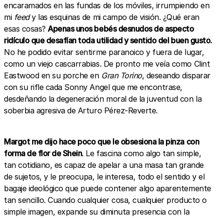
encaramados en las fundas de los móviles, irrumpiendo en
mi
feed
y las esquinas de mi campo de visión. ¿Qué eran
esas cosas?
Apenas unos bebés desnudos de aspecto
ridículo que desafían toda utilidad y sentido del buen gusto.
No he podido evitar sentirme paranoico y fuera de lugar,
como un viejo cascarrabias. De pronto me veía como Clint
Eastwood en su porche en
Gran Torino
, deseando disparar
con su rifle cada Sonny Angel que me encontrase,
desdeñando la degeneración moral de la juventud con la
soberbia agresiva de Arturo Pérez-Reverte.
Margot me dijo hace poco que le obsesiona la pinza con
forma de flor de Shein
. Le fascina como algo tan simple,
tan cotidiano, es capaz de apelar a una masa tan grande
de sujetos, y le preocupa, le interesa, todo el sentido y el
bagaje ideológico que puede contener algo aparentemente
tan sencillo. Cuando cualquier cosa, cualquier producto o
simple imagen, expande su diminuta presencia con la