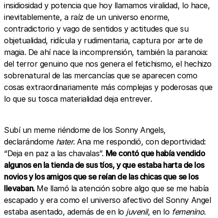
insidiosidad y potencia que hoy llamamos viralidad, lo hace,
inevitablemente, a raíz de un universo enorme,
contradictorio y vago de sentidos y actitudes que su
objetualidad, ridícula y rudimentaria, captura por arte de
magia. De ahí nace la incomprensión, también la paranoia:
del terror genuino que nos genera el fetichismo, el hechizo
sobrenatural de las mercancías que se aparecen como
cosas extraordinariamente más complejas y poderosas que
lo que su tosca materialidad deja entrever.
Subí un meme riéndome de los Sonny Angels,
declarándome
hater
. Ana me respondió, con deportividad:
“Deja en paz a las chavalas”.
Me contó que había vendido
algunos en la tienda de sus tíos, y que estaba harta de los
novios y los amigos que se reían de las chicas que se los
llevaban.
Me llamó la atención sobre algo que se me había
escapado y era como el universo afectivo del Sonny Angel
estaba asentado, además de en lo
juvenil
, en lo
femenino
.