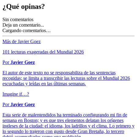
¿Qué opinas?
Sin comentarios
Deja un comentario...
Cargando comentarios…
Más de Javier Goez
101 lecturas exageradas del Mundial 2026
Por
Javier Goez
El autor de este texto no se responsabiliza de las sentencias
recogidas; se limita a transcribir las lecturas sobre el Mundial 2026
escuchadas y leídas en las últimas semanas.
Imagine if…?
Por
Javier Goez
Esta serie de malentendidos ha terminado configurando mi fin de
semana en Boston; y es que tres elementos delatan los orígenes
ingleses de la ciudad: el idioma, los ladrillos y el clima. Lo primero y
lo segundo lo trajeron con gusto desde Gran Bretaña, lo tercero
debió acompañarles como una maldición.