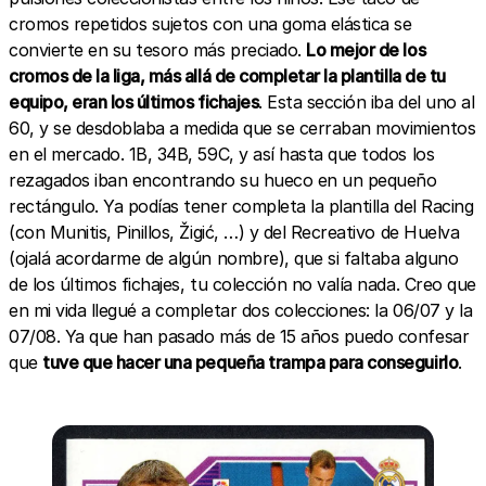
cromos repetidos sujetos con una goma elástica se
convierte en su tesoro más preciado.
Lo mejor de los
cromos de la liga, más allá de completar la plantilla de tu
equipo, eran los últimos fichajes
. Esta sección iba del uno al
60, y se desdoblaba a medida que se cerraban movimientos
en el mercado. 1B, 34B, 59C, y así hasta que todos los
rezagados iban encontrando su hueco en un pequeño
rectángulo. Ya podías tener completa la plantilla del Racing
(con Munitis, Pinillos, Žigić, …) y del Recreativo de Huelva
(ojalá acordarme de algún nombre), que si faltaba alguno
de los últimos fichajes, tu colección no valía nada. Creo que
en mi vida llegué a completar dos colecciones: la 06/07 y la
07/08. Ya que han pasado más de 15 años puedo confesar
que
tuve que hacer una pequeña trampa para conseguirlo
.