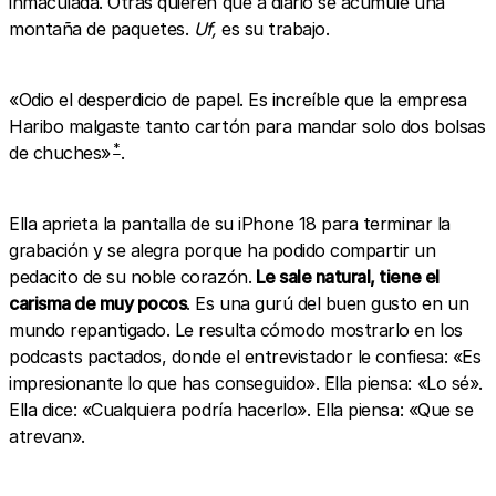
inmaculada. Otras quieren que a diario se acumule una
montaña de paquetes.
Uf,
es su trabajo.
«Odio el desperdicio de papel. Es increíble que la empresa
Haribo malgaste tanto cartón para mandar solo dos bolsas
*
de chuches»
.
Ella aprieta la pantalla de su iPhone 18 para terminar la
grabación y se alegra porque ha podido compartir un
pedacito de su noble corazón.
Le sale natural, tiene el
carisma de muy pocos
. Es una gurú del buen gusto en un
mundo repantigado. Le resulta cómodo mostrarlo en los
podcasts pactados, donde el entrevistador le confiesa: «Es
impresionante lo que has conseguido». Ella piensa: «Lo sé».
Ella dice: «Cualquiera podría hacerlo». Ella piensa: «Que se
atrevan».