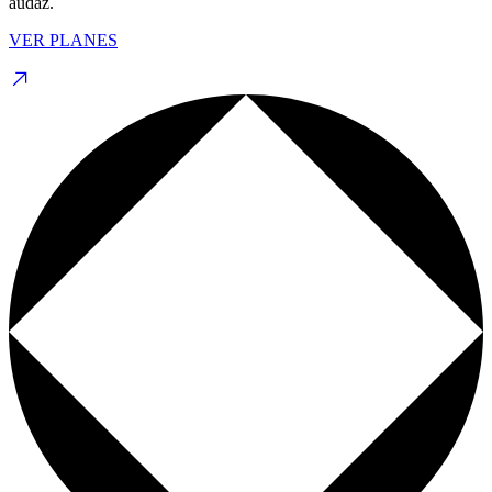
audaz.
VER PLANES