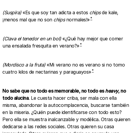
(Suspira)
«Es que soy tan adicta a estos
chips
de kale,
*
¡menos mal que no son
chips
normales!»
(Clava el tenedor en un bol)
«¿Qué hay mejor que comer
*
una ensalada fresquita en verano?»
(Mordisco a la fruta)
«Mi verano no es verano si no tomo
*
cuatro kilos de nectarinas y paraguayos»
No sabe que no todo es memorable, no todo es
heavy
, no
todo alucina
. Le cuesta hacer criba, ser mala con ella
misma, abandonar la autocomplacencia, buscarse también
en la miseria. ¿Quién puede identificarse con todo esto?
Pero ella se muestra inalcanzable y modélica. Otras quieren
dedicarse a las redes sociales. Otras quieren su casa