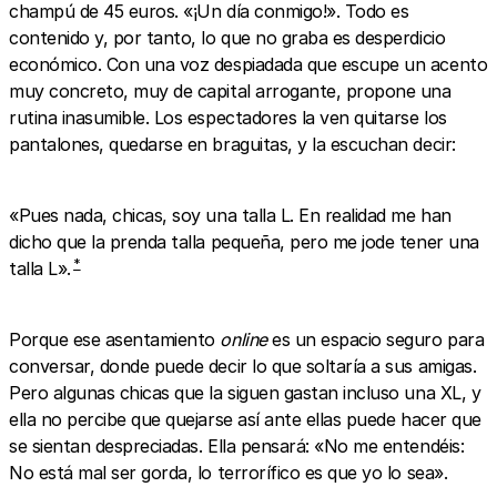
champú de 45 euros. «¡Un día conmigo!». Todo es
contenido y, por tanto, lo que no graba es desperdicio
económico. Con una voz despiadada que escupe un acento
muy concreto, muy de capital arrogante, propone una
rutina inasumible. Los espectadores la ven quitarse los
pantalones, quedarse en braguitas, y la escuchan decir:
«Pues nada, chicas, soy una talla L. En realidad me han
dicho que la prenda talla pequeña, pero me jode tener una
*
talla L».
Porque ese asentamiento
online
es un espacio seguro para
conversar, donde puede decir lo que soltaría a sus amigas.
Pero algunas chicas que la siguen gastan incluso una XL, y
ella no percibe que quejarse así ante ellas puede hacer que
se sientan despreciadas. Ella pensará: «No me entendéis:
No está mal ser gorda, lo terrorífico es que yo lo sea».