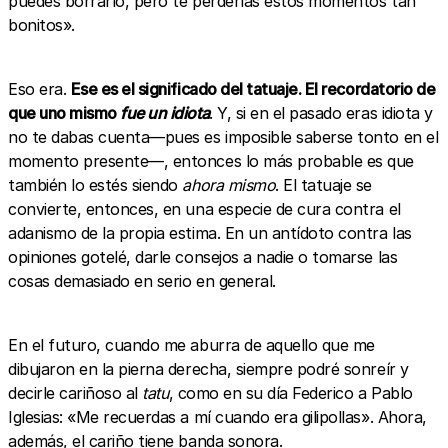
puedes borrarlo, pero te perderías estos momentos tan
bonitos».
Eso era.
Ese es el significado del tatuaje. El recordatorio de
que uno mismo
fue un idiota
. Y, si en el pasado eras idiota y
no te dabas cuenta—pues es imposible saberse tonto en el
momento presente—, entonces lo más probable es que
también lo estés siendo
ahora mismo
. El tatuaje se
convierte, entonces, en una especie de cura contra el
adanismo de la propia estima. En un antídoto contra las
opiniones gotelé, darle consejos a nadie o tomarse las
cosas demasiado en serio en general.
En el futuro, cuando me aburra de aquello que me
dibujaron en la pierna derecha, siempre podré sonreír y
decirle cariñoso al
tatu
, como en su día Federico a Pablo
Iglesias: «Me recuerdas a mí cuando era gilipollas». Ahora,
además, el cariño tiene banda sonora.