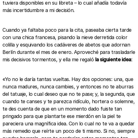
tuviera disponibles en su libreta – lo cual añadía todavía
más incertidumbre a mi decisión.
Cuando ya faltaba poco para la cita, paseaba cierta tarde
con una chica francesa, pisando la nieve derretida color
colilla y esquivando los cadáveres de abetos que adornan
Berlín durante el mes de enero. Aproveché para trasladarle
mis decisivos tormentos, y ella me regaló
la siguiente idea
:
«Yo no le daría tantas vueltas. Hay dos opciones: una, que
nunca madures, nunca cambies, y entonces no te aburras
del tatuaje, lo cual deseo que no te pase; y, la segunda, que
cuando te canses y te parezca ridículo, hortera o solemne,
te des cuenta de que en un momento dado fuiste tan
pringado para que plantarte ese mierdón en la piel te
pareciera una magnífica idea. Con lo cual no te va a quedar
más remedio que reírte un poco de ti mismo. Si no, siempre