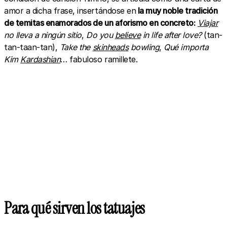
amor a dicha frase, insertándose en
la muy noble tradición
de temitas enamorados de un aforismo en concreto:
Viajar
no lleva a ningún sitio
,
Do you
believe
in life after love?
(tan-
tan-taan-tan),
Take the
skinheads
bowling
,
Qué importa
Kim
Kardashian
… fabuloso ramillete.
Para qué sirven los tatuajes