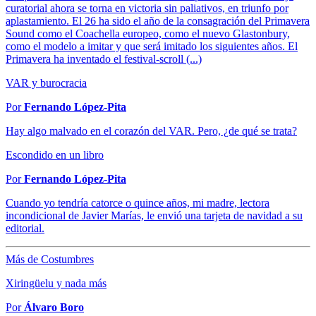
curatorial ahora se torna en victoria sin paliativos, en triunfo por
aplastamiento. El 26 ha sido el año de la consagración del Primavera
Sound como el Coachella europeo, como el nuevo Glastonbury,
como el modelo a imitar y que será imitado los siguientes años. El
Primavera ha inventado el festival-scroll (...)
VAR y burocracia
Por
Fernando López-Pita
Hay algo malvado en el corazón del VAR. Pero, ¿de qué se trata?
Escondido en un libro
Por
Fernando López-Pita
Cuando yo tendría catorce o quince años, mi madre, lectora
incondicional de Javier Marías, le envió una tarjeta de navidad a su
editorial.
Más de Costumbres
Xiringüelu y nada más
Por
Álvaro Boro