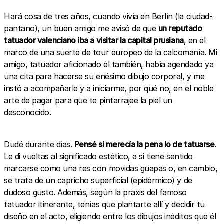
Hará cosa de tres años, cuando vivía en Berlín (la ciudad-
pantano), un buen amigo me avisó de que
un reputado
tatuador valenciano iba a visitar la capital prusiana
, en el
marco de una suerte de tour europeo de la calcomanía. Mi
amigo, tatuador aficionado él también, había agendado ya
una cita para hacerse su enésimo dibujo corporal, y me
instó a acompañarle y a iniciarme, por qué no, en el noble
arte de pagar para que te pintarrajee la piel un
desconocido.
Dudé durante días.
Pensé si merecía la pena lo de tatuarse
.
Le di vueltas al significado estético, a si tiene sentido
marcarse como una res con movidas guapas o, en cambio,
se trata de un capricho superficial (epidérmico) y de
dudoso gusto. Además, según la praxis del famoso
tatuador itinerante, tenías que plantarte allí y decidir tu
diseño en el acto, eligiendo entre los dibujos inéditos que él