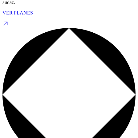
audaz.
VER PLANES