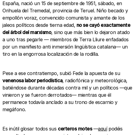
España, nació un 15 de septiembre de 1951, sábado, en
Orihuela del Tremedal, provincia de Teruel. Niño becado y
empollón voraz, convencido comunista y amante de los
jaleos políticos desde tierna edad,
no se cayó exactamente
del árbol del marxismo
, sino que más bien lo dejaron atado
a uno tras pegarle — miembros de Terra Lliure enfadados
por un manifiesto anti inmersión lingüística catalana— un
tiro en la engorrosa localización de la rodilla.
Pese a ese contratiempo, subió Fede la apuesta de su
venenosa labor periodística
, radiofónica y meteorológica,
batiéndose durante décadas contra mil y un políticos —que
vinieron y se fueron derrotados— mientras que él
permanece todavía anclado a su trono de escarnio y
megáfono.
Es inútil glosar todos sus
certeros
motes
—
aquí
podéis