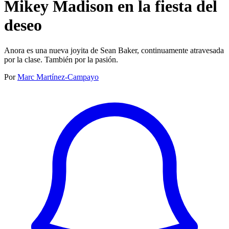
Mikey Madison en la fiesta del
deseo
Anora es una nueva joyita de Sean Baker, continuamente atravesada
por la clase. También por la pasión.
Por
Marc Martínez-Campayo