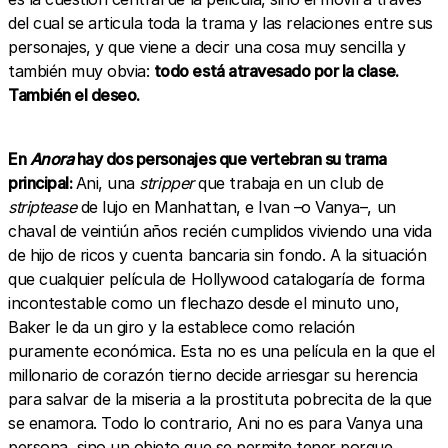
del cual se articula toda la trama y las relaciones entre sus
personajes, y que viene a decir una cosa muy sencilla y
también muy obvia:
todo está atravesado por la clase.
También el deseo.
En
Anora
hay dos personajes que vertebran su trama
principal:
Ani, una
stripper
que trabaja en un club de
striptease
de lujo en Manhattan, e Ivan –o Vanya–, un
chaval de veintiún años recién cumplidos viviendo una vida
de hijo de ricos y cuenta bancaria sin fondo. A la situación
que cualquier película de Hollywood catalogaría de forma
incontestable como un flechazo desde el minuto uno,
Baker le da un giro y la establece como relación
puramente económica. Esta no es una película en la que el
millonario de corazón tierno decide arriesgar su herencia
para salvar de la miseria a la prostituta pobrecita de la que
se enamora. Todo lo contrario, Ani no es para Vanya una
persona, sino un objeto que se permite tener porque