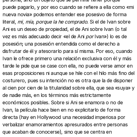
puede pagarlo, y por eso cuando se refiere a ella como «mi
nueva novia» podemos entender ese posesivo de forma
literal,
mi, mía, porque la he comprado
. Si el de Ivan sobre
Ani es un deseo de propiedad, el de Ani sobre Ivan (o tal
vez es más adecuado decir «el de Ani
por
Ivan») lo es de
posesión; una posesión entendida como el derecho a
disfrutar de él y atesorarlo para sí misma. Por eso, cuando
Ivan le ofrece primero una relación exclusiva con él y más
tarde le pide que se case con ella, no puede verse amor en
esas proposiciones ni aunque se hile con el hilo más fino del
costurero, pues su intención no es otra que la de disponer
al cien por cien de la titularidad sobre ella, que sea «suya» y
de nadie más, en los términos más estrictamente
económicos posibles. Sobre si Ani se enamora o no de
Ivan, la película hace bien en no explicitarlo de forma
directa (hay en Hollywood una necesidad imperiosa por
verbalizar enamoramientos apresurados entre personas
que acaban de conocerse), sino que se centra en