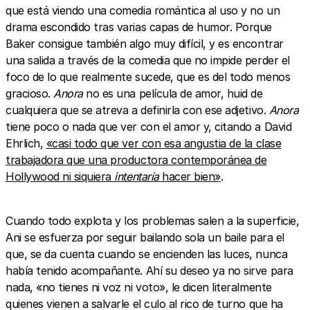
que está viendo una comedia romántica al uso y no un
drama escondido tras varias capas de humor. Porque
Baker consigue también algo muy difícil, y es encontrar
una salida a través de la comedia que no impide perder el
foco de lo que realmente sucede, que es del todo menos
gracioso.
Anora
no es una película de amor, huid de
cualquiera que se atreva a definirla con ese adjetivo.
Anora
tiene poco o nada que ver con el amor y, citando a David
Ehrlich,
«casi todo que ver con esa angustia de la clase
trabajadora que una productora contemporánea de
Hollywood ni siquiera
intentaría
hacer bien»
.
Cuando todo explota y los problemas salen a la superficie,
Ani se esfuerza por seguir bailando sola un baile para el
que, se da cuenta cuando se encienden las luces, nunca
había tenido acompañante. Ahí su deseo ya no sirve para
nada, «no tienes ni voz ni voto», le dicen literalmente
quienes vienen a salvarle el culo al rico de turno que ha