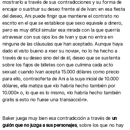
mostrarlo a través de sus contradicciones y su forma de
encajar o sustituir su deseo frente al de Ivan: en esa fiesta
del deseo, Ani puede fingir que mantiene el contrato no
escrito en el que se establece que sexo equivale a dinero,
pero es muy difícil simular esa mirada con la que querría
atravesar con sus ojos los de Ivan y que no entra en
ninguna de las cláusulas que han aceptado. Aunque haya
dado el visto bueno a «ser su novia», no lo ha hecho a
través de su deseo sino del de él, deseo que se sustenta
sobre los fajos de billetes con que culmina cada acto
sexual: cuando Ivan acepta 15.000 dólares como precio
para ello, contraoferta de Ani a la suya inicial de 10.000
dólares, ella matiza que «lo habría hecho también por
10.000» o, lo que es lo mismo, «lo habría hecho también
gratis si esto no fuese una transacción».
Baker juega muy bien esa contradicción a través de
un
guión que no juzga a sus personajes
, sobre los que no hay