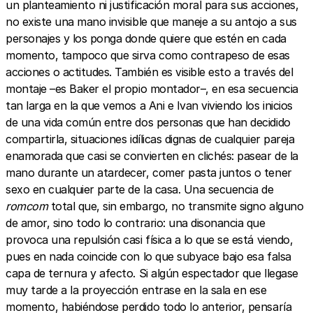
un planteamiento ni justificación moral para sus acciones,
no existe una mano invisible que maneje a su antojo a sus
personajes y los ponga donde quiere que estén en cada
momento, tampoco que sirva como contrapeso de esas
acciones o actitudes. También es visible esto a través del
montaje –es Baker el propio montador–, en esa secuencia
tan larga en la que vemos a Ani e Ivan viviendo los inicios
de una vida común entre dos personas que han decidido
compartirla, situaciones idílicas dignas de cualquier pareja
enamorada que casi se convierten en clichés: pasear de la
mano durante un atardecer, comer pasta juntos o tener
sexo en cualquier parte de la casa. Una secuencia de
romcom
total que, sin embargo, no transmite signo alguno
de amor, sino todo lo contrario: una disonancia que
provoca una repulsión casi física a lo que se está viendo,
pues en nada coincide con lo que subyace bajo esa falsa
capa de ternura y afecto. Si algún espectador que llegase
muy tarde a la proyección entrase en la sala en ese
momento, habiéndose perdido todo lo anterior, pensaría