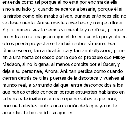
entiende como tal porque él no está por encima de ella
sino a su lado, y, cuando se acerca a besarla, porque él sí
la miraba como ella miraba a Ivan, aunque entonces ella no
se diese cuenta, Ani se resiste a ese beso y rompe a llorar.
Y por primera vez la vemos vulnerable y confusa, porque
no entra en su imaginario que el deseo que ella proyecta en
otros pueda proyectarse también sobre sí misma. Esa
última escena, tan anticatártica y tan antihollywood, pone
fin a una fiesta del deseo por la que es probable que Mikey
Madison, si no lo gana, al menos compita por el Oscar, y
deja a su personaje, Anora, Ani, tan perdida como cuando
cierran detrás de ti las puertas de la discoteca y vuelves al
mundo real, a
tu
mundo del que, entre desconocidos a los
que habías creído conocer porque estuvisteis hablando en
la barra y te invitaron a una copa no sabes a qué hora, o
porque bailasteis juntos una canción de la que ya no te
acuerdas, habías salido sin querer.