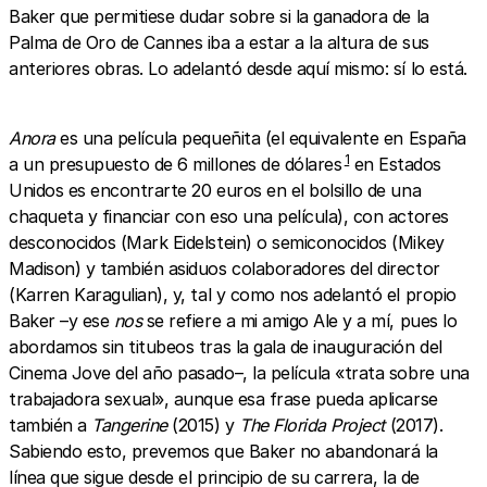
Baker que permitiese dudar sobre si la ganadora de la
Palma de Oro de Cannes iba a estar a la altura de sus
anteriores obras. Lo adelantó desde aquí mismo: sí lo está.
Anora
es una película pequeñita (el equivalente en España
1
a un presupuesto de 6 millones de dólares
en Estados
Unidos es encontrarte 20 euros en el bolsillo de una
chaqueta y financiar con eso una película), con actores
desconocidos (Mark Eidelstein) o semiconocidos (Mikey
Madison) y también asiduos colaboradores del director
(Karren Karagulian), y, tal y como nos adelantó el propio
Baker –y ese
nos
se refiere a mi amigo Ale y a mí, pues lo
abordamos sin titubeos tras la gala de inauguración del
Cinema Jove del año pasado–, la película «trata sobre una
trabajadora sexual», aunque esa frase pueda aplicarse
también a
Tangerine
(2015) y
The Florida Project
(2017).
Sabiendo esto, prevemos que Baker no abandonará la
línea que sigue desde el principio de su carrera, la de