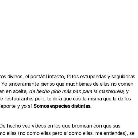
itos divinos, el portátil intacto; fotos estupendas y seguidoras
s. Yo sinceramente pienso que muchísimas de ellas no comen
an en aceite,
de hecho pido más pan para la mantequilla,
y
 restaurantes pero te diría que casi la misma que la de los
eporte y yo sí.
Somos especies distintas.
. De hecho veo vídeos en los que bromean con que sus
o ellas (no como ellas pero sí como ellas, me entiendes), se