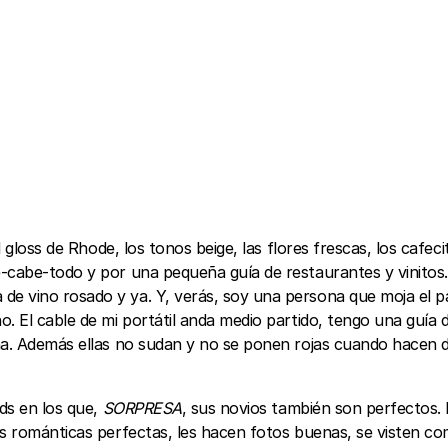
el gloss de Rhode, los tonos beige, las flores frescas, los cafec
e-cabe-todo y por una pequeña guía de restaurantes y vinito
e vino rosado y ya. Y, verás, soy una persona que moja el p
 El cable de mi portátil anda medio partido, tengo una guía de
na. Además ellas no sudan y no se ponen rojas cuando hacen d
nds en los que,
SORPRESA
, sus novios también son perfectos
s románticas perfectas, les hacen fotos buenas, se visten com