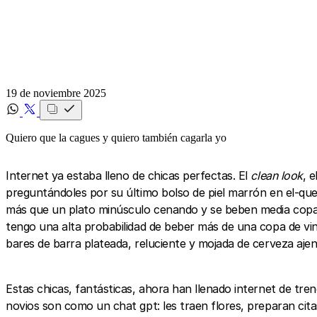
19 de noviembre 2025
Quiero que la cagues y quiero también cagarla yo
Internet ya estaba lleno de chicas perfectas. El
clean look
, 
preguntándoles por su último bolso de piel marrón en el-qu
más que un plato minúsculo cenando y se beben media copa d
tengo una alta probabilidad de beber más de una copa de vino.
bares de barra plateada, reluciente y mojada de cerveza aje
Estas chicas, fantásticas, ahora han llenado internet de tre
novios son como un chat gpt: les traen flores, preparan cita