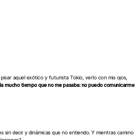
sar aquel exótico y futurista Tokio, verlo con mis ojos,
cía mucho tiempo que no me pasaba: no puedo comunicarme
s sin decir y dinámicas que no entiendo. Y mientras camino
elaciones?