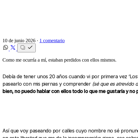
10 de junio 2026 ·
1 comentario
Como me ocurría a mí, estaban perdidos con ellos mismos.
Debía de tener unos 20 años cuando vi por primera vez ‘Lost 
pasearlo con mis piernas y comprender
(sé que es atrevido d
bien, no puedo hablar con ellos todo lo que me gustaría y no 
Así que voy paseando por calles cuyo nombre no sé pronuncia
en esta libertad que me da la incomprensión ajena, cae sobre