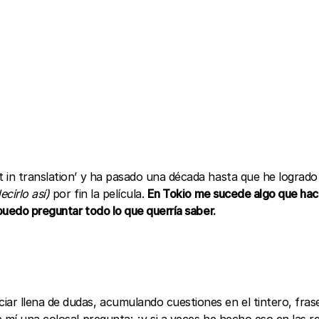
in translation’ y ha pasado una década hasta que he logrado pi
ecirlo así)
por fin la película.
En Tokio me sucede algo que ha
puedo preguntar todo lo que querría saber.
r llena de dudas, acumulando cuestiones en el tintero, frase
 mí una colosal pregunta: ¿y si a veces he hecho eso en las r