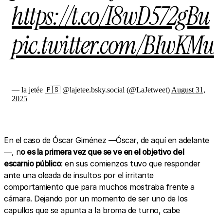
https://t.co/I8wD572gBu
pic.twitter.com/BIwKM
— la jetée 🇵🇸 @lajetee.bsky.social (@LaJetweet)
August 31,
2025
En el caso de Óscar Giménez —Óscar, de aquí en adelante
—, n
o es la primera vez que se ve en el objetivo del
escarnio público
: en sus comienzos tuvo que responder
ante una oleada de insultos por el irritante
comportamiento que para muchos mostraba frente a
cámara. Dejando por un momento de ser uno de los
capullos que se apunta a la broma de turno, cabe