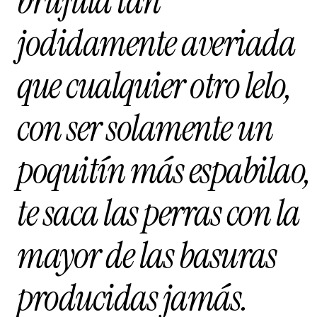
brújula tan
jodidamente averiada
que cualquier otro lelo,
con ser solamente un
poquitín más espabilao,
te saca las perras con la
mayor de las basuras
producidas jamás.