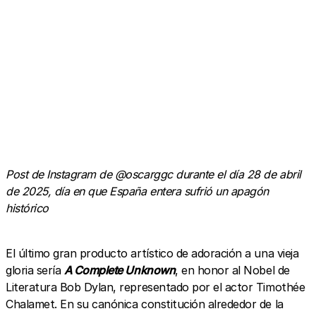
A post shared by Oscar Gimenez (@oscarggc)
Post de Instagram de @oscarggc durante el día 28 de abril
de 2025, día en que España entera sufrió un apagón
histórico
El último gran producto artístico de adoración a una vieja
gloria sería
A Complete Unknown
, en honor al Nobel de
Literatura Bob Dylan, representado por el actor Timothée
Chalamet. En su canónica constitución alrededor de la