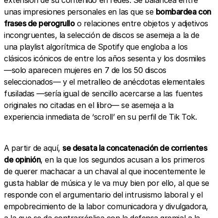
extensión de su contenido en redes. Se balancea entre
unas impresiones personales en las que se
bombardea con
frases de perogrullo
o relaciones entre objetos y adjetivos
incongruentes, la selección de discos se asemeja a la de
una playlist algorítmica de Spotify que engloba a los
clásicos icónicos de entre los años sesenta y los dosmiles
—solo aparecen mujeres en 7 de los 50 discos
seleccionados— y el metralleo de anécdotas elementales
fusiladas —sería igual de sencillo acercarse a las fuentes
originales no citadas en el libro— se asemeja a la
experiencia inmediata de ‘scroll’ en su perfil de Tik Tok.
A partir de aquí,
se desata la concatenación de corrientes
de opinión
, en la que los segundos acusan a los primeros
de querer machacar a un chaval al que inocentemente le
gusta hablar de música y le va muy bien por ello, al que se
responde con el argumentario del intrusismo laboral y el
empobrecimiento de la labor comunicadora y divulgadora,