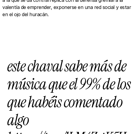
a la que se da contrarréplica con la defensa gremial a la
valentía de emprender, exponerse en una red social y estar
en el ojo del huracán.
este chaval sabe más de
música que el 99% de los
que habéis comentado
algo