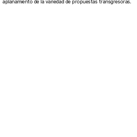
aplanamiento de la variedad de propuestas transgresoras.
View this post on Instagram