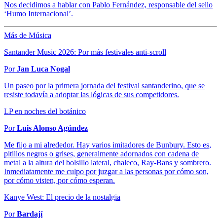
Nos decidimos a hablar con Pablo Fernández, responsable del sello
‘Humo Internacional’.
Más de Música
Santander Music 2026: Por más festivales anti-scroll
Por
Jan Luca Nogal
Un paseo por la primera jornada del festival santanderino, que se
resiste todavía a adoptar las lógicas de sus competidores.
LP en noches del botánico
Por
Luis Alonso Agúndez
Me fijo a mi alrededor. Hay varios imitadores de Bunbury. Esto es,
pitillos negros o grises, generalmente adornados con cadena de
metal a la altura del bolsillo lateral, chaleco, Ray-Bans y sombrero.
Inmediatamente me culpo por juzgar a las personas por cómo son,
por cómo visten, por cómo esperan.
Kanye West: El precio de la nostalgia
Por
Bardají