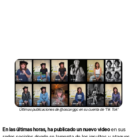
A post shared by Oscar Gimenez (@oscarggc)
Últimas publicaciones de @oscarggc en su cuenta de ‘Tik Tok’
En las últimas horas, ha publicado un nuevo video
en sus
redes sociales donde se lamenta de los insultos y ataques