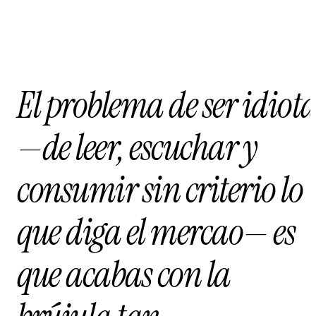
El problema de ser idiot
—de leer, escuchar y
consumir sin criterio lo
que diga el mercao— es
que acabas con la