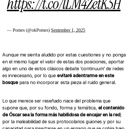
https://t.co/lLM4ZetK5H
— Pomes (@okPomes)
September 1, 2025
Aunque me sienta aludido por estas cuestiones y no ponga
en el mismo lugar el valor de estas dos posiciones, aportar
algo en uno de estos clásicos debate ‘continuum’ de redes
es innecesario, por lo que
evitaré adentrarme en este
bosque
para no incorporar esta pieza al ruido general.
Lo que merece ser reseñado nace del problema que
supone que, por su fondo, forma y temática,
el contenido
de Óscar sea la forma más habilidosa de encajar en la red
;
por la maleabilidad de sus protocolarios guiones y por su
capacidad para insertarse en un espacio que se cobija bajo