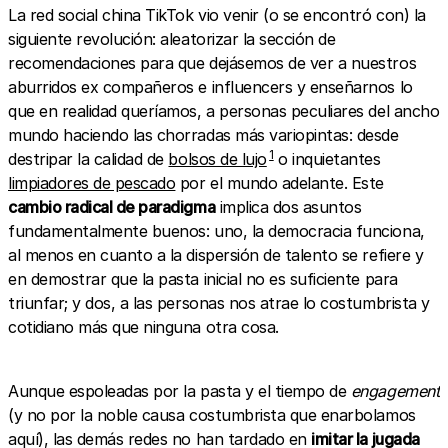
La red social china TikTok vio venir (o se encontró con) la
siguiente revolución: aleatorizar la sección de
recomendaciones para que dejásemos de ver a nuestros
aburridos ex compañeros e influencers y enseñarnos lo
que en realidad queríamos, a personas peculiares del ancho
mundo haciendo las chorradas más variopintas: desde
1
destripar la calidad de
bolsos de lujo
o inquietantes
limpiadores de pescado
por el mundo adelante. Este
cambio radical de paradigma
implica dos asuntos
fundamentalmente buenos: uno, la democracia funciona,
al menos en cuanto a la dispersión de talento se refiere y
en demostrar que la pasta inicial no es suficiente para
triunfar; y dos, a las personas nos atrae lo costumbrista y
cotidiano más que ninguna otra cosa.
Aunque espoleadas por la pasta y el tiempo de
engagement
(y no por la noble causa costumbrista que enarbolamos
aquí), las demás redes no han tardado en
imitar la jugada