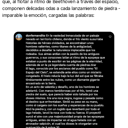
que, al flotar a ritmo de Beethoven a través del espacio,
componen delicadas odas a cada lanzamiento de piedra -
imparable la emoción, cargadas las palabras: