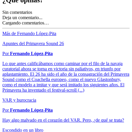
Sin comentarios
Deja un comentario...
Cargando comentarios…
Más de Fernando López-Pita
Apuntes del Primavera Sound 26
Por
Fernando López-Pita
Lo que antes calificábamos como caminar por el filo de la navaja
curatorial ahora se torna en victoria sin paliativos, en triunfo por
aplastamiento. El 26 ha sido el año de la consagración del Primavera
Sound como el Coachella europeo, como el nuevo Glastonbury,
como el modelo a imitar y que será imitado los siguientes años. El
Primavera ha inventado el festival-scroll (...)
VAR y burocracia
Por
Fernando López-Pita
Hay algo malvado en el corazón del VAR. Pero, ¿de qué se trata?
Escondido en un libro