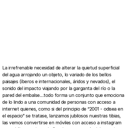
A post shared by piedras (@piedras.tirar)
La irrefrenable necesidad de alterar la quietud superficial
del agua arrojando un objeto, lo variado de los bellos
paisajes (íberos e internacionales, áridos y nevados), el
sonido del impacto viajando por la garganta del río o la
pared del embalse…todo forma un conjunto que emociona
de lo lindo a una comunidad de personas con acceso a
internet quienes, como si del principio de “2001 - odisea en
el espacio” se tratase, lanzamos jubilosos nuestras tibias,
las vemos convertirse en móviles con acceso a instagram