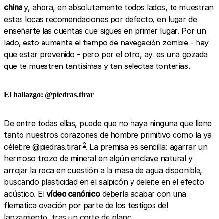
china
y, ahora, en absolutamente todos lados, te muestran
estas locas recomendaciones por defecto, en lugar de
enseñarte las cuentas que sigues en primer lugar. Por un
lado, esto aumenta el tiempo de navegación zombie - hay
que estar prevenido - pero por el otro, ay, es una gozada
que te muestren tantísimas y tan selectas tonterías.
El hallazgo: @piedras.tirar
De entre todas ellas, puede que no haya ninguna que llene
tanto nuestros corazones de hombre primitivo como la ya
2
célebre @piedras.tirar
. La premisa es sencilla: agarrar un
hermoso trozo de mineral en algún enclave natural y
arrojar la roca en cuestión a la masa de agua disponible,
buscando plasticidad en el salpicón y deleite en el efecto
acústico. El
vídeo canónico
debería acabar con una
flemática ovación por parte de los testigos del
lanzamiento, tras un corte de plano.