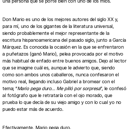
una persona que se porte bien con uno de los míos.
Don Mario es uno de los mejores autores del siglo XX y,
para mí, uno de los gigantes de la literatura universal,
siendo probablemente el mejor representante de la
escritura hispanoamericana del pasado siglo, junto a García
Márquez. Es conocida la ocasión en la que se enfrentaron
a puñetazos (ganó Mario), pelea provocada por el motivo
más habitual de enfado entre buenos amigos. Dejo al lector
que se imagine cuál es, aunque le advierto que, siendo
como son ambos unos caballeros, nunca confesaron el
motivo real, llegando incluso Gabriel a bromear con el
tema; “
Mario pega duro… Me pilló por sorpresa
”, le confesó
al fotógrafo que le retrataría con el ojo morado, que
prueba lo que decía de su viejo amigo y con lo cual yo no
puedo estar más de acuerdo.
Efectivamente, Mario pega duro.