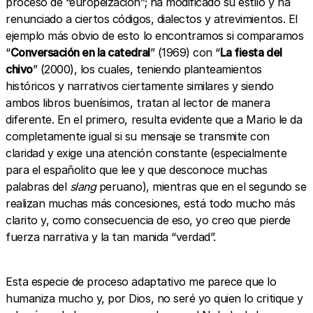
proceso de “europeización”; ha modificado su estilo y ha
renunciado a ciertos códigos, dialectos y atrevimientos. El
ejemplo más obvio de esto lo encontramos si comparamos
“
Conversación en la catedral
” (1969) con “
La fiesta del
chivo
” (2000), los cuales, teniendo planteamientos
históricos y narrativos ciertamente similares y siendo
ambos libros buenísimos, tratan al lector de manera
diferente. En el primero, resulta evidente que a Mario le da
completamente igual si su mensaje se transmite con
claridad y exige una atención constante (especialmente
para el españolito que lee y que desconoce muchas
palabras del
slang
peruano), mientras que en el segundo se
realizan muchas más concesiones, está todo mucho más
clarito y, como consecuencia de eso, yo creo que pierde
fuerza narrativa y la tan manida “verdad”.
Esta especie de proceso adaptativo me parece que lo
humaniza mucho y, por Dios, no seré yo quien lo critique y