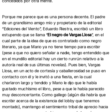
concebidos por otra mente.
Porque me parece que es una persona decente. El padre
de un grandísimo amigo mío y propietario de la editorial
“Ediciones del Viento”, Eduardo Riestra, escribió un libro
estupendo que se llama “
El negro de Vargas Llosa
”, en el
cual parte de la idea de que es contratado como negro
literario, ya que Mario ya no tiene tiempo para escribir
(pese a que no quiero señalar a nadie, tengo entendido que
en el mundillo editorial hay un cierto runrún relativo a la
autoría real de sus últimas novelas). Pues bien, Vargas
Llosa, en un acto de cortesía y caballerosidad se puso en
contacto con él y le invitó a una fiesta, en la cual
charlaron largo y tendido y Mario le dijo que le había
gustado muchísimo el libro, pese a que le había parecido
muy desconcertante. Como gallego (algún día habría que
escribir acerca de la existencia del lobby que tenemos
montado), mantengo el sentimiento tribal de aprecio hacia