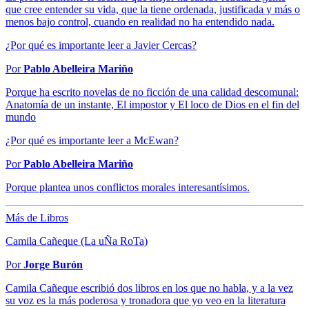
que cree entender su vida, que la tiene ordenada, justificada y más o
menos bajo control, cuando en realidad no ha entendido nada.
¿Por qué es importante leer a Javier Cercas?
Por
Pablo Abelleira Mariño
Porque ha escrito novelas de no ficción de una calidad descomunal:
Anatomía de un instante, El impostor y El loco de Dios en el fin del
mundo
¿Por qué es importante leer a McEwan?
Por
Pablo Abelleira Mariño
Porque plantea unos conflictos morales interesantísimos.
Más de Libros
Camila Cañeque (La uÑa RoTa)
Por
Jorge Burón
Camila Cañeque escribió dos libros en los que no habla, y a la vez
su voz es la más poderosa y tronadora que yo veo en la literatura