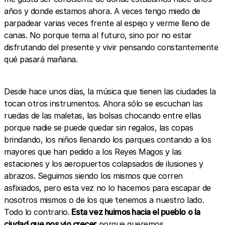
años y donde estamos ahora. A veces tengo miedo de
parpadear varias veces frente al espejo y verme lleno de
canas. No porque tema al futuro, sino por no estar
disfrutando del presente y vivir pensando constantemente
qué pasará mañana.
Desde hace unos días, la música que tienen las ciudades la
tocan otros instrumentos. Ahora sólo se escuchan las
ruedas de las maletas, las bolsas chocando entre ellas
porque nadie se puede quedar sin regalos, las copas
brindando, los niños llenando los parques contando a los
mayores que han pedido a los Reyes Magos y las
estaciones y los aeropuertos colapsados de ilusiones y
abrazos. Seguimos siendo los mismos que corren
asfixiados, pero esta vez no lo hacemos para escapar de
nosotros mismos o de los que tenemos a nuestro lado.
Todo lo contrario.
Esta vez huimos hacia el pueblo o la
ciudad que nos vio crecer
porque queremos