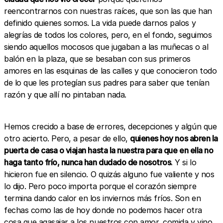
reencontrarnos con nuestras raíces, que son las que han
definido quienes somos. La vida puede darnos palos y
alegrías de todos los colores, pero, en el fondo, seguimos
siendo aquellos mocosos que jugaban a las muñecas o al
balón en la plaza, que se besaban con sus primeros
amores en las esquinas de las calles y que conocieron todo
de lo que les protegían sus padres para saber que tenían
razón y que allí no pintaban nada.
Hemos crecido a base de errores, decepciones y algún que
otro acierto. Pero, a pesar de ello,
quienes hoy nos abren la
puerta de casa o viajan hasta la nuestra para que en ella no
haga tanto frío, nunca han dudado de nosotros
. Y si lo
hicieron fue en silencio. O quizás alguno fue valiente y nos
lo dijo. Pero poco importa porque el corazón siempre
termina dando calor en los inviernos más fríos. Son en
fechas como las de hoy donde no podemos hacer otra
cosa que agasajar a los nuestros con amor, comida y vino.