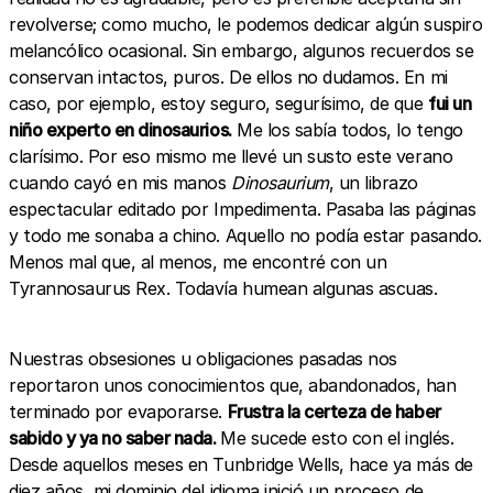
revolverse; como mucho, le podemos dedicar algún suspiro
melancólico ocasional. Sin embargo, algunos recuerdos se
conservan intactos, puros. De ellos no dudamos. En mi
caso, por ejemplo, estoy seguro, segurísimo, de que
fui un
niño experto en dinosaurios.
Me los sabía todos, lo tengo
clarísimo. Por eso mismo me llevé un susto este verano
cuando cayó en mis manos
Dinosaurium
, un librazo
espectacular editado por Impedimenta. Pasaba las páginas
y todo me sonaba a chino. Aquello no podía estar pasando.
Menos mal que, al menos, me encontré con un
Tyrannosaurus Rex. Todavía humean algunas ascuas.
Nuestras obsesiones u obligaciones pasadas nos
reportaron unos conocimientos que, abandonados, han
terminado por evaporarse.
Frustra la certeza de haber
sabido y ya no saber nada.
Me sucede esto con el inglés.
Desde aquellos meses en Tunbridge Wells, hace ya más de
diez años, mi dominio del idioma inició un proceso de