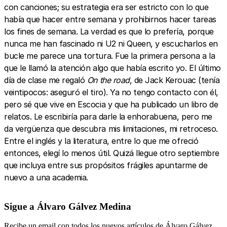
con canciones; su estrategia era ser estricto con lo que
había que hacer entre semana y prohibirnos hacer tareas
los fines de semana. La verdad es que lo prefería, porque
nunca me han fascinado ni U2 ni Queen, y escucharlos en
bucle me parece una tortura. Fue la primera persona a la
que le llamó la atención algo que había escrito yo. El último
día de clase me regaló
On the road
, de Jack Kerouac (tenía
veintipocos: aseguró el tiro). Ya no tengo contacto con él,
pero sé que vive en Escocia y que ha publicado un libro de
relatos. Le escribiría para darle la enhorabuena, pero me
da vergüenza que descubra mis limitaciones, mi retroceso.
Entre el inglés y la literatura, entre lo que me ofreció
entonces, elegí lo menos útil. Quizá llegue otro septiembre
que incluya entre sus propósitos frágiles apuntarme de
nuevo a una academia.
Sigue a Álvaro Gálvez Medina
Recibe un email con todos los nuevos artículos de Álvaro Gálvez