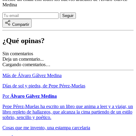
Medina
Compartir
¿Qué opinas?
Sin comentarios
Deja un comentario...
Cargando comentarios…
Más de Álvaro Gálvez Medina
Días de sol y piedra, de Pepe Pérez-Muelas
Por
Álvaro Gálvez Medina
Pepe Pérez-Muelas ha escrito un libro que anima a leer y a viajar, un
libro repleto de hallazgos, que alcanza la cima partiendo de un estilo
sobrio, sencillo y poético.
Cosas que me invento, una estampa carcelaria