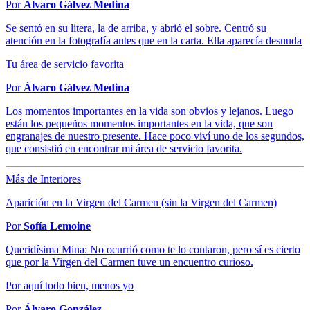
Por
Álvaro Gálvez Medina
Se sentó en su litera, la de arriba, y abrió el sobre. Centró su
atención en la fotografía antes que en la carta. Ella aparecía desnuda
Tu área de servicio favorita
Por
Álvaro Gálvez Medina
Los momentos importantes en la vida son obvios y lejanos. Luego
están los pequeños momentos importantes en la vida, que son
engranajes de nuestro presente. Hace poco viví uno de los segundos,
que consistió en encontrar mi área de servicio favorita.
Más de Interiores
Aparición en la Virgen del Carmen (sin la Virgen del Carmen)
Por
Sofía Lemoine
Queridísima Mina: No ocurrió como te lo contaron, pero sí es cierto
que por la Virgen del Carmen tuve un encuentro curioso.
Por aquí todo bien, menos yo
Por
Álvaro González