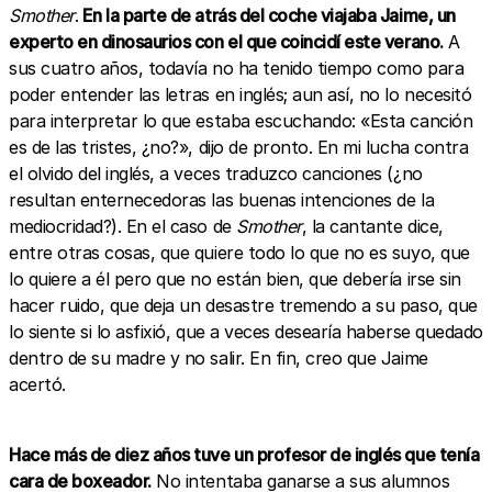
Smother
.
En la parte de atrás del coche viajaba Jaime, un
experto en dinosaurios con el que coincidí este verano.
A
sus cuatro años, todavía no ha tenido tiempo como para
poder entender las letras en inglés; aun así, no lo necesitó
para interpretar lo que estaba escuchando: «Esta canción
es de las tristes, ¿no?», dijo de pronto. En mi lucha contra
el olvido del inglés, a veces traduzco canciones (¿no
resultan enternecedoras las buenas intenciones de la
mediocridad?). En el caso de
Smother
, la cantante dice,
entre otras cosas, que quiere todo lo que no es suyo, que
lo quiere a él pero que no están bien, que debería irse sin
hacer ruido, que deja un desastre tremendo a su paso, que
lo siente si lo asfixió, que a veces desearía haberse quedado
dentro de su madre y no salir. En fin, creo que Jaime
acertó.
Hace más de diez años tuve un profesor de inglés que tenía
cara de boxeador.
No intentaba ganarse a sus alumnos