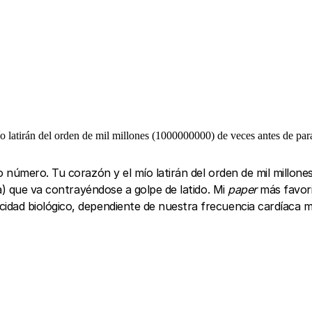
o latirán del orden de mil millones (1000000000) de veces antes de pa
o número. Tu corazón y el mío latirán del orden de mil millo
a) que va contrayéndose a golpe de latido. Mi
paper
más favor
ad biológico, dependiente de nuestra frecuencia cardíaca med