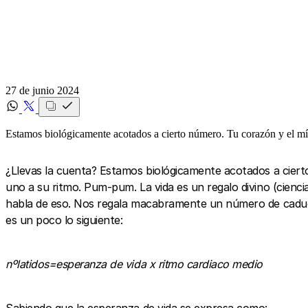
27 de junio 2024
Estamos biológicamente acotados a cierto número. Tu corazón y el mí
¿Llevas la cuenta? Estamos biológicamente acotados a ciert
uno a su ritmo. Pum-pum. La vida es un regalo divino (cienci
habla de eso. Nos regala macabramente un número de caducid
es un poco lo siguiente:
nºlatidos=esperanza de vida x ritmo cardiaco medio
Sabiendo que la esperanza de vida se expresa como: