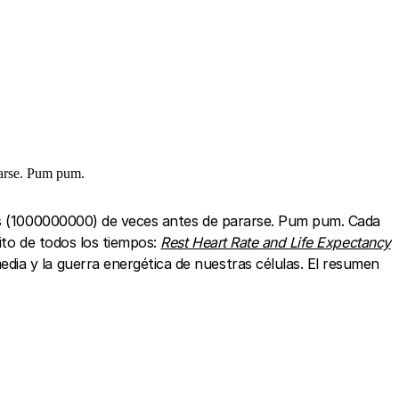
rarse. Pum pum.
nes (1000000000) de veces antes de pararse. Pum pum. Cada
ito de todos los tiempos:
Rest Heart Rate and Life Expectancy
ia y la guerra energética de nuestras células. El resumen