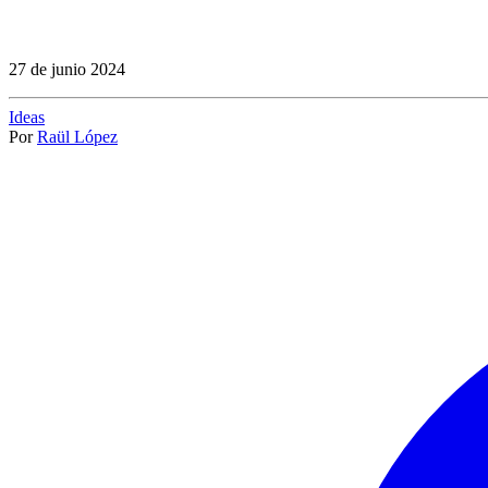
27 de junio 2024
Ideas
Por
Raül López