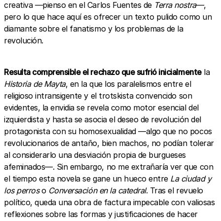
creativa —pienso en el Carlos Fuentes de
Terra nostra
—,
pero lo que hace aquí es ofrecer un texto pulido como un
diamante sobre el fanatismo y los problemas de la
revolución.
Resulta comprensible el rechazo que sufrió inicialmente
la
Historia de Mayta
, en la que los paralelismos entre el
religioso intransigente y el trotskista convencido son
evidentes, la envidia se revela como motor esencial del
izquierdista y hasta se asocia el deseo de revolución del
protagonista con su homosexualidad —algo que no pocos
revolucionarios de antaño, bien machos, no podían tolerar
al considerarlo una desviación propia de burgueses
afeminados—. Sin embargo, no me extrañaría ver que con
el tiempo esta novela se gane un hueco entre
La ciudad y
los perros
o
Conversación en la catedral
. Tras el revuelo
político, queda una obra de factura impecable con valiosas
reflexiones sobre las formas y justificaciones de hacer