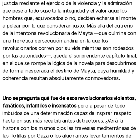
justicia mediante el ejercicio de la violencia y la admiración
que pese a todo suscita la integridad y el valor aquellos
hombres que, equivocados o no, deciden echarse al monte
a pelear por lo que consideran justo. Más allá del cutrerío
de la intentona revolucionaria de Mayta —que culmina con
una frenética persecución andina en la que los
revolucionarios corren por su vida mientras son rodeados
por las autoridades—, queda el sorprendente capítulo final,
en el que se rompe la lógica de la novela para descubrirnos
de forma inesperada el destino de Mayta, cuya humildad y
coherencia resultan absolutamente conmovedoras.
Uno se pregunta qué fue de esos revolucionarios violentos,
fanáticos, infantiles e insensatos
pero a pesar de todo
imbuidos de una determinación capaz de inspirar respeto
hasta en sus más recalcitrantes detractores. ¿Verá la
historia con los mismos ojos las travesías mediterráneas de
las flotillas por Gaza o los alucinantes levantamientos de