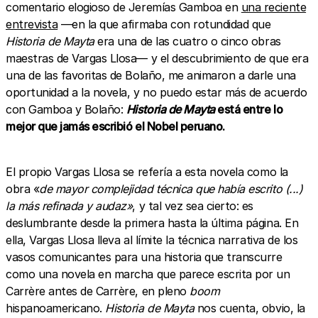
comentario elogioso de Jeremías Gamboa en
una reciente
entrevista
—en la que afirmaba con rotundidad que
Historia de Mayta
era una de las cuatro o cinco obras
maestras de Vargas Llosa— y el descubrimiento de que era
una de las favoritas de Bolaño, me animaron a darle una
oportunidad a la novela, y no puedo estar más de acuerdo
con Gamboa y Bolaño:
Historia de Mayta
está entre lo
mejor que jamás escribió el Nobel peruano.
El propio Vargas Llosa se refería a esta novela como la
obra «
de mayor complejidad técnica que había escrito (...)
la más refinada y audaz»
, y tal vez sea cierto: es
deslumbrante desde la primera hasta la última página. En
ella, Vargas Llosa lleva al límite la técnica narrativa de los
vasos comunicantes para una historia que transcurre
como una novela en marcha que parece escrita por un
Carrère antes de Carrère, en pleno
boom
hispanoamericano.
Historia de Mayta
nos cuenta, obvio, la