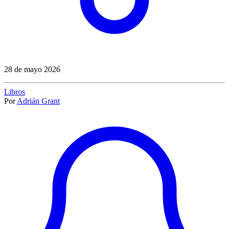
28 de mayo 2026
Libros
Por
Adrián Grant