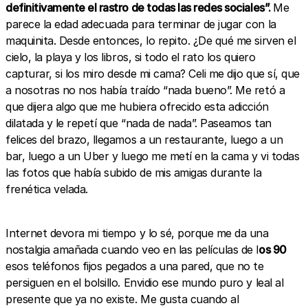
definitivamente el rastro de todas las redes sociales”.
Me
parece la edad adecuada para terminar de jugar con la
maquinita. Desde entonces, lo repito. ¿De qué me sirven el
cielo, la playa y los libros, si todo el rato los quiero
capturar, si los miro desde mi cama? Celi me dijo que sí, que
a nosotras no nos había traído “nada bueno”. Me retó a
que dijera algo que me hubiera ofrecido esta adicción
dilatada y le repetí que “nada de nada”. Paseamos tan
felices del brazo, llegamos a un restaurante, luego a un
bar, luego a un Uber y luego me metí en la cama y vi todas
las fotos que había subido de mis amigas durante la
frenética velada.
Internet devora mi tiempo y lo sé, porque me da una
nostalgia amañada cuando veo en las películas de l
os 90
esos teléfonos fijos pegados a una pared, que no te
persiguen en el bolsillo. Envidio ese mundo puro y leal al
presente que ya no existe. Me gusta cuando al