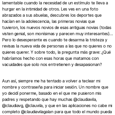
lamentable cuando la necesidad de un estímulo te lleva a
hurgar en la intimidad de otros. Les ves en una foto
abrazados a sus abuelas, descubres los deportes que
hacían en la adolescencia, las primeras novias que
tuvieron, los nuevos novios de esas antiguas novias (todas
visten genial, son monísimas y parecen muy interesantes)…
Pero lo desesperante es cuando te desarma la tristeza y
revisas la nueva vida de personas a las que no quieres o no
quieres querer. Y sobre todo, la pregunta más grave: ¿Qué
habríamos hecho con esas horas que matamos con
vacuidades que solo nos entretienen y desapasionan?
Aun así, siempre me ha tentado a volver a teclear mi
nombre y contraseña para iniciar sesión. Un nombre que
yo decidí ponerme, basado en el que me pusieron mis
padres y respetando que hay muchas @claudiavila,
@claudiavg, @clauvila, y que en las aplicaciones no cabe mi
completo @claudiavilagalan para que todo el mundo pueda