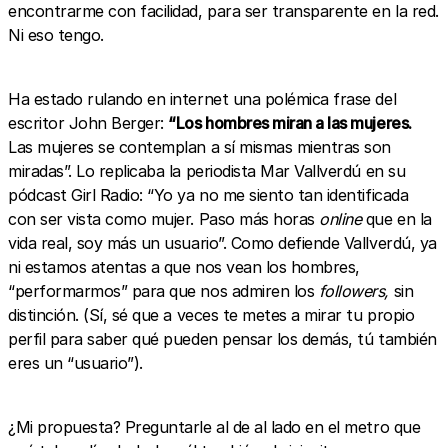
encontrarme con facilidad, para ser transparente en la red.
Ni eso tengo.
Ha estado rulando en internet una polémica frase del
escritor John Berger:
“Los hombres miran a las mujeres.
Las mujeres se contemplan a sí mismas mientras son
miradas”. Lo replicaba la periodista Mar Vallverdú en su
pódcast Girl Radio: “Yo ya no me siento tan identificada
con ser vista como mujer. Paso más horas
online
que en la
vida real, soy más un usuario”. Como defiende Vallverdú, ya
ni estamos atentas a que nos vean los hombres,
“performarmos” para que nos admiren los
followers,
sin
distinción. (Sí, sé que a veces te metes a mirar tu propio
perfil para saber qué pueden pensar los demás, tú también
eres un “usuario”).
¿Mi propuesta? Preguntarle al de al lado en el metro que