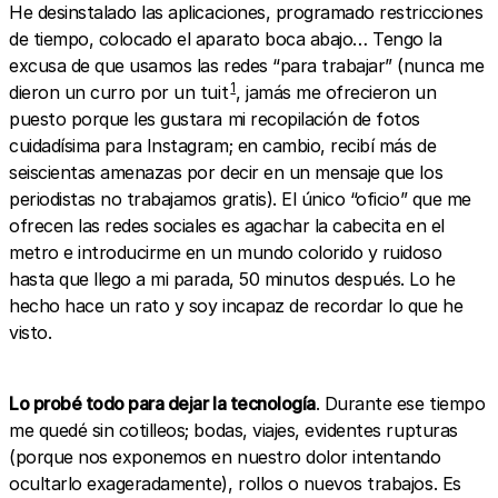
He desinstalado las aplicaciones, programado restricciones
de tiempo, colocado el aparato boca abajo… Tengo la
excusa de que usamos las redes “para trabajar” (nunca me
1
dieron un curro por un tuit
, jamás me ofrecieron un
puesto porque les gustara mi recopilación de fotos
cuidadísima para Instagram; en cambio, recibí más de
seiscientas amenazas por decir en un mensaje que los
periodistas no trabajamos gratis). El único “oficio” que me
ofrecen las redes sociales es agachar la cabecita en el
metro e introducirme en un mundo colorido y ruidoso
hasta que llego a mi parada, 50 minutos después. Lo he
hecho hace un rato y soy incapaz de recordar lo que he
visto.
Lo probé todo para dejar la tecnología
. Durante ese tiempo
me quedé sin cotilleos; bodas, viajes, evidentes rupturas
(porque nos exponemos en nuestro dolor intentando
ocultarlo exageradamente), rollos o nuevos trabajos. Es