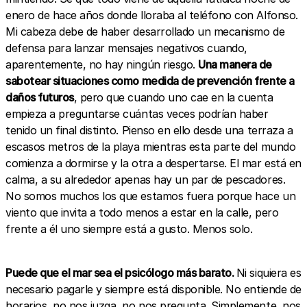
enero de hace años donde lloraba al teléfono con Alfonso.
Mi cabeza debe de haber desarrollado un mecanismo de
defensa para lanzar mensajes negativos cuando,
aparentemente, no hay ningún riesgo.
Una manera de
sabotear situaciones como medida de prevención frente a
daños futuros
, pero que cuando uno cae en la cuenta
empieza a preguntarse cuántas veces podrían haber
tenido un final distinto. Pienso en ello desde una terraza a
escasos metros de la playa mientras esta parte del mundo
comienza a dormirse y la otra a despertarse. El mar está en
calma, a su alrededor apenas hay un par de pescadores.
No somos muchos los que estamos fuera porque hace un
viento que invita a todo menos a estar en la calle, pero
frente a él uno siempre está a gusto. Menos solo.
Puede que el mar sea el psicólogo más barato.
Ni siquiera es
necesario pagarle y siempre está disponible. No entiende de
horarios, no nos juzga, no nos pregunta. Simplemente, nos