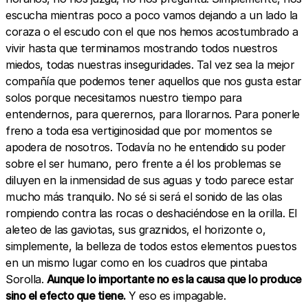
escucha mientras poco a poco vamos dejando a un lado la
coraza o el escudo con el que nos hemos acostumbrado a
vivir hasta que terminamos mostrando todos nuestros
miedos, todas nuestras inseguridades. Tal vez sea la mejor
compañía que podemos tener aquellos que nos gusta estar
solos porque necesitamos nuestro tiempo para
entendernos, para querernos, para llorarnos. Para ponerle
freno a toda esa vertiginosidad que por momentos se
apodera de nosotros. Todavía no he entendido su poder
sobre el ser humano, pero frente a él los problemas se
diluyen en la inmensidad de sus aguas y todo parece estar
mucho más tranquilo. No sé si será el sonido de las olas
rompiendo contra las rocas o deshaciéndose en la orilla. El
aleteo de las gaviotas, sus graznidos, el horizonte o,
simplemente, la belleza de todos estos elementos puestos
en un mismo lugar como en los cuadros que pintaba
Sorolla.
Aunque lo importante no es la causa que lo produce
sino el efecto que tiene.
Y eso es impagable.