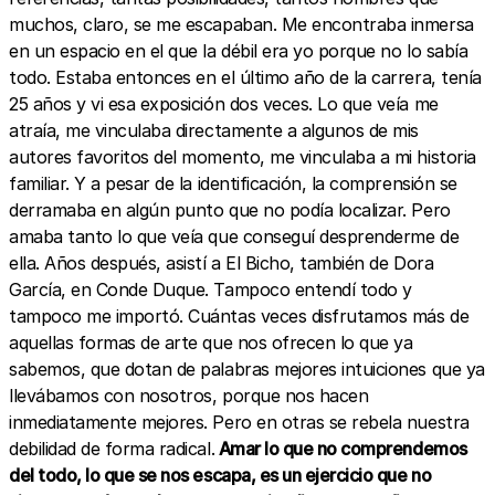
muchos, claro, se me escapaban. Me encontraba inmersa
en un espacio en el que la débil era yo porque no lo sabía
todo. Estaba entonces en el último año de la carrera, tenía
25 años y vi esa exposición dos veces. Lo que veía me
atraía, me vinculaba directamente a algunos de mis
autores favoritos del momento, me vinculaba a mi historia
familiar. Y a pesar de la identificación, la comprensión se
derramaba en algún punto que no podía localizar. Pero
amaba tanto lo que veía que conseguí desprenderme de
ella. Años después, asistí a El Bicho, también de Dora
García, en Conde Duque. Tampoco entendí todo y
tampoco me importó. Cuántas veces disfrutamos más de
aquellas formas de arte que nos ofrecen lo que ya
sabemos, que dotan de palabras mejores intuiciones que ya
llevábamos con nosotros, porque nos hacen
inmediatamente mejores. Pero en otras se rebela nuestra
debilidad de forma radical.
Amar lo que no comprendemos
del todo, lo que se nos escapa, es un ejercicio que no