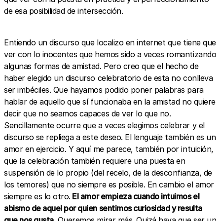
de esa posibilidad de intersección.
Entiendo un discurso que localizo en internet que tiene que
ver con lo inocentes que hemos sido a veces romantizando
algunas formas de amistad. Pero creo que el hecho de
haber elegido un discurso celebratorio de esta no conlleva
ser imbéciles. Que hayamos podido poner palabras para
hablar de aquello que sí funcionaba en la amistad no quiere
decir que no seamos capaces de ver lo que no.
Sencillamente ocurre que a veces elegimos celebrar y el
discurso se repliega a este deseo. El lenguaje también es un
amor en ejercicio. Y aquí me parece, también por intuición,
que la celebración también requiere una puesta en
suspensión de lo propio (del recelo, de la desconfianza, de
los temores) que no siempre es posible. En cambio el amor
siempre es lo otro.
El amor empieza cuando intuimos el
abismo de aquel por quien sentimos curiosidad y resulta
que nos gusta.
Queremos mirar más. Quizá haya que ser un