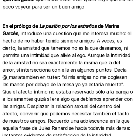
poco voyeur para ser un buen amigo.
En el prólogo de
La pasión por los extraños
de Marina
Garcés
, introduce una cuestión que me interesa mucho: el
hecho de no haber tenido siempre amigos. A veces, es
cierto, la amistad que tenemos no es la que deseamos, ni
permite una intimidad que alivie al ego. Aunque la intimidad
de la amistad no sea exactamente la misma que la del
amor, sí intersecciona con ella en algunos puntos. Decía
@_mariatambien en tuiter: “si mis amigas no me cogiesen
las manos por debajo de la mesa yo ya estaría muerta”.
Que el afecto íntimo no estaba reservado sólo a la pareja o
a los amantes quizá sí era algo que debíamos aprender con
las amigas. Desplazar la relación sexual del centro del
afecto, convenir que podemos necesitar también el tacto
de nuestros amigos. Recuerdo una adolescencia en la que
aquella frase de Jules Renard se hacía todavía más densa:
instantes evidentes de satisfacción de la intimidad,