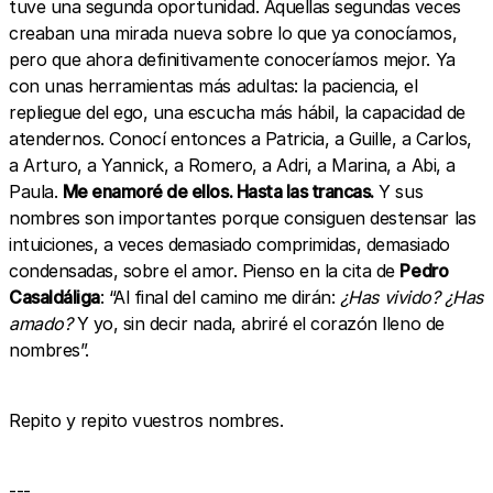
tuve una segunda oportunidad. Aquellas segundas veces
creaban una mirada nueva sobre lo que ya conocíamos,
pero que ahora definitivamente conoceríamos mejor. Ya
con unas herramientas más adultas: la paciencia, el
repliegue del ego, una escucha más hábil, la capacidad de
atendernos. Conocí entonces a Patricia, a Guille, a Carlos,
a Arturo, a Yannick, a Romero, a Adri, a Marina, a Abi, a
Paula.
Me enamoré de ellos. Hasta las trancas.
Y sus
nombres son importantes porque consiguen destensar las
intuiciones, a veces demasiado comprimidas, demasiado
condensadas, sobre el amor. Pienso en la cita de
Pedro
Casaldáliga
: “Al final del camino me dirán:
¿Has vivido? ¿Has
amado?
Y yo, sin decir nada, abriré el corazón lleno de
nombres”.
Repito y repito vuestros nombres.
---