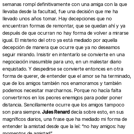
semanas rompí definitivamente con una amiga con la que
llevaba desde la facultad, fue una decisión que me ha
llevado unos años tomar. Hay decepciones que no
encuentran formas de remontar, que se quedan ahí y ya
después de que ocurran no hay forma de volver a mirarse
igual. El misterio del otro ya está mediado por aquella
decepción de manera que ocurre que ya no deseamos
seguir mirando. Insistir en intentarlo se convierte en una
negociación inasumible para uno, en un malestar diario
enquistado. Y despedirse se convierte entonces en otra
forma de querer, de entender que el amor se ha terminado,
que de los amigos también nos enamoramos y también
podemos necesitar marcharnos. Porque no hacía falta
convertirnos en los peores enemigos para poder poner
distancia. Sencillamente ocurre que los amigos tampoco
son para siempre.
Jules Renard
decía sobre esto, en sus
magníficos diarios, una frase que ha mediado mi forma de
entender la amistad desde que la leí: “no hay amigos: hay
momentos de amistad”.