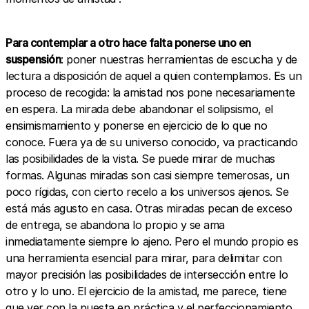
Para contemplar a otro hace falta ponerse uno en
suspensión
: poner nuestras herramientas de escucha y de
lectura a disposición de aquel a quien contemplamos. Es un
proceso de recogida: la amistad nos pone necesariamente
en espera. La mirada debe abandonar el solipsismo, el
ensimismamiento y ponerse en ejercicio de lo que no
conoce. Fuera ya de su universo conocido, va practicando
las posibilidades de la vista. Se puede mirar de muchas
formas. Algunas miradas son casi siempre temerosas, un
poco rígidas, con cierto recelo a los universos ajenos. Se
está más agusto en casa. Otras miradas pecan de exceso
de entrega, se abandona lo propio y se ama
inmediatamente siempre lo ajeno. Pero el mundo propio es
una herramienta esencial para mirar, para delimitar con
mayor precisión las posibilidades de intersección entre lo
otro y lo uno. El ejercicio de la amistad, me parece, tiene
que ver con la puesta en práctica y el perfeccionamiento