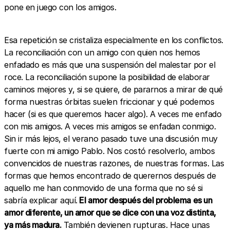
pone en juego con los amigos.
Esa repetición se cristaliza especialmente en los conflictos.
La reconciliación con un amigo con quien nos hemos
enfadado es más que una suspensión del malestar por el
roce. La reconciliación supone la posibilidad de elaborar
caminos mejores y, si se quiere, de pararnos a mirar de qué
forma nuestras órbitas suelen friccionar y qué podemos
hacer (si es que queremos hacer algo). A veces me enfado
con mis amigos. A veces mis amigos se enfadan conmigo.
Sin ir más lejos, el verano pasado tuve una discusión muy
fuerte con mi amigo Pablo. Nos costó resolverlo, ambos
convencidos de nuestras razones, de nuestras formas. Las
formas que hemos encontrado de querernos después de
aquello me han conmovido de una forma que no sé si
sabría explicar aquí.
El amor después del problema es un
amor diferente, un amor que se dice con una voz distinta,
ya más madura.
También devienen rupturas. Hace unas