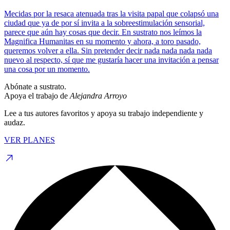
Mecidas por la resaca atenuada tras la visita papal que colapsó una
ciudad que ya de por sí invita a la sobreestimulación sensorial,
parece que aún hay cosas que decir. En sustrato nos leímos la
Magnifica Humanitas en su momento y ahora, a toro pasado,
queremos volver a ella. Sin pretender decir nada nada nada nada
nuevo al respecto, sí que me gustaría hacer una invitación a pensar
una cosa por un momento.
Abónate a sustrato.
Apoya el trabajo de
Alejandra Arroyo
Lee a tus autores favoritos y apoya su trabajo independiente y
audaz.
VER PLANES