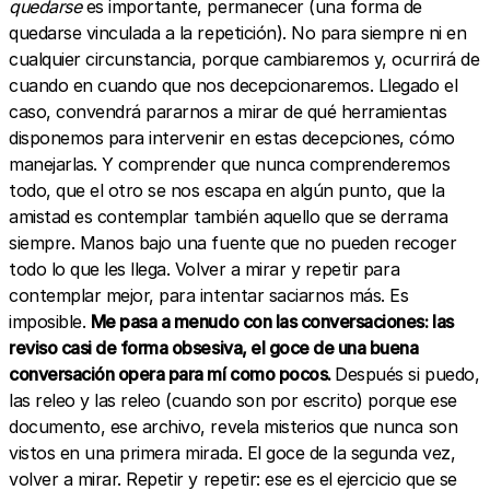
quedarse
es importante, permanecer (una forma de
quedarse vinculada a la repetición). No para siempre ni en
cualquier circunstancia, porque cambiaremos y, ocurrirá de
cuando en cuando que nos decepcionaremos. Llegado el
caso, convendrá pararnos a mirar de qué herramientas
disponemos para intervenir en estas decepciones, cómo
manejarlas. Y comprender que nunca comprenderemos
todo, que el otro se nos escapa en algún punto, que la
amistad es contemplar también aquello que se derrama
siempre. Manos bajo una fuente que no pueden recoger
todo lo que les llega. Volver a mirar y repetir para
contemplar mejor, para intentar saciarnos más. Es
imposible.
Me pasa a menudo con las conversaciones: las
reviso casi de forma obsesiva, el goce de una buena
conversación opera para mí como pocos.
Después si puedo,
las releo y las releo (cuando son por escrito) porque ese
documento, ese archivo, revela misterios que nunca son
vistos en una primera mirada. El goce de la segunda vez,
volver a mirar. Repetir y repetir: ese es el ejercicio que se