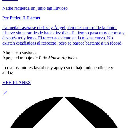
Nadie recuerda un junio tan lluvioso
Por
Pedro J. Lacort
La rueda trasera se desliza y Ángel pierde el control de la moto.
Llueve sin parar desde hace diez días. El tiempo pasa muy deprisa y
después muy lento. El tercer accidente en la misma curva. No
existen estadísticas al respecto, pero se parece bastante a un récord.
Abónate a sustrato.
Apoya el trabajo de
Luis Alonso Agúndez
Lee a tus autores favoritos y apoya su trabajo independiente y
audaz.
VER PLANES