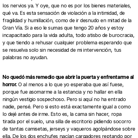
los nervios ya. Y oye, que no es por los bienes materiales,
qué va. Es esta sensación de violación a la intimidad, de
fragilidad y humillación, como de ir desnudo en mitad de la
Gran Vía. Si a eso le sumas que tengo 20 años y estoy
incapacitado para la vida adulta, todo atisbo de burocracia,
y que tiendo a rehusar cualquier problema esperando que
se resuelva solo sin necesidad de mi intervención, tus
palabras no ayudan.
No quedó más remedio que abrir la puerta y enfrentarme al
horror.
O al menos a lo que yo esperaba que así fuese,
porque fue asomarme a la estancia y no hallar en ella
ningún vestigio sospechoso. Pero si aquí no ha entrado
nadie, pensé. Pero si esto está exactamente igual a como
lo dejé antes de irme. Esto es, la cama sin hacer, ropa
tirada por el suelo, una silla de escritorio pidiendo socorro
de tantas camisetas, jerseys y vaqueros agolpándose sobre
ella. De los dos enchufes nacían cargadores reptando por