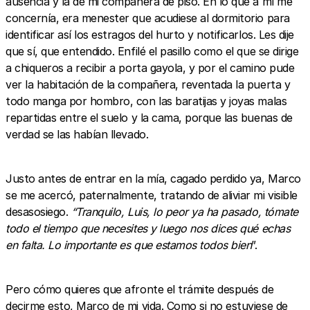
ausencia y la de mi compañera de piso. En lo que a mí me
concernía, era menester que acudiese al dormitorio para
identificar así los estragos del hurto y notificarlos. Les dije
que sí, que entendido. Enfilé el pasillo como el que se dirige
a chiqueros a recibir a porta gayola, y por el camino pude
ver la habitación de la compañera, reventada la puerta y
todo manga por hombro, con las baratijas y joyas malas
repartidas entre el suelo y la cama, porque las buenas de
verdad se las habían llevado.
Justo antes de entrar en la mía, cagado perdido ya, Marco
se me acercó, paternalmente, tratando de aliviar mi visible
desasosiego.
“Tranquilo, Luis, lo peor ya ha pasado, tómate
todo el tiempo que necesites y luego nos dices qué echas
en falta. Lo importante es que estamos todos bien
”.
Pero cómo quieres que afronte el trámite después de
decirme esto, Marco de mi vida. Como si no estuviese de