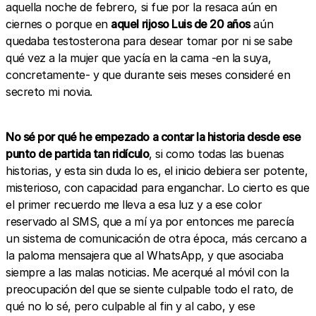
aquella noche de febrero, si fue por la resaca aún en
ciernes o porque en
aquel rijoso Luis de 20 años
aún
quedaba testosterona para desear tomar por ni se sabe
qué vez a la mujer que yacía en la cama -en la suya,
concretamente- y que durante seis meses consideré en
secreto mi novia.
No sé por qué he empezado a contar la historia desde ese
punto de partida tan ridículo
, si como todas las buenas
historias, y esta sin duda lo es, el inicio debiera ser potente,
misterioso, con capacidad para enganchar. Lo cierto es que
el primer recuerdo me lleva a esa luz y a ese color
reservado al SMS, que a mí ya por entonces me parecía
un sistema de comunicación de otra época, más cercano a
la paloma mensajera que al WhatsApp, y que asociaba
siempre a las malas noticias. Me acerqué al móvil con la
preocupación del que se siente culpable todo el rato, de
qué no lo sé, pero culpable al fin y al cabo, y ese