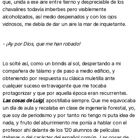
que, unida a ese aire entre tierno y despreciable de los
chavalines todavía imberbes pero visiblemente
alcoholizados, así medio despeinados y con los ojos
vidriosos, me debía de dar un aire la mar de inquietante.
- ¡Ay por Dios, que me han robado!
Lo solté así, como un brindis al sol, despertando a mi
compañera de tálamo y de paso a medio edificio, y
obteniendo por respuesta su clásica muletilla ante
cualquier suceso extravagante que me tocaba
protagonizar y que por aquella época eran recurrentes.
Las cosas de Luigi
,
apostillaba siempre. Que me equivocaba
un día de aula y recalaba en clase de ingeniería forestal, yo,
que soy de periodismo y por tanto no tengo ni puta idea de
nada, y fruto del aburrimiento me ponía a hablar con el
profesor ahí delante de los 120 alumnos de películas
italianas o del carácter del español común,
Las cosas de