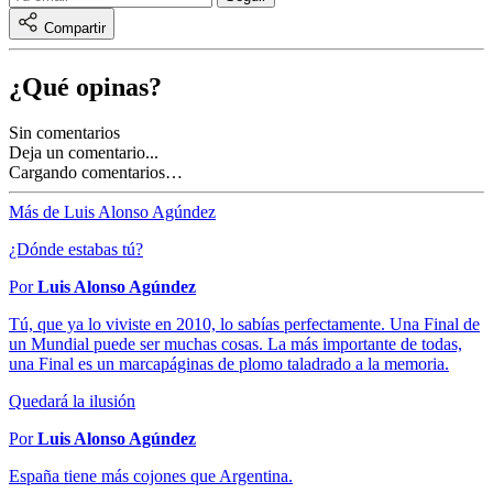
Compartir
¿Qué opinas?
Sin comentarios
Deja un comentario...
Cargando comentarios…
Más de Luis Alonso Agúndez
¿Dónde estabas tú?
Por
Luis Alonso Agúndez
Tú, que ya lo viviste en 2010, lo sabías perfectamente. Una Final de
un Mundial puede ser muchas cosas. La más importante de todas,
una Final es un marcapáginas de plomo taladrado a la memoria.
Quedará la ilusión
Por
Luis Alonso Agúndez
España tiene más cojones que Argentina.