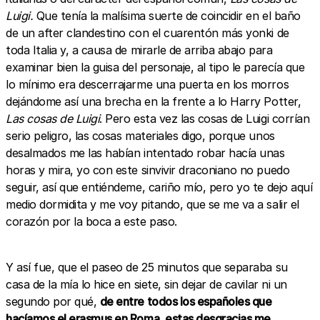
Luigi.
Que tenía la malísima suerte de coincidir en el baño
de un after clandestino con el cuarentón más yonki de
toda Italia y, a causa de mirarle de arriba abajo para
examinar bien la guisa del personaje, al tipo le parecía que
lo mínimo era descerrajarme una puerta en los morros
dejándome así una brecha en la frente a lo Harry Potter,
Las cosas de Luigi
. Pero esta vez las cosas de Luigi corrían
serio peligro, las cosas materiales digo, porque unos
desalmados me las habían intentado robar hacía unas
horas y mira, yo con este sinvivir draconiano no puedo
seguir, así que entiéndeme, cariño mío, pero yo te dejo aquí
medio dormidita y me voy pitando, que se me va a salir el
corazón por la boca a este paso.
Y así fue, que el paseo de 25 minutos que separaba su
casa de la mía lo hice en siete, sin dejar de cavilar ni un
segundo por qué,
de entre todos los españoles que
hacíamos el erasmus en Roma, estas desgracias me