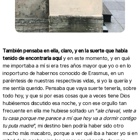
También pensaba en ella, claro, y en la suerte que había
tenido de encontrarla aquí
y en este momento, y en qué
me importaba a mí si era tres años mayor que yo o en lo
inoportuno de habernos conocido de Erasmus, en un
paréntesis de nuestras respectivas vidas, si yo la quería y
me sentía querido. Pensaba que vaya suerte tenerla, sobre
todo hoy, y que si por esas cosas que a veces tiene Dios
hubiésemos discutido esa noche, y con ese orgullo tan
frecuente en ella me hubiese soltado un “
ale chaval, vete a
tu casa porque me parece a mí que hoy va a dormir contigo
tu puta madre
”, mi destino bien podría haber sido otro
mucho más macabro, porque a ver qué iba a hacer yo si en