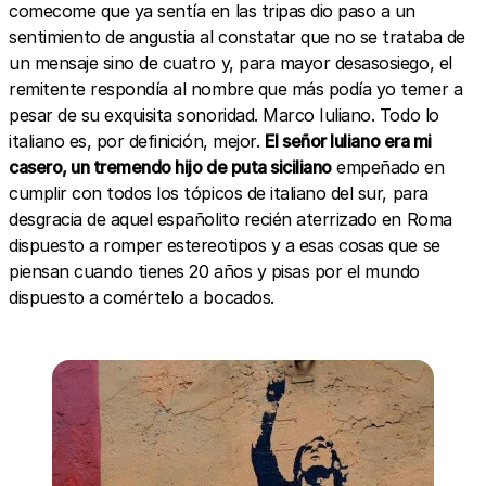
comecome que ya sentía en las tripas dio paso a un
sentimiento de angustia al constatar que no se trataba de
un mensaje sino de cuatro y, para mayor desasosiego, el
remitente respondía al nombre que más podía yo temer a
pesar de su exquisita sonoridad. Marco Iuliano. Todo lo
italiano es, por definición, mejor.
El señor Iuliano era mi
casero, un tremendo hijo de puta siciliano
empeñado en
cumplir con todos los tópicos de italiano del sur, para
desgracia de aquel españolito recién aterrizado en Roma
dispuesto a romper estereotipos y a esas cosas que se
piensan cuando tienes 20 años y pisas por el mundo
dispuesto a comértelo a bocados.