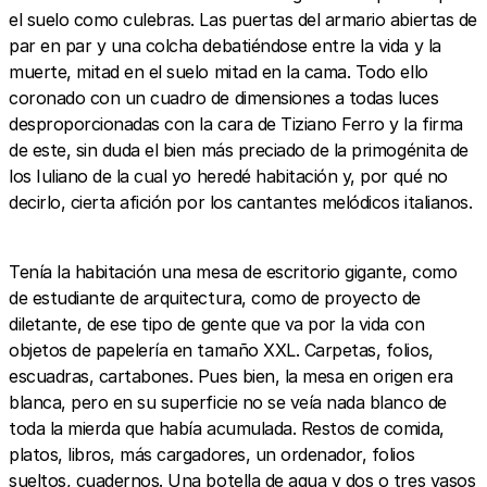
el suelo como culebras. Las puertas del armario abiertas de
par en par y una colcha debatiéndose entre la vida y la
muerte, mitad en el suelo mitad en la cama. Todo ello
coronado con un cuadro de dimensiones a todas luces
desproporcionadas con la cara de Tiziano Ferro y la firma
de este, sin duda el bien más preciado de la primogénita de
los Iuliano de la cual yo heredé habitación y, por qué no
decirlo, cierta afición por los cantantes melódicos italianos.
Tenía la habitación una mesa de escritorio gigante, como
de estudiante de arquitectura, como de proyecto de
diletante, de ese tipo de gente que va por la vida con
objetos de papelería en tamaño XXL. Carpetas, folios,
escuadras, cartabones. Pues bien, la mesa en origen era
blanca, pero en su superficie no se veía nada blanco de
toda la mierda que había acumulada. Restos de comida,
platos, libros, más cargadores, un ordenador, folios
sueltos, cuadernos. Una botella de agua y dos o tres vasos