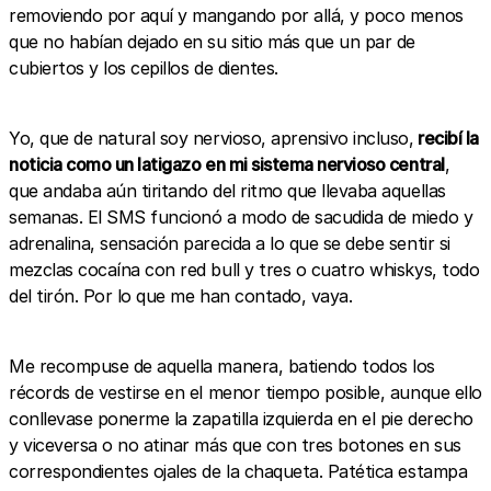
removiendo por aquí y mangando por allá, y poco menos
que no habían dejado en su sitio más que un par de
cubiertos y los cepillos de dientes.
Yo, que de natural soy nervioso, aprensivo incluso,
recibí la
noticia como un latigazo en mi sistema nervioso central
,
que andaba aún tiritando del ritmo que llevaba aquellas
semanas. El SMS funcionó a modo de sacudida de miedo y
adrenalina, sensación parecida a lo que se debe sentir si
mezclas cocaína con red bull y tres o cuatro whiskys, todo
del tirón. Por lo que me han contado, vaya.
Me recompuse de aquella manera, batiendo todos los
récords de vestirse en el menor tiempo posible, aunque ello
conllevase ponerme la zapatilla izquierda en el pie derecho
y viceversa o no atinar más que con tres botones en sus
correspondientes ojales de la chaqueta. Patética estampa