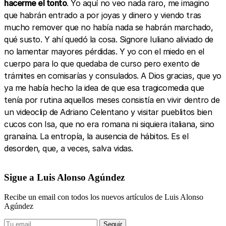
hacerme el tonto
. Yo aquí no veo nada raro, me imagino
que habrán entrado a por joyas y dinero y viendo tras
mucho remover que no había nada se habrán marchado,
qué susto. Y ahí quedó la cosa. Signore Iuliano aliviado de
no lamentar mayores pérdidas. Y yo con el miedo en el
cuerpo para lo que quedaba de curso pero exento de
trámites en comisarías y consulados. A Dios gracias, que yo
ya me había hecho la idea de que esa tragicomedia que
tenía por rutina aquellos meses consistía en vivir dentro de
un videoclip de Adriano Celentano y visitar pueblitos bien
cucos con Isa, que no era romana ni siquiera italiana, sino
granaína. La entropía, la ausencia de hábitos. Es el
desorden, que, a veces, salva vidas.
Sigue a Luis Alonso Agúndez
Recibe un email con todos los nuevos artículos de Luis Alonso
Agúndez