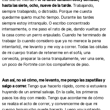
hasta las siete, ocho, nueve de la tarde.
Trabajando,
siempre trabajando, o distraído. Porque me cuesta
quedarme quieto mucho tiempo. Durante las tardes
siempre estoy intranquilo. O escribo concentrado
intensamente, o me paso el rato de pie, dando vueltas por
la casa como un perro enjaulado. Cuando he terminado de
trabajar (o cuando considero que ya no merece la pena
intentarlo), me levanto y me voy a correr. Todas las células
de mi cuerpo tratan de retenerme en el sofá, una
cervecita, preparar la cena tranquilamente, ver una serie,
un poco de Fortnite con los compañeros de piso.
Aun así, no sé cómo, me levanto, me pongo las zapatillas y
salgo a correr.
Tengo que hacerlo rápido, como si estuviera
huyendo de un animal salvaje. En la calle, los primeros
pasos los doy con miedo. Tengo que acordarme de cómo
se realiza el acto de correr, y convencerme de que mi
cuerpo larguirucho puede hacerlo. Luego voy juntando