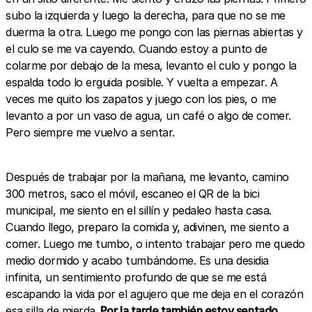
subo la izquierda y luego la derecha, para que no se me
duerma la otra. Luego me pongo con las piernas abiertas y
el culo se me va cayendo. Cuando estoy a punto de
colarme por debajo de la mesa, levanto el culo y pongo la
espalda todo lo erguida posible. Y vuelta a empezar. A
veces me quito los zapatos y juego con los pies, o me
levanto a por un vaso de agua, un café o algo de comer.
Pero siempre me vuelvo a sentar.
Después de trabajar por la mañana, me levanto, camino
300 metros, saco el móvil, escaneo el QR de la bici
municipal, me siento en el sillín y pedaleo hasta casa.
Cuando llego, preparo la comida y, adivinen, me siento a
comer. Luego me tumbo, o intento trabajar pero me quedo
medio dormido y acabo tumbándome. Es una desidia
infinita, un sentimiento profundo de que se me está
escapando la vida por el agujero que me deja en el corazón
esa silla de mierda.
Por la tarde también estoy sentado,