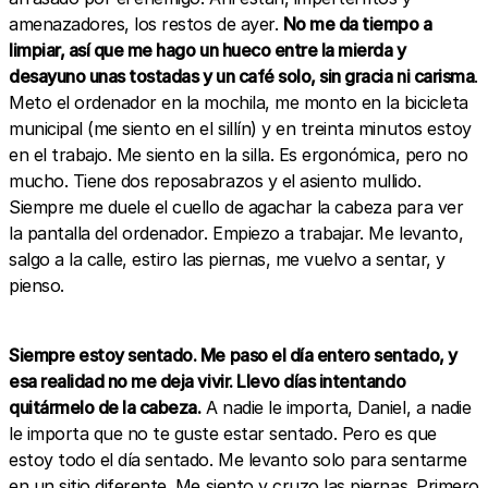
amenazadores, los restos de ayer.
No me da tiempo a
limpiar, así que me hago un hueco entre la mierda y
desayuno unas tostadas y un café solo, sin gracia ni carisma
.
Meto el ordenador en la mochila, me monto en la bicicleta
municipal (me siento en el sillín) y en treinta minutos estoy
en el trabajo. Me siento en la silla. Es ergonómica, pero no
mucho. Tiene dos reposabrazos y el asiento mullido.
Siempre me duele el cuello de agachar la cabeza para ver
la pantalla del ordenador. Empiezo a trabajar. Me levanto,
salgo a la calle, estiro las piernas, me vuelvo a sentar, y
pienso.
Siempre estoy sentado. Me paso el día entero sentado, y
esa realidad no me deja vivir. Llevo días intentando
quitármelo de la cabeza.
A nadie le importa, Daniel, a nadie
le importa que no te guste estar sentado. Pero es que
estoy todo el día sentado. Me levanto solo para sentarme
en un sitio diferente. Me siento y cruzo las piernas. Primero