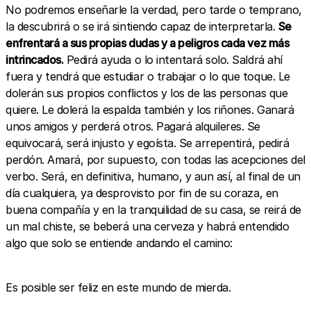
No podremos enseñarle la verdad, pero tarde o temprano,
la descubrirá o se irá sintiendo capaz de interpretarla.
Se
enfrentará a sus propias dudas y a peligros cada vez más
intrincados.
Pedirá ayuda o lo intentará solo. Saldrá ahí
fuera y tendrá que estudiar o trabajar o lo que toque. Le
dolerán sus propios conflictos y los de las personas que
quiere. Le dolerá la espalda también y los riñones. Ganará
unos amigos y perderá otros. Pagará alquileres. Se
equivocará, será injusto y egoísta. Se arrepentirá, pedirá
perdón. Amará, por supuesto, con todas las acepciones del
verbo. Será, en definitiva, humano, y aun así, al final de un
día cualquiera, ya desprovisto por fin de su coraza, en
buena compañía y en la tranquilidad de su casa, se reirá de
un mal chiste, se beberá una cerveza y habrá entendido
algo que solo se entiende andando el camino:
Es posible ser feliz en este mundo de mierda.