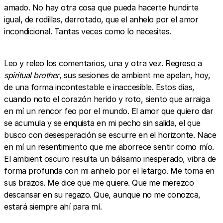
amado. No hay otra cosa que pueda hacerte hundirte
igual, de rodillas, derrotado, que el anhelo por el amor
incondicional. Tantas veces como lo necesites.
Leo y releo los comentarios, una y otra vez. Regreso a
spiritual brother
, sus sesiones de ambient me apelan, hoy,
de una forma incontestable e inaccesible. Estos días,
cuando noto el corazón herido y roto, siento que arraiga
en mí un rencor feo por el mundo. El amor que quiero dar
se acumula y se enquista en mi pecho sin salida, el que
busco con desesperación se escurre en el horizonte. Nace
en mí un resentimiento que me aborrece sentir como mío.
El ambient oscuro resulta un bálsamo inesperado, vibra de
forma profunda con mi anhelo por el letargo. Me toma en
sus brazos. Me dice que me quiere. Que me merezco
descansar en su regazo. Que, aunque no me conozca,
estará siempre ahí para mí.