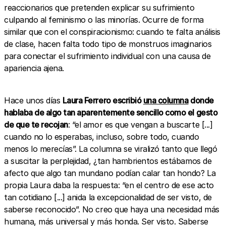
reaccionarios que pretenden explicar su sufrimiento
culpando al feminismo o las minorías. Ocurre de forma
similar que con el conspiracionismo: cuando te falta análisis
de clase, hacen falta todo tipo de monstruos imaginarios
para conectar el sufrimiento individual con una causa de
apariencia ajena.
Hace unos días
Laura Ferrero escribió
una columna
donde
hablaba de algo tan aparentemente sencillo como el gesto
de que te recojan
: “el amor es que vengan a buscarte [...]
cuando no lo esperabas, incluso, sobre todo, cuando
menos lo merecías”. La columna se viralizó tanto que llegó
a suscitar la perplejidad, ¿tan hambrientos estábamos de
afecto que algo tan mundano podían calar tan hondo? La
propia Laura daba la respuesta: “en el centro de ese acto
tan cotidiano [...] anida la excepcionalidad de ser visto, de
saberse reconocido”. No creo que haya una necesidad más
humana, más universal y más honda. Ser visto. Saberse