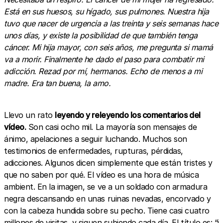
Está en sus huesos, su hígado, sus pulmones. Nuestra hija
tuvo que nacer de urgencia a las treinta y seis semanas hace
unos días, y existe la posibilidad de que también tenga
cáncer. Mi hija mayor, con seis años, me pregunta si mamá
va a morir. Finalmente he dado el paso para combatir mi
adicción. Rezad por mí, hermanos. Echo de menos a mi
madre. Era tan buena, la amo.
Llevo un rato
leyendo y releyendo los comentarios del
vídeo.
Son casi ocho mil. La mayoría son mensajes de
ánimo, apelaciones a seguir luchando. Muchos son
testimonios de enfermedades, rupturas, pérdidas,
adicciones. Algunos dicen simplemente que están tristes y
que no saben por qué. El vídeo es una hora de música
ambient. En la imagen, se ve a un soldado con armadura
negra descansando en unas ruinas nevadas, encorvado y
con la cabeza hundida sobre su pecho. Tiene casi cuatro
millones de visitas, y siguen subiendo cada día. El título es: “
i