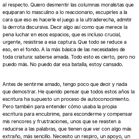
al respecto. Quiero desmentir las columnas moralistas que
equiparan lo masculino a lo reaccionario, escupirles a la
cara que eso es hacerle el juego a la ultraderecha, admitir
la derrota discursiva. Decir algo así como que merece la
pena luchar en esos espacios, que es incluso crucial,
urgente, resistirse a esa captura. Que todo se reduce a
eso, en el fondo. A la más básica de las necesidades de
toda criatura: saberse amada. Todo esto es cierto, pero no
puedo más. No puedo dar esa batalla, estoy cansado.
Antes de sentirme amado, tengo poco que decir y nada
que demostrar. He querido pensar que todos estos años la
escritura ha supuesto un proceso de autoconocimiento.
Pero también para entender cómo usaba la propia
escritura para encubrime, para esconderme y compensar
mis rencores y frustraciones, unos que se resisten a
reducirse a las palabras, que tienen que ver con algo más
extraño, más sencillo. Necesito un respiro, un apoyo, un