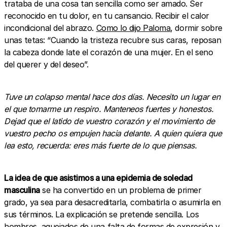
trataba de una cosa tan sencilla como ser amado. Ser
reconocido en tu dolor, en tu cansancio. Recibir el calor
incondicional del abrazo.
Como lo dijo Paloma
, dormir sobre
unas tetas: “Cuando la tristeza recubre sus caras, reposan
la cabeza donde late el corazón de una mujer. En el seno
del querer y del deseo”.
Tuve un colapso mental hace dos días. Necesito un lugar en
el que tomarme un respiro. Manteneos fuertes y honestos.
Dejad que el latido de vuestro corazón y el movimiento de
vuestro pecho os empujen hacia delante. A quien quiera que
lea esto, recuerda: eres más fuerte de lo que piensas.
La idea de que asistimos a una epidemia de soledad
masculina
se ha convertido en un problema de primer
grado, ya sea para desacreditarla, combatirla o asumirla en
sus términos. La explicación se pretende sencilla. Los
hombres, aquejados de una falta de formas de expresión y