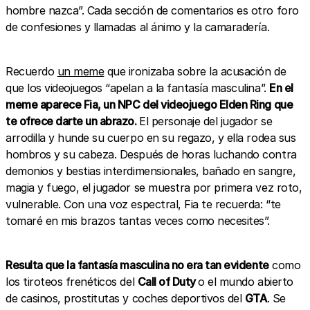
hombre nazca”. Cada sección de comentarios es otro foro
de confesiones y llamadas al ánimo y la camaradería.
Recuerdo
un meme
que ironizaba sobre la acusación de
que los videojuegos “apelan a la fantasía masculina”.
En el
meme aparece Fia, un NPC del videojuego Elden Ring que
te ofrece darte un abrazo.
El personaje del jugador se
arrodilla y hunde su cuerpo en su regazo, y ella rodea sus
hombros y su cabeza. Después de horas luchando contra
demonios y bestias interdimensionales, bañado en sangre,
magia y fuego, el jugador se muestra por primera vez roto,
vulnerable. Con una voz espectral, Fia te recuerda: “te
tomaré en mis brazos tantas veces como necesites”.
Resulta que la fantasía masculina no era tan evidente
como
los tiroteos frenéticos del
Call of Duty
o el mundo abierto
de casinos, prostitutas y coches deportivos del
GTA
. Se