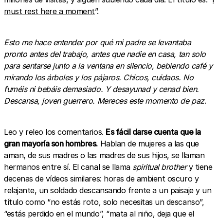
must rest here a moment
”.
Esto me hace entender por qué mi padre se levantaba
pronto antes del trabajo, antes que nadie en casa, tan solo
para sentarse junto a la ventana en silencio, bebiendo café y
mirando los árboles y los pájaros. Chicos, cuidaos. No
fuméis ni bebáis demasiado. Y desayunad y cenad bien.
Descansa, joven guerrero. Mereces este momento de paz
.
Leo y releo los comentarios.
Es fácil darse cuenta que la
gran mayoría son hombres.
Hablan de mujeres a las que
aman, de sus madres o las madres de sus hijos, se llaman
hermanos entre sí. El canal se llama
spiritual brother
y tiene
decenas de vídeos similares: horas de ambient oscuro y
relajante, un soldado descansando frente a un paisaje y un
título como “no estás roto, solo necesitas un descanso”,
“estás perdido en el mundo”, “mata al niño, deja que el