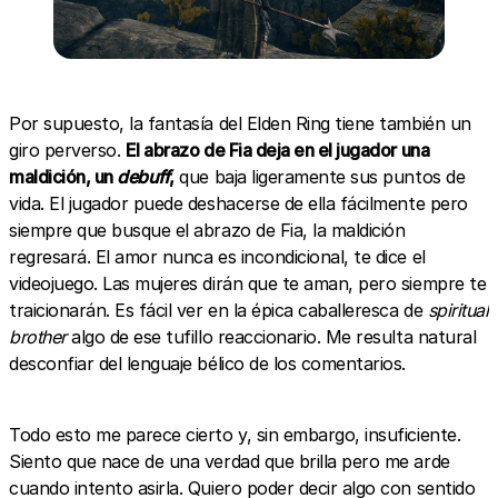
Por supuesto, la fantasía del Elden Ring tiene también un
giro perverso.
El abrazo de Fia deja en el jugador una
maldición, un
debuff
,
que baja ligeramente sus puntos de
vida. El jugador puede deshacerse de ella fácilmente pero
siempre que busque el abrazo de Fia, la maldición
regresará. El amor nunca es incondicional, te dice el
videojuego. Las mujeres dirán que te aman, pero siempre te
traicionarán. Es fácil ver en la épica caballeresca de
spiritual
brother
algo de ese tufillo reaccionario. Me resulta natural
desconfiar del lenguaje bélico de los comentarios.
Todo esto me parece cierto y, sin embargo, insuficiente.
Siento que nace de una verdad que brilla pero me arde
cuando intento asirla. Quiero poder decir algo con sentido