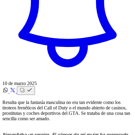
10 de marzo 2025
Resulta que la fantasía masculina no era tan evidente como los
tiroteos frenéticos del Call of Duty o el mundo abierto de casinos,
prostitutas y coches deportivos del GTA. Se trataba de una cosa tan
sencilla como ser amado.
Necesitaba un respiro. El cáncer de mi mujer ha regresado.