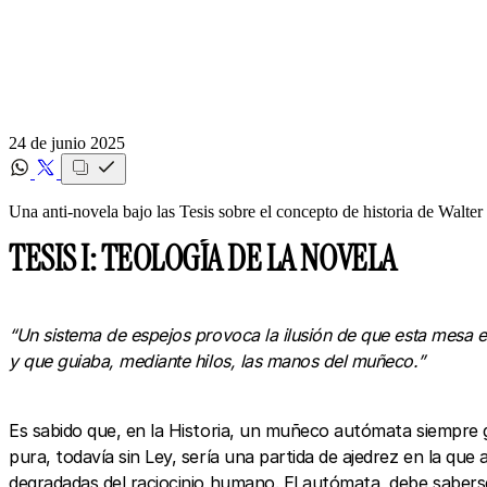
24 de junio 2025
Una anti-novela bajo las Tesis sobre el concepto de historia de Walte
TESIS I: TEOLOGÍA DE LA NOVELA
“Un sistema de espejos provoca la ilusión de que esta mesa e
y que guiaba, mediante hilos, las manos del muñeco.”
Es sabido que, en la Historia, un muñeco autómata siempre gana
pura, todavía sin Ley, sería una partida de ajedrez en la qu
degradadas del raciocinio humano. El autómata, debe saberse