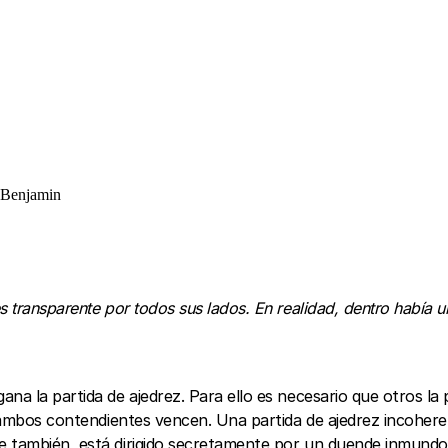
r Benjamin
s transparente por todos sus lados. En realidad, dentro había 
 la partida de ajedrez. Para ello es necesario que otros la pier
e ambos contendientes vencen. Una partida de ajedrez incoheren
 también, está dirigido secretamente por un duende inmundo q