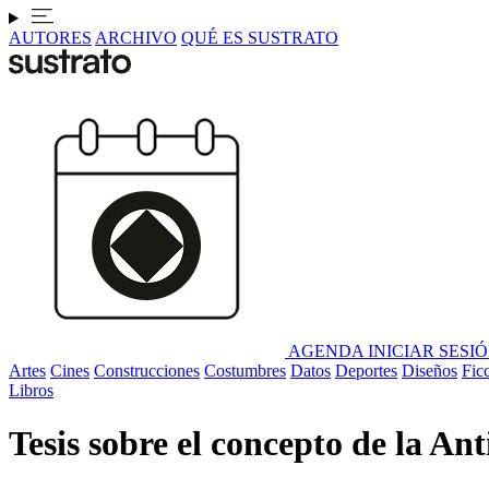
AUTORES
ARCHIVO
QUÉ ES SUSTRATO
AGENDA
INICIAR SESI
Artes
Cines
Construcciones
Costumbres
Datos
Deportes
Diseños
Fic
Libros
Tesis sobre el concepto de la An