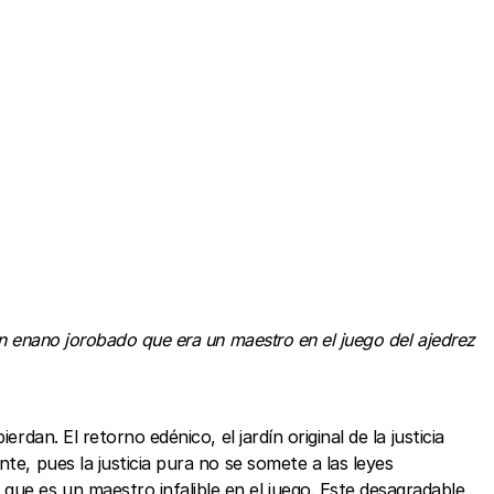
un enano jorobado que era un maestro en el juego del ajedrez
dan. El retorno edénico, el jardín original de la justicia
te, pues la justicia pura no se somete a las leyes
ue es un maestro infalible en el juego. Este desagradable