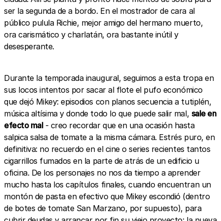
ser la segunda de a bordo. En el mostrador de cara al
público pulula Richie, mejor amigo del hermano muerto,
ora carismático y charlatán, ora bastante inútil y
desesperante.
Durante la temporada inaugural, seguimos a esta tropa en
sus locos intentos por sacar al flote el pufo económico
que dejó Mikey: episodios con planos secuencia a tutiplén,
música altísima y donde todo lo que puede salir mal,
sale en
efecto mal
- creo recordar que en una ocasión hasta
salpica salsa de tomate a la misma cámara. Estrés puro, en
definitiva: no recuerdo en el cine o series recientes tantos
cigarrillos fumados en la parte de atrás de un edificio u
oficina. De los personajes no nos da tiempo a aprender
mucho hasta los capítulos finales, cuando encuentran un
montón de pasta en efectivo que Mikey escondió (dentro
de botes de tomate San Marzano, por supuesto), para
cubrir deudas y arrancar por fin su viejo proyecto: la nueva