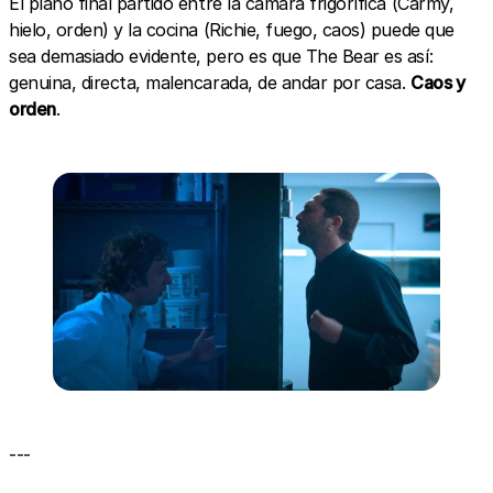
El plano final partido entre la cámara frigorífica (Carmy,
hielo, orden) y la cocina (Richie, fuego, caos) puede que
sea demasiado evidente, pero es que The Bear es así:
genuina, directa, malencarada, de andar por casa.
Caos y
orden
.
---