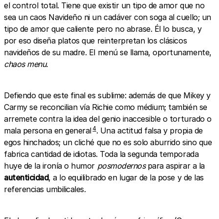
el control total. Tiene que existir un tipo de amor que no
sea un caos Navideño ni un cadáver con soga al cuello; un
tipo de amor que caliente pero no abrase. Él lo busca, y
por eso diseña platos que reinterpretan los clásicos
navideños de su madre. El menú se llama, oportunamente,
chaos menu.
Defiendo que este final es sublime: además de que Mikey y
Carmy se reconcilian vía Richie como médium; también se
arremete contra la idea del genio inaccesible o torturado o
4
mala persona en general
. Una actitud falsa y propia de
egos hinchados; un cliché que no es solo aburrido sino que
fabrica cantidad de idiotas. Toda la segunda temporada
huye de la ironía o humor
posmodernos
para aspirar a la
autenticidad
, a lo equilibrado en lugar de la pose y de las
referencias umbilicales.