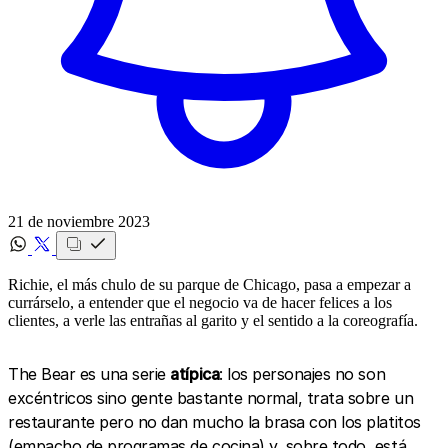
21 de noviembre 2023
Richie, el más chulo de su parque de Chicago, pasa a empezar a
currárselo, a entender que el negocio va de hacer felices a los
clientes, a verle las entrañas al garito y el sentido a la coreografía.
The Bear es una serie
atípica
: los personajes no son
excéntricos sino gente bastante normal, trata sobre un
restaurante pero no dan mucho la brasa con los platitos
(empacho de programas de cocina) y, sobre todo, está