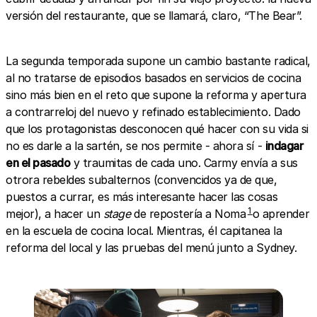
versión del restaurante, que se llamará, claro, “The Bear”.
La segunda temporada supone un cambio bastante radical,
al no tratarse de episodios basados en servicios de cocina
sino más bien en el reto que supone la reforma y apertura
a contrarreloj del nuevo y refinado establecimiento. Dado
que los protagonistas desconocen qué hacer con su vida si
no es darle a la sartén, se nos permite - ahora sí -
indagar
en el pasado
y traumitas de cada uno. Carmy envía a sus
otrora rebeldes subalternos (convencidos ya de que,
puestos a currar, es más interesante hacer las cosas
1
mejor), a hacer un
stage
de repostería a Noma
o aprender
en la escuela de cocina local. Mientras, él capitanea la
reforma del local y las pruebas del menú junto a Sydney.