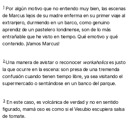
1
Por algún motivo que no entiendo muy bien, las escenas
de Marcus lejos de su madre enferma en su primer viaje al
extranjero, durmiendo en un barco, como genuino
aprendiz de un pastelero londinense, son de lo más
entrañable que he visto en tiempo. Qué emotivo y qué
contenido. ¡Vamos Marcus!
2
Una manera de avistar o reconocer
workaholics
es justo
la que ocurre en la escena: son presa de una tremenda
confusión cuando tienen tiempo libre, ya sea visitando el
supermercado o sentándose en un banco del parque.
3
En este caso, es volcánica de verdad y no en sentido
figurado, mamá oso es como si el Vesubio escupiera salsa
de tomate.