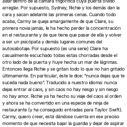
Bear
dentro de la cámara frigorífica cuya puerta olvidó
arreglar. Por supuesto, Sydney, Richie y los demás dan la
cara y sacan adelante las primeras cenas. Cuando todo
acaba, Carmy se queja amargamente de que Claire, su
primera novia jamás, le ha hecho perder la concentración
en el restaurante y de que tiene que pasar de ella y volver
a ser un psicópata y demás lugares comunes del
autosabotaje. Por supuesto (es una serie) Claire ha
casualmente escuchado todas estas chorradas desde el
otro lado de la puerta y huye hecha un mar de lágrimas.
Entonces llega Richie y se gritan todo lo que no han gritado
últimamente. En particular, éste le dice: “nunca dejas que te
suceda nada bueno”. Traducido a nuestro idioma: nunca
dejas entrar al caos, y sin caos no hay riesgo y sin riesgo
no hay amor. Richie ya ha hecho su viaje del caos al orden
y ahora se ha convertido en una especie de ninja de
restaurante (y ha conseguido entradas para Taylor Swift).
Carmy, quiero creer, está dándose cuenta en ese preciso
momento de que necesita bajar la guardia y dejar de aspirar