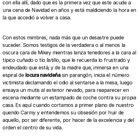
con ella allí, dado que es la primera vez que este acude a
una cena de Navidad en años y está maldiciendo la hora en
la que accedió a volver a casa.
Con estos mimbres, nada más que un desastre puede
suceder. Somos testigos de la verdadera o al menos la
oscura cara de Mikey mientras lanza tenedores a la cara al
típico cuñado o tío listillo, que le recuerda lo frustrado y
endeudado que está; y de la madre que, inmersa en una
espiral de
locura navideña
sin parangón, inicia el número
victimista declamando el odio al sentarse a la mesa, luego
ensaya un mutis al exterior nevado, para reaparecer en
escena mediante un estampado de coche contra su propia
casa. Es aquí cuando cortamos a primer plano de nuestro
querido Carmy y entendemos su obsesión por huir de
aquello, por ser diferente, por hacer de la excelencia y del
orden el centro de su vida.