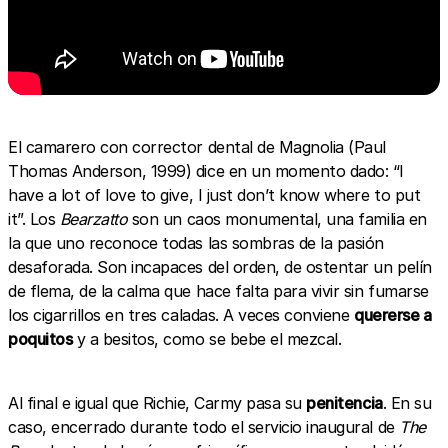
El camarero con corrector dental de Magnolia (Paul
Thomas Anderson, 1999) dice en un momento dado: “I
have a lot of love to give, I just don’t know where to put
it”. Los
Bearzatto
son un caos monumental, una familia en
la que uno reconoce todas las sombras de la pasión
desaforada. Son incapaces del orden, de ostentar un pelín
de flema, de la calma que hace falta para vivir sin fumarse
los cigarrillos en tres caladas. A veces conviene
quererse a
poquitos
y a besitos, como se bebe el mezcal.
Al final e igual que Richie, Carmy pasa su
penitencia
. En su
caso, encerrado durante todo el servicio inaugural de
The