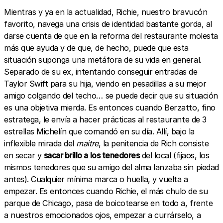
Mientras y ya en la actualidad, Richie, nuestro bravucón
favorito, navega una crisis de identidad bastante gorda, al
darse cuenta de que en la reforma del restaurante molesta
más que ayuda y de que, de hecho, puede que esta
situación suponga una metáfora de su vida en general.
Separado de su ex, intentando conseguir entradas de
Taylor Swift para su hija, viendo en pesadillas a su mejor
amigo colgando del techo… se puede decir que su situación
es una objetiva mierda. Es entonces cuando Berzatto, fino
estratega, le envía a hacer prácticas al restaurante de 3
estrellas Michelín que comandó en su día. Allí, bajo la
inflexible mirada del
maitre
, la penitencia de Rich consiste
en secar y
sacar brillo a los tenedores
del local (fijaos, los
mismos tenedores que su amigo del alma lanzaba sin piedad
antes). Cualquier mínima marca o huella, y vuelta a
empezar. Es entonces cuando Richie, el más chulo de su
parque de Chicago, pasa de boicotearse en todo a, frente
a nuestros emocionados ojos, empezar a currárselo, a