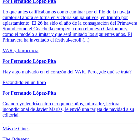
Por
Fernando López-Pita
Lo que antes calificábamos como caminar por el filo de la navaja
curatorial ahora se torna en victoria sin paliativos, en triunfo por
aplastamiento. El 26 ha sido el año de la consagración del Primavera
Sound como el Coachella europeo, como el nuevo Glastonbury,
como el modelo a imitar y que será imitado los siguientes años. El
Primavera ha inventado el festival-scroll (...)
VAR y burocracia
Por
Fernando López-Pita
Hay algo malvado en el corazón del VAR. Pero, ¿de qué se trata?
Escondido en un libro
Por
Fernando López-Pita
Cuando yo tendría catorce o quince años, mi madre, lectora
incondicional de Javier Marías, le envió una tarjeta de navidad a su
editorial.
Más de Cines
The Odyssey