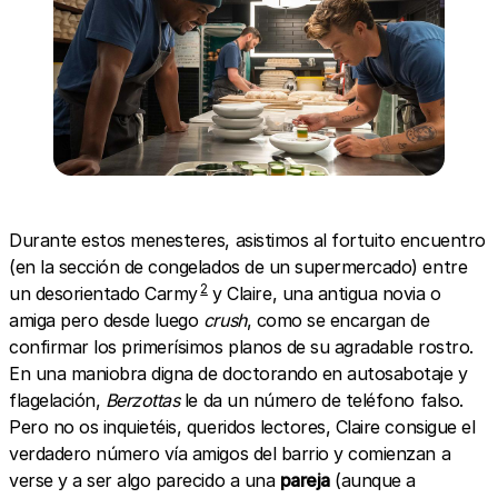
Durante estos menesteres, asistimos al fortuito encuentro
(en la sección de congelados de un supermercado) entre
2
un desorientado Carmy
y Claire, una antigua novia o
amiga pero desde luego
crush
, como se encargan de
confirmar los primerísimos planos de su agradable rostro.
En una maniobra digna de doctorando en autosabotaje y
flagelación,
Berzottas
le da un número de teléfono falso.
Pero no os inquietéis, queridos lectores, Claire consigue el
verdadero número vía amigos del barrio y comienzan a
verse y a ser algo parecido a una
pareja
(aunque a