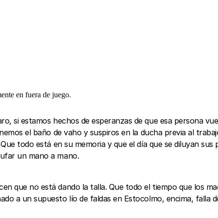
ente en fuera de juego.
aro, si estamos hechos de esperanzas de que esa persona vuel
enemos el baño de vaho y suspiros en la ducha previa al trabaj
. Que todo está en su memoria y que el día que se diluyan su
chufar un mano a mano.
en que no está dando la talla. Que todo el tiempo que los mad
do a un supuesto lío de faldas en Estocolmo, encima, falla dos