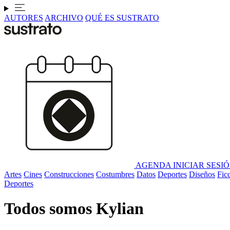
AUTORES
ARCHIVO
QUÉ ES SUSTRATO
AGENDA
INICIAR SESI
Artes
Cines
Construcciones
Costumbres
Datos
Deportes
Diseños
Fic
Deportes
Todos somos Kylian