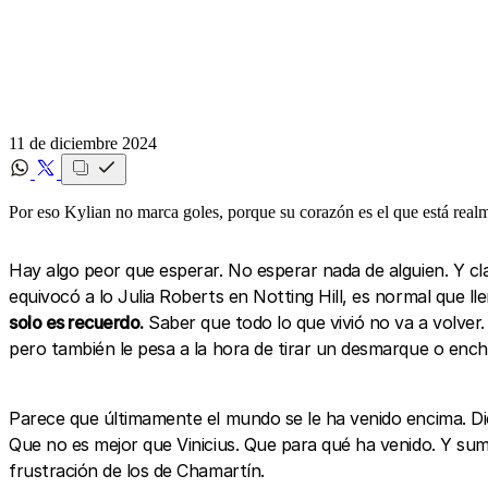
11 de diciembre 2024
Por eso Kylian no marca goles, porque su corazón es el que está realm
Hay algo peor que esperar. No esperar nada de alguien. Y cl
equivocó a lo Julia Roberts en Notting Hill, es normal que ll
solo es recuerdo.
Saber que todo lo que vivió no va a volver
pero también le pesa a la hora de tirar un desmarque o en
Parece que últimamente el mundo se le ha venido encima. Dic
Que no es mejor que Vinicius. Que para qué ha venido. Y suma
frustración de los de Chamartín.