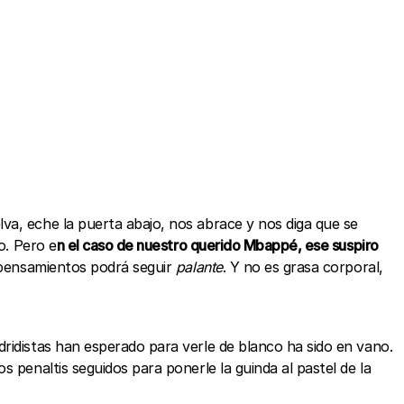
va, eche la puerta abajo, nos abrace y nos diga que se
o. Pero e
n el caso de nuestro querido Mbappé, ese suspiro
s pensamientos podrá seguir
palante
. Y no es grasa corporal,
ridistas han esperado para verle de blanco ha sido en vano.
 penaltis seguidos para ponerle la guinda al pastel de la