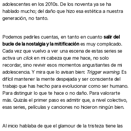
adolescentes en los 2010s. De los noventa ya se ha
hablado mucho; del daño que hizo esa estética a nuestra
generación, no tanto.
Podemos pedirles cuentas, en tanto en cuanto
salir del
bucle de la nostalgia y la mitificación
es muy complicado.
Cada vez que vuelvo a ver una escena de estas series se
activa un
click
en mi cabeza que me hace, no solo
recordar, sino revivir esos momentos angustiantes de mi
adolescencia. Y mira que lo avisan bien:
Trigger warning
. Es
difícil mantener la mente despejada y ser consciente del
trabajo que has hecho para evolucionar como ser humano.
Para distinguir lo que te hace o no daño. Para valorarte
más. Quizás el primer paso es admitir que, a nivel colectivo,
esas series, películas y canciones no hicieron ningún bien.
Al inicio hablaba de que el glamour de la tristeza tiene las