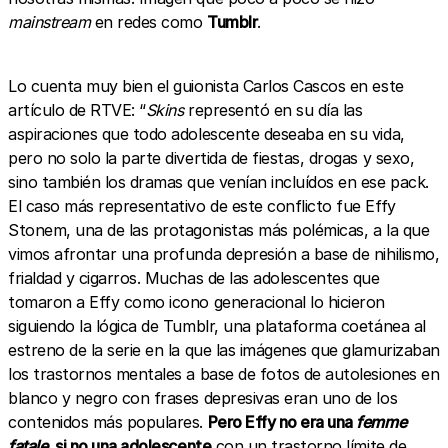
mainstream
en redes como
Tumblr
.
Lo cuenta muy bien el guionista Carlos Cascos en este
artículo de RTVE: “
Skins
representó en su día las
aspiraciones que todo adolescente deseaba en su vida,
pero no solo la parte divertida de fiestas, drogas y sexo,
sino también los dramas que venían incluídos en ese pack.
El caso más representativo de este conflicto fue Effy
Stonem, una de las protagonistas más polémicas, a la que
vimos afrontar una profunda depresión a base de nihilismo,
frialdad y cigarros. Muchas de las adolescentes que
tomaron a Effy como icono generacional lo hicieron
siguiendo la lógica de Tumblr, una plataforma coetánea al
estreno de la serie en la que las imágenes que glamurizaban
los trastornos mentales a base de fotos de autolesiones en
blanco y negro con frases depresivas eran uno de los
contenidos más populares.
Pero Effy no era una
femme
fatale
, si no una adolescente
con un trastorno límite de