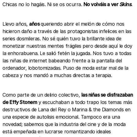
Chicas no lo hagáis. Ni se os ocurra.
No volváis a ver
Skins
.
Llevo años,
años
queriendo abrir el melón de cómo nos
hicieron daño a través de las protagonistas infelices en las
series dosmileras. No sé quién tuvo la brillante idea de
monetizar nuestras mentes frágiles pero desde aquí le doy
la enhorabuena. Le salió fetén la jugada. Nos tuvo a todas
las niñas de internet babeando frente a la pantalla del
ordenador, lobotomizadas. Puso de moda estar mal de la
cabeza y nos mandó a muchas directas a terapia.
Como parte de un delirio colectivo,
las niñas se disfrazaban
de Effy Stonem
y escuchaban a todo trapo los temas más
destructivos de Lana del Rey o Marina & the Diamonds en
una especie de autolisis emocional. Tampoco era una
novedad; sabemos que la industria del cine y de la moda
está empeñada en lucrarse romantizando ideales