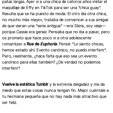
patas largas. Ayer vi a una chica de catorce años imitar el
maquillaje de Effy en TikTok para ser una “chica guay”.
Resulta que se ha puesto de moda. El otro día otra chica,
no mucho más mayor, trataba de convencer a sus amigas
de que vieran una “serie antigua” —era Skins, soy vieja—
porque Cassie era genial. Pensaba que no iba a pasar, pero
os prometo que hace poco vi a otra adolescente
romantizar a
Rue de
Euphoria
. Pensé: “Lo siento chicas,
hemos estado ahí. Evento canónico, no puedo interferir”.
Pero, realmente, ¿hace falta que eso sea un evento
canónico para ellas también? ¿De verdad no podemos
interferir?
Vuelve la estética Tumblr
y la extrema delgadez y me da
miedo que estas cosas nunca tengan fin. Mejor cuéntale a
tu hermana pequeña que no hay nada más atractivo que
ser feliz.