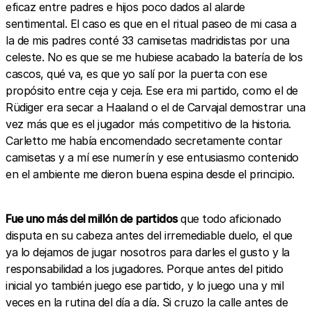
eficaz entre padres e hijos poco dados al alarde
sentimental. El caso es que en el ritual paseo de mi casa a
la de mis padres conté 33 camisetas madridistas por una
celeste. No es que se me hubiese acabado la batería de los
cascos, qué va, es que yo salí por la puerta con ese
propósito entre ceja y ceja. Ese era mi partido, como el de
Rüdiger era secar a Haaland o el de Carvajal demostrar una
vez más que es el jugador más competitivo de la historia.
Carletto me había encomendado secretamente contar
camisetas y a mí ese numerín y ese entusiasmo contenido
en el ambiente me dieron buena espina desde el principio.
Fue uno más del millón de partidos
que todo aficionado
disputa en su cabeza antes del irremediable duelo, el que
ya lo dejamos de jugar nosotros para darles el gusto y la
responsabilidad a los jugadores. Porque antes del pitido
inicial yo también juego ese partido, y lo juego una y mil
veces en la rutina del día a día. Si cruzo la calle antes de