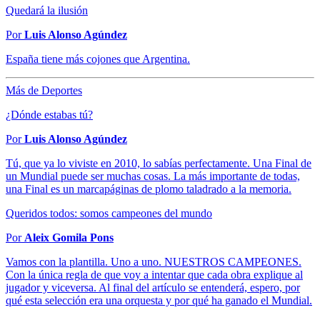
Quedará la ilusión
Por
Luis Alonso Agúndez
España tiene más cojones que Argentina.
Más de Deportes
¿Dónde estabas tú?
Por
Luis Alonso Agúndez
Tú, que ya lo viviste en 2010, lo sabías perfectamente. Una Final de
un Mundial puede ser muchas cosas. La más importante de todas,
una Final es un marcapáginas de plomo taladrado a la memoria.
Queridos todos: somos campeones del mundo
Por
Aleix Gomila Pons
Vamos con la plantilla. Uno a uno. NUESTROS CAMPEONES.
Con la única regla de que voy a intentar que cada obra explique al
jugador y viceversa. Al final del artículo se entenderá, espero, por
qué esta selección era una orquesta y por qué ha ganado el Mundial.