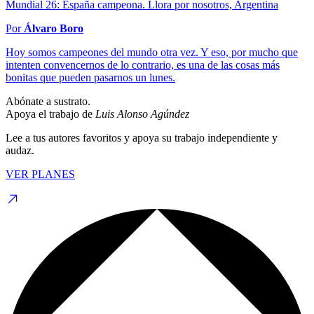
Mundial 26: España campeona. Llora por nosotros, Argentina
Por
Álvaro Boro
Hoy somos campeones del mundo otra vez. Y eso, por mucho que
intenten convencernos de lo contrario, es una de las cosas más
bonitas que pueden pasarnos un lunes.
Abónate a sustrato.
Apoya el trabajo de
Luis Alonso Agúndez
Lee a tus autores favoritos y apoya su trabajo independiente y
audaz.
VER PLANES