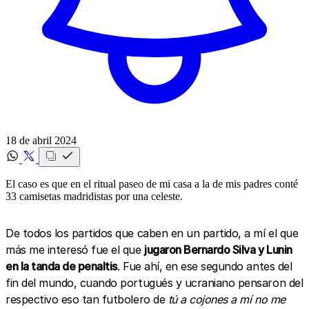
18 de abril 2024
El caso es que en el ritual paseo de mi casa a la de mis padres conté
33 camisetas madridistas por una celeste.
De todos los partidos que caben en un partido, a mí el que
más me interesó fue el que
jugaron Bernardo Silva y Lunin
en la tanda de penaltis
. Fue ahí, en ese segundo antes del
fin del mundo, cuando portugués y ucraniano pensaron del
respectivo eso tan futbolero de
tú a cojones a mí no me