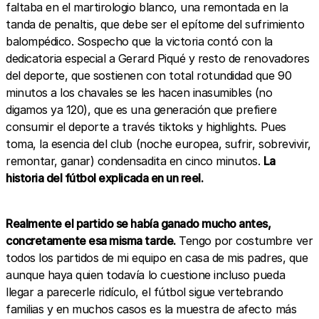
faltaba en el martirologio blanco, una remontada en la
tanda de penaltis, que debe ser el epítome del sufrimiento
balompédico. Sospecho que la victoria contó con la
dedicatoria especial a Gerard Piqué y resto de renovadores
del deporte, que sostienen con total rotundidad que 90
minutos a los chavales se les hacen inasumibles (no
digamos ya 120), que es una generación que prefiere
consumir el deporte a través tiktoks y highlights. Pues
toma, la esencia del club (noche europea, sufrir, sobrevivir,
remontar, ganar) condensadita en cinco minutos.
La
historia del fútbol explicada en un reel.
Realmente el partido se había ganado mucho antes,
concretamente esa misma tarde.
Tengo por costumbre ver
todos los partidos de mi equipo en casa de mis padres, que
aunque haya quien todavía lo cuestione incluso pueda
llegar a parecerle ridículo, el fútbol sigue vertebrando
familias y en muchos casos es la muestra de afecto más