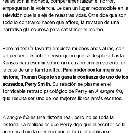
reales son la moneda, compartimentalizan el horror,
empaquetan la violencia. Le dan un lugar reconocible en la
televisión que la aleja de nuestras vidas. Otra dice que son
todo lo contrario: hacen que aflore, la revisten de una
narrativa glamourosa para satisfacer el morbo.
Pero mi teoría favorita empieza muchos años atrás, con
un pequeño escritor neoyorquino que se desplaza hasta
Kansas para escribir sobre un extraño crimen violento en
la casa de una familia idílica.
Para poder contar mejor su
historia, Truman Capote se gana la confianza de uno de los
acusados, Perry Smith
. Su relación se plasma en el
formidable retrato psicológico de Perry en
A sangre fría
,
que resulta ser uno de los mejores libros jamás escritos.
A sangre fría
es una historia real, pero no es toda la
historia. La realidad es que Perry dejó que el escritor se le
acercara bajo la creencia que el libro, al publicarse,