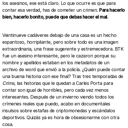
los asesinos, ese está claro. Lo que ocurre es que para
contar esa verdad, has de cometer un crimen.
Para hacerlo
bien, hacerlo bonito, puede que debas hacer el mal.
Veintinueve cadáveres debajo de una casa es un hecho
espantoso, horripilante, pero sobre todo es una imagen
extraordinaria, una frase sugerente y estremecedora. BTK
fue un asesino interesante, pero le cazaron porque su
nombre y apellidos estaban en los metadatos de un
archivo de word que envió a la policía. ¿Quién puede contar
una buena historia con ese final? Tras tres temporadas de
Crims
, las historias que le quedan a Carles Porta para
contar son igual de horribles, pero cada vez menos
interesantes. Después de un invierno viendo todos los
crímenes reales que puedo, acabo en documentales
insulsos sobre estafas de criptomonedas y escándalos
deportivos. Quizás ya es hora de obsesionarme con otra
cosa.