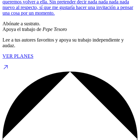
queremos volver a ella. Sin pretender decir nada nada nada nada
nuevo al respecto, sí que me gustaría hacer una invitación a pensar
una cosa por un momento.
Abónate a sustrato.
Apoya el trabajo de
Pepe Tesoro
Lee a tus autores favoritos y apoya su trabajo independiente y
audaz.
VER PLANES