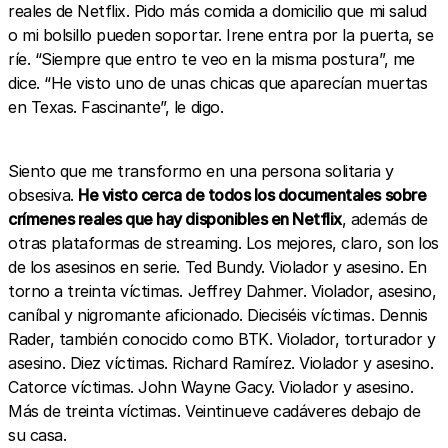
reales de Netflix. Pido más comida a domicilio que mi salud
o mi bolsillo pueden soportar. Irene entra por la puerta, se
ríe. “Siempre que entro te veo en la misma postura”, me
dice. “He visto uno de unas chicas que aparecían muertas
en Texas. Fascinante”, le digo.
Siento que me transformo en una persona solitaria y
obsesiva.
He visto cerca de todos los documentales sobre
crímenes reales que hay disponibles en Netflix
, además de
otras plataformas de streaming. Los mejores, claro, son los
de los asesinos en serie. Ted Bundy. Violador y asesino. En
torno a treinta víctimas. Jeffrey Dahmer. Violador, asesino,
caníbal y nigromante aficionado. Dieciséis víctimas. Dennis
Rader, también conocido como BTK. Violador, torturador y
asesino. Diez víctimas. Richard Ramírez. Violador y asesino.
Catorce víctimas. John Wayne Gacy. Violador y asesino.
Más de treinta víctimas. Veintinueve cadáveres debajo de
su casa.