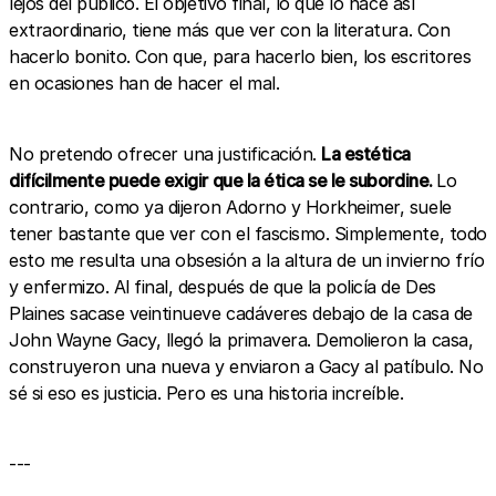
lejos del público. El objetivo final, lo que lo hace así
extraordinario, tiene más que ver con la literatura. Con
hacerlo bonito. Con que, para hacerlo bien, los escritores
en ocasiones han de hacer el mal.
No pretendo ofrecer una justificación.
La estética
difícilmente puede exigir que la ética se le subordine.
Lo
contrario, como ya dijeron Adorno y Horkheimer, suele
tener bastante que ver con el fascismo. Simplemente, todo
esto me resulta una obsesión a la altura de un invierno frío
y enfermizo. Al final, después de que la policía de Des
Plaines sacase veintinueve cadáveres debajo de la casa de
John Wayne Gacy, llegó la primavera. Demolieron la casa,
construyeron una nueva y enviaron a Gacy al patíbulo. No
sé si eso es justicia. Pero es una historia increíble.
---