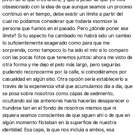
obsesionado con la idea de que aunque seamos un proceso
continuo en el tiempo, debe existir un límite a partir del
cual no podamos considerar que todavía «somos» la
persona que fuimos en el pasado. Pero ¿dónde poner ese
límite? Si tu aspecto ha cambiado no habrá sido un cambio
lo suficientemente exagerado como para que me
sorprenda, como tampoco lo ha sido el mío si lo comparo
con las pocas fotos que tenemos juntos: ahora me visto de
otra forma y me dejo el pelo más largo, pero seguirías
pudiendo reconocerme por la calle, si coincidiéramos por
casualidad en algún sitio. Otra opción sería establecerlo a
través de la experiencia vital que acumulamos día a día, que
se posa sobre nosotros como capas de sedimento,
ocultando así las anteriores hasta hacerlas desaparecer o
hundirse tan en el fondo de nosotros mismos que ni
siquiera seamos conscientes de que siguen ahí o de que en
algún momento flotaban en la superficie de nuestra
identidad. Esa capa, la que nos incluía a ambos, esa