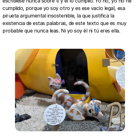
escribiese nunca sobre ti y él lo cumplió. Yo no, yo no he
cumplido, porque yo soy otro y es ese vacío legal, esa
pirueta argumental insostenible, la que justifica la
existencia de estas palabras, de este texto que es muy
probable que nunca leas. Ni yo soy él ni tú eres ella.