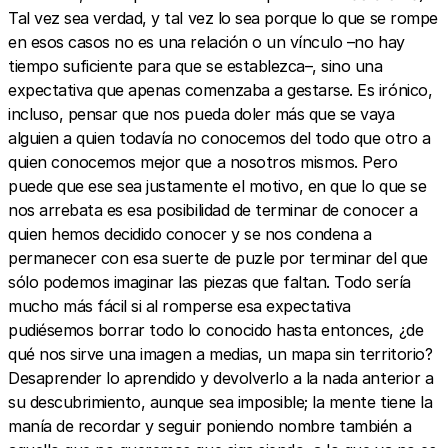
Tal vez sea verdad, y tal vez lo sea porque lo que se rompe
en esos casos no es una relación o un vínculo –no hay
tiempo suficiente para que se establezca–, sino una
expectativa que apenas comenzaba a gestarse. Es irónico,
incluso, pensar que nos pueda doler más que se vaya
alguien a quien todavía no conocemos del todo que otro a
quien conocemos mejor que a nosotros mismos. Pero
puede que ese sea justamente el motivo, en que lo que se
nos arrebata es esa posibilidad de terminar de conocer a
quien hemos decidido conocer y se nos condena a
permanecer con esa suerte de puzle por terminar del que
sólo podemos imaginar las piezas que faltan. Todo sería
mucho más fácil si al romperse esa expectativa
pudiésemos borrar todo lo conocido hasta entonces, ¿de
qué nos sirve una imagen a medias, un mapa sin territorio?
Desaprender lo aprendido y devolverlo a la nada anterior a
su descubrimiento, aunque sea imposible; la mente tiene la
manía de recordar y seguir poniendo nombre también a