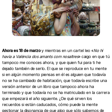
Ahora es 18 de marzo
y mientras en un cartel leo «
No hi
havia a València dos amants com nosaltres
»
caigo en que tú
tampoco me conoces ahora, y que quien fui para ti he
dejado también de serlo. El que se reproduce en tu mente
si en algún momento piensas en él es alguien que todavía
no se ha cambiado de habitación, que todavía escribe una
versión anterior de un libro que tampoco ahora ha
terminado y que todavía no se ha matriculado en la carrera
que empezará el año siguiente. ¿De qué sirven los
recuerdos si están caducados, cómo puede la mente
gestionar la disonancia de que algo que sólo sabemos de