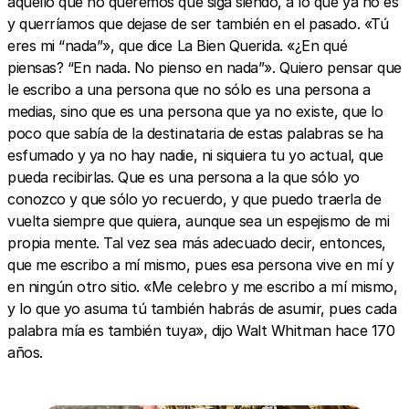
aquello que no queremos que siga siendo, a lo que ya no es
y querríamos que dejase de ser también en el pasado. «Tú
eres mi “nada”», que dice La Bien Querida. «¿En qué
piensas? “En nada. No pienso en nada”». Quiero pensar que
le escribo a una persona que no sólo es una persona a
medias, sino que es una persona que ya no existe, que lo
poco que sabía de la destinataria de estas palabras se ha
esfumado y ya no hay nadie, ni siquiera tu yo actual, que
pueda recibirlas. Que es una persona a la que sólo yo
conozco y que sólo yo recuerdo, y que puedo traerla de
vuelta siempre que quiera, aunque sea un espejismo de mi
propia mente. Tal vez sea más adecuado decir, entonces,
que me escribo a mí mismo, pues esa persona vive en mí y
en ningún otro sitio. «Me celebro y me escribo a mí mismo,
y lo que yo asuma tú también habrás de asumir, pues cada
palabra mía es también tuya», dijo Walt Whitman hace 170
años.