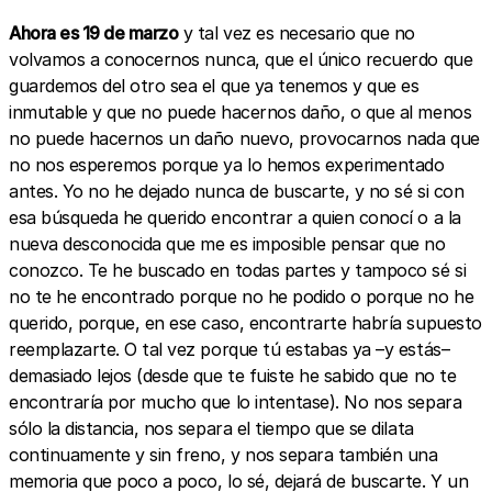
Ahora es 19 de marzo
y tal vez es necesario que no
volvamos a conocernos nunca, que el único recuerdo que
guardemos del otro sea el que ya tenemos y que es
inmutable y que no puede hacernos daño, o que al menos
no puede hacernos un daño nuevo, provocarnos nada que
no nos esperemos porque ya lo hemos experimentado
antes. Yo no he dejado nunca de buscarte, y no sé si con
esa búsqueda he querido encontrar a quien conocí o a la
nueva desconocida que me es imposible pensar que no
conozco. Te he buscado en todas partes y tampoco sé si
no te he encontrado porque no he podido o porque no he
querido, porque, en ese caso, encontrarte habría supuesto
reemplazarte. O tal vez porque tú estabas ya –y estás–
demasiado lejos (desde que te fuiste he sabido que no te
encontraría por mucho que lo intentase). No nos separa
sólo la distancia, nos separa el tiempo que se dilata
continuamente y sin freno, y nos separa también una
memoria que poco a poco, lo sé, dejará de buscarte. Y un