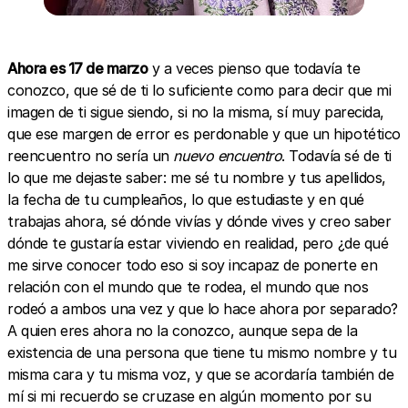
Ahora es 17 de marzo
y a veces pienso que todavía te
conozco, que sé de ti lo suficiente como para decir que mi
imagen de ti sigue siendo, si no la misma, sí muy parecida,
que ese margen de error es perdonable y que un hipotético
reencuentro no sería un
nuevo encuentro
. Todavía sé de ti
lo que me dejaste saber: me sé tu nombre y tus apellidos,
la fecha de tu cumpleaños, lo que estudiaste y en qué
trabajas ahora, sé dónde vivías y dónde vives y creo saber
dónde te gustaría estar viviendo en realidad, pero ¿de qué
me sirve conocer todo eso si soy incapaz de ponerte en
relación con el mundo que te rodea, el mundo que nos
rodeó a ambos una vez y que lo hace ahora por separado?
A quien eres ahora no la conozco, aunque sepa de la
existencia de una persona que tiene tu mismo nombre y tu
misma cara y tu misma voz, y que se acordaría también de
mí si mi recuerdo se cruzase en algún momento por su