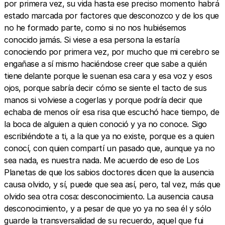
por primera vez, su vida hasta ese preciso momento habrá
estado marcada por factores que desconozco y de los que
no he formado parte, como si no nos hubiésemos
conocido jamás. Si viese a esa persona la estaría
conociendo por primera vez, por mucho que mi cerebro se
engañase a sí mismo haciéndose creer que sabe a quién
tiene delante porque le suenan esa cara y esa voz y esos
ojos, porque sabría decir cómo se siente el tacto de sus
manos si volviese a cogerlas y porque podría decir que
echaba de menos oír esa risa que escuchó hace tiempo, de
la boca de alguien a quien conoció y ya no conoce. Sigo
escribiéndote a ti, a la que ya no existe, porque es a quien
conocí, con quien compartí un pasado que, aunque ya no
sea nada, es nuestra nada. Me acuerdo de eso de Los
Planetas de que los sabios doctores dicen que la ausencia
causa olvido, y sí, puede que sea así, pero, tal vez, más que
olvido sea otra cosa: desconocimiento. La ausencia causa
desconocimiento, y a pesar de que yo ya no sea él y sólo
guarde la transversalidad de su recuerdo, aquel que fui