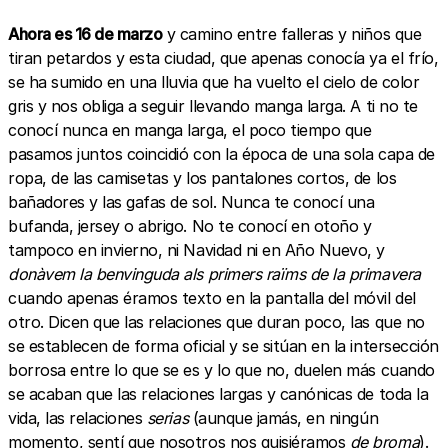
Ahora es 16 de marzo
y camino entre falleras y niños que
tiran petardos y esta ciudad, que apenas conocía ya el frío,
se ha sumido en una lluvia que ha vuelto el cielo de color
gris y nos obliga a seguir llevando manga larga. A ti no te
conocí nunca en manga larga, el poco tiempo que
pasamos juntos coincidió con la época de una sola capa de
ropa, de las camisetas y los pantalones cortos, de los
bañadores y las gafas de sol. Nunca te conocí una
bufanda, jersey o abrigo. No te conocí en otoño y
tampoco en invierno, ni Navidad ni en Año Nuevo, y
donàvem la benvinguda als primers raïms de la primavera
cuando apenas éramos texto en la pantalla del móvil del
otro. Dicen que las relaciones que duran poco, las que no
se establecen de forma oficial y se sitúan en la intersección
borrosa entre lo que se es y lo que no, duelen más cuando
se acaban que las relaciones largas y canónicas de toda la
vida, las relaciones
serias
(aunque jamás, en ningún
momento, sentí que nosotros nos quisiéramos
de broma
).