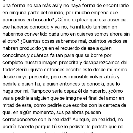
una forma no sea más así y no haya forma de encontrarlo
en ninguna parte del mundo, por mucho empeño que
pongamos en buscarlo? ¿Cómo explicar que esa ausencia,
ese haberse conocido y ya no, ha influido también en
habernos convertido cada uno en quienes somos ahora sin
el otro? ¿Cuántas cosas sabremos mal, cuántos vacíos se
habrán producido ya en el recuerdo de ese a quien
conocimos y cuántos faltan para que se borre por
completo nuestra imagen prescrita y desaparezcamos del
todo? Sería injusto entonces escribir esto desde mí mismo,
desde mi yo presente, pero es imposible volver atrás y
pedirle a quien fui, a quien entonces te conocía, que lo
haga por mí. Tampoco sería capaz él de hacerlo, ¿cómo
vas a pedirle a alguien que se imagine el final del amor en
mitad de este, cómo pedirle que escriba con la certeza de
que, en algún momento, sus palabras puedan
corresponderse con la realidad? Aunque, en realidad, no
podría hacerlo porque tú se lo pediste: le pediste que no