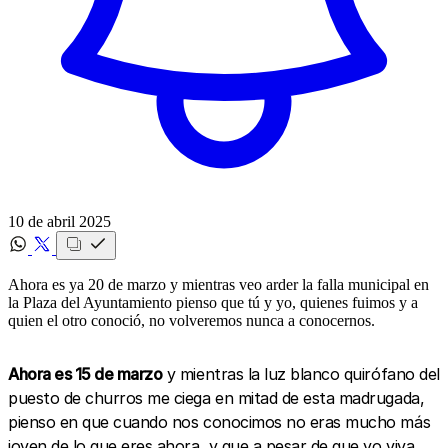
10 de abril 2025
Ahora es ya 20 de marzo y mientras veo arder la falla municipal en
la Plaza del Ayuntamiento pienso que tú y yo, quienes fuimos y a
quien el otro conoció, no volveremos nunca a conocernos.
Ahora es 15 de marzo
y mientras la luz blanco quirófano del
puesto de churros me ciega en mitad de esta madrugada,
pienso en que cuando nos conocimos no eras mucho más
joven de lo que eres ahora, y que a pesar de que yo viva