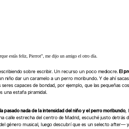
e estás feliz, Pierrot”, me dijo un amigo el otro día. ‍
scribiendo sobre escribir. Un recurso un poco mediocre.
El p
un niño dar un caramelo a un perro moribundo. Y de ahí sacas
cos seres capaces de bondad, por ejemplo, que las pequeñas co
s una estafa piramidal.
a pasado nada de la intensidad del niño y el perro moribundo
,
na calle estrecha del centro de Madrid, escuché justo detrás d
el género musical, luego descubrí que es un selecto after— y 