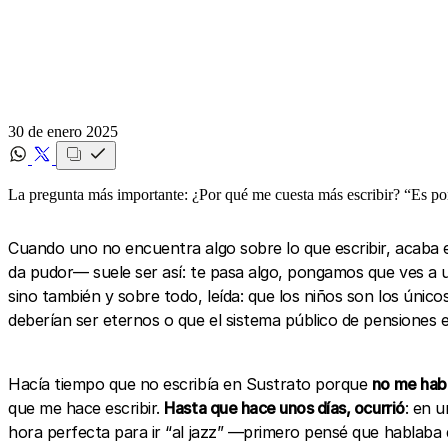
30 de enero 2025
La pregunta más importante: ¿Por qué me cuesta más escribir? “Es porqu
Cuando uno no encuentra algo sobre lo que escribir, acaba e
da pudor— suele ser así: te pasa algo, pongamos que ves a 
sino también y sobre todo, leída: que los niños son los úni
deberían ser eternos o que el sistema público de pensiones e
Hacía tiempo que no escribía en Sustrato porque
no me habí
que me hace escribir.
Hasta que hace unos días, ocurrió
: en u
hora perfecta para ir “al jazz” —primero pensé que hablaba d