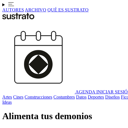
AUTORES
ARCHIVO
QUÉ ES SUSTRATO
AGENDA
INICIAR SESI
Artes
Cines
Construcciones
Costumbres
Datos
Deportes
Diseños
Fic
Ideas
Alimenta tus demonios