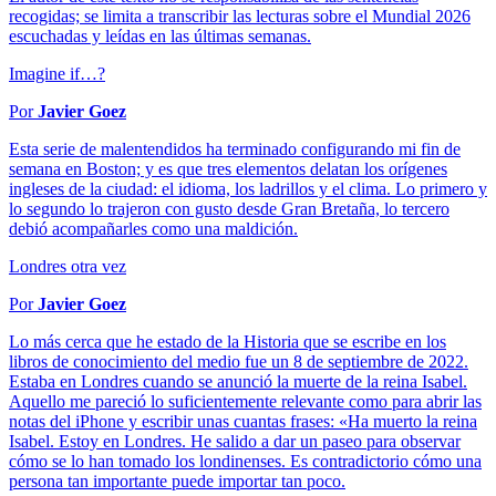
recogidas; se limita a transcribir las lecturas sobre el Mundial 2026
escuchadas y leídas en las últimas semanas.
Imagine if…?
Por
Javier Goez
Esta serie de malentendidos ha terminado configurando mi fin de
semana en Boston; y es que tres elementos delatan los orígenes
ingleses de la ciudad: el idioma, los ladrillos y el clima. Lo primero y
lo segundo lo trajeron con gusto desde Gran Bretaña, lo tercero
debió acompañarles como una maldición.
Londres otra vez
Por
Javier Goez
Lo más cerca que he estado de la Historia que se escribe en los
libros de conocimiento del medio fue un 8 de septiembre de 2022.
Estaba en Londres cuando se anunció la muerte de la reina Isabel.
Aquello me pareció lo suficientemente relevante como para abrir las
notas del iPhone y escribir unas cuantas frases: «Ha muerto la reina
Isabel. Estoy en Londres. He salido a dar un paseo para observar
cómo se lo han tomado los londinenses. Es contradictorio cómo una
persona tan importante puede importar tan poco.