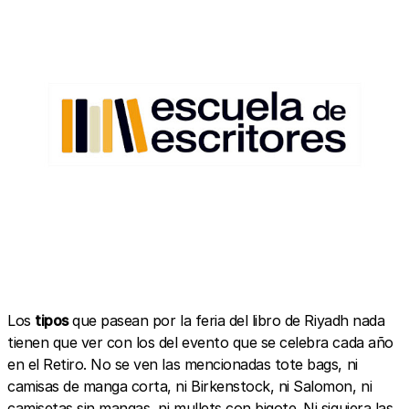
Los
tipos
que pasean por la feria del libro de Riyadh nada
tienen que ver con los del evento que se celebra cada año
en el Retiro. No se ven las mencionadas tote bags, ni
camisas de manga corta, ni Birkenstock, ni Salomon, ni
camisetas sin mangas, ni mullets con bigote. Ni siquiera las