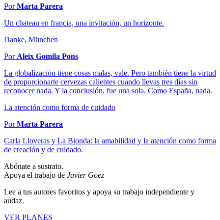
Por
Marta Parera
Un chateau en francia, una invitación, un horizonte.
Danke, München
Por
Aleix Gomila Pons
La globalización tiene cosas malas, vale. Pero también tiene la virtud
de proporcionarte cervezas calientes cuando llevas tres días sin
reconocer nada. Y la conclusión, fue una sola. Como España, nada.
La atención como forma de cuidado
Por
Marta Parera
Carla Lloveras y La Bionda: la amabilidad y la atención como forma
de creación y de cuidado.
Abónate a sustrato.
Apoya el trabajo de
Javier Goez
Lee a tus autores favoritos y apoya su trabajo independiente y
audaz.
VER PLANES