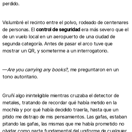
perdido.
Vislumbré el recinto entre el polvo, rodeado de centenares
de personas. El
control de seguridad
era más severo que el
de un vuelo local en un aeropuerto de una ciudad de
segunda categoría. Antes de pasar el arco tuve que
mostrar un QR, y someterme a un interrogatorio.
—
Are you carrying any books?
, me preguntaron en un
tono autoritario.
Gruñí algo ininteligible mientras cruzaba el detector de
metales, tratando de recordar qué había metido en la
mochila y por qué había decidido traerla, hasta que un
pitido me distrajo de mis pensamientos. Las gafas, estaban
pitando las gafas, las mismas que me había prometido no
olvidar como parte fundamental del uniforme de cualquier