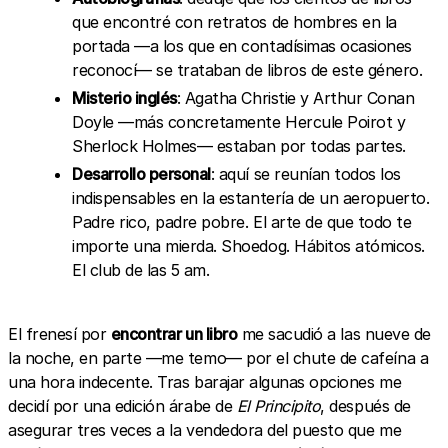
que encontré con retratos de hombres en la
portada —a los que en contadísimas ocasiones
reconocí— se trataban de libros de este género.
Misterio inglés
: Agatha Christie y Arthur Conan
Doyle —más concretamente Hercule Poirot y
Sherlock Holmes— estaban por todas partes.
Desarrollo personal
: aquí se reunían todos los
indispensables en la estantería de un aeropuerto.
Padre rico, padre pobre. El arte de que todo te
importe una mierda. Shoedog. Hábitos atómicos.
El club de las 5 am.
El frenesí por
encontrar un libro
me sacudió a las nueve de
la noche, en parte —me temo— por el chute de cafeína a
una hora indecente. Tras barajar algunas opciones me
decidí por una edición árabe de
El Principito
, después de
asegurar tres veces a la vendedora del puesto que me