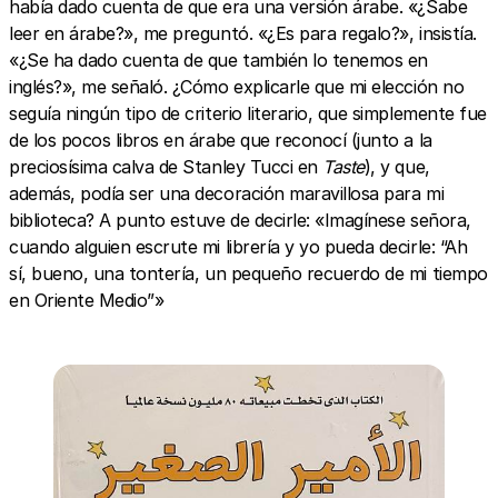
había dado cuenta de que era una versión árabe. «¿Sabe
leer en árabe?», me preguntó. «¿Es para regalo?», insistía.
«¿Se ha dado cuenta de que también lo tenemos en
inglés?», me señaló. ¿Cómo explicarle que mi elección no
seguía ningún tipo de criterio literario, que simplemente fue
de los pocos libros en árabe que reconocí (junto a la
preciosísima calva de Stanley Tucci en
Taste
), y que,
además, podía ser una decoración maravillosa para mi
biblioteca? A punto estuve de decirle: «Imagínese señora,
cuando alguien escrute mi librería y yo pueda decirle: “Ah
sí, bueno, una tontería, un pequeño recuerdo de mi tiempo
en Oriente Medio”»