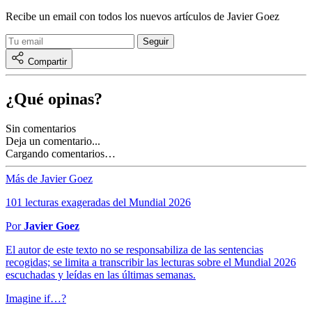
Recibe un email con todos los nuevos artículos de Javier Goez
Compartir
¿Qué opinas?
Sin comentarios
Deja un comentario...
Cargando comentarios…
Más de Javier Goez
101 lecturas exageradas del Mundial 2026
Por
Javier Goez
El autor de este texto no se responsabiliza de las sentencias
recogidas; se limita a transcribir las lecturas sobre el Mundial 2026
escuchadas y leídas en las últimas semanas.
Imagine if…?