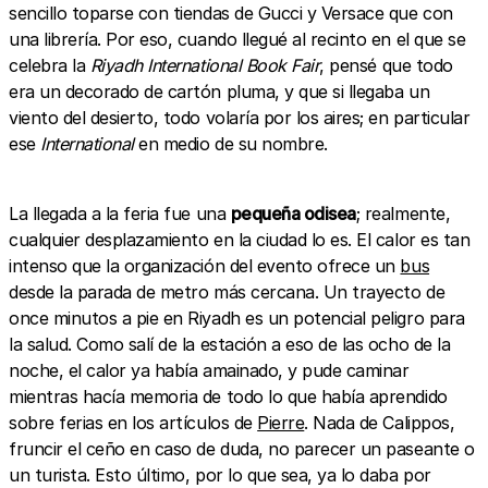
sencillo toparse con tiendas de Gucci y Versace que con
una librería. Por eso, cuando llegué al recinto en el que se
celebra la
Riyadh International Book Fair
, pensé que todo
era un decorado de cartón pluma, y que si llegaba un
viento del desierto, todo volaría por los aires; en particular
ese
International
en medio de su nombre.
La llegada a la feria fue una
pequeña odisea
; realmente,
cualquier desplazamiento en la ciudad lo es. El calor es tan
intenso que la organización del evento ofrece un
bus
desde la parada de metro más cercana. Un trayecto de
once minutos a pie en Riyadh es un potencial peligro para
la salud. Como salí de la estación a eso de las ocho de la
noche, el calor ya había amainado, y pude caminar
mientras hacía memoria de todo lo que había aprendido
sobre ferias en los artículos de
Pierre
. Nada de Calippos,
fruncir el ceño en caso de duda, no parecer un paseante o
un turista. Esto último, por lo que sea, ya lo daba por