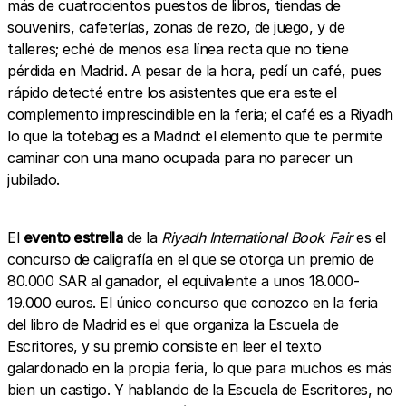
más de cuatrocientos puestos de libros, tiendas de
souvenirs, cafeterías, zonas de rezo, de juego, y de
talleres; eché de menos esa línea recta que no tiene
pérdida en Madrid. A pesar de la hora, pedí un café, pues
rápido detecté entre los asistentes que era este el
complemento imprescindible en la feria; el café es a Riyadh
lo que la totebag es a Madrid: el elemento que te permite
caminar con una mano ocupada para no parecer un
jubilado.
El
evento estrella
de la
Riyadh International Book Fair
es el
concurso de caligrafía en el que se otorga un premio de
80.000 SAR al ganador, el equivalente a unos 18.000-
19.000 euros. El único concurso que conozco en la feria
del libro de Madrid es el que organiza la Escuela de
Escritores, y su premio consiste en leer el texto
galardonado en la propia feria, lo que para muchos es más
bien un castigo. Y hablando de la Escuela de Escritores, no