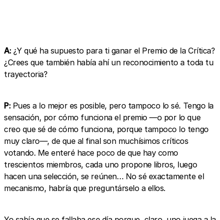
A:
¿Y qué ha supuesto para ti ganar el Premio de la Crítica?
¿Crees que también había ahí un reconocimiento a toda tu
trayectoria?
P:
Pues a lo mejor es posible, pero tampoco lo sé. Tengo la
sensación, por cómo funciona el premio —o por lo que
creo que sé de cómo funciona, porque tampoco lo tengo
muy claro—, de que al final son muchísimos críticos
votando. Me enteré hace poco de que hay como
trescientos miembros, cada uno propone libros, luego
hacen una selección, se reúnen… No sé exactamente el
mecanismo, habría que preguntárselo a ellos.
Yo sabía que se fallaba ese día porque, claro, uno juega a la