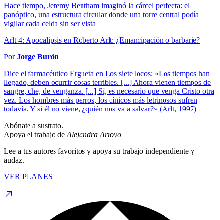
Hace tiempo, Jeremy Bentham imaginó la cárcel perfecta: el
panóptico, una estructura circular donde una torre central podía
vigilar cada celda sin ser vista
Arlt 4: Apocalipsis en Roberto Arlt: ¿Emancipación o barbarie?
Por
Jorge Burón
Dice el farmacéutico Ergueta en Los siete locos: «Los tiempos han
llegado, deben ocurrir cosas terribles. [...] Ahora vienen tiempos de
sangre, che, de venganza. [...] Sí, es necesario que venga Cristo otra
vez. Los hombres más perros, los cínicos más letrinosos sufren
todavía. Y si él no viene, ¿quién nos va a salvar?» (Arlt, 1997)
Abónate a sustrato.
Apoya el trabajo de
Alejandra Arroyo
Lee a tus autores favoritos y apoya su trabajo independiente y
audaz.
VER PLANES