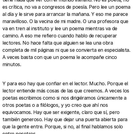
es crítica, no va a congresos de poesía. Pero lee un poema
al día y le sirve para arrancar la mañana. Y eso me parece
maravilloso. O la vecina de mi madre. O una profesora que
va en tren al instituto y lee un poema mientras va de
camino. A eso me refiero cuando hablo de recuperar
lectores. No hace falta que alguien se lea una obra
completa de mil páginas ni que se convierta en especialista.
A veces basta con que un poema le acompañe cinco
minutos.
Y para eso hay que confiar en el lector. Mucho. Porque el
lector entiende más cosas de las que creemos. A veces los
poetas escribimos como si nos dirigiéra­mos únicamente a
otros poetas o a filólogos, y yo creo que ahí nos
equivocamos. Hay que ser exigente, claro que sí, pero
también generoso. Hay que dejar una puerta abierta para
que la gente entre. Porque, si no, al final hablamos solo
entre nosotros.