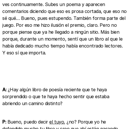
ves continuamente. Subes un poema y aparecen
comentarios diciendo que eso es prosa cortada, que eso no
sé qué… Bueno, pues estupendo. También forma parte del
juego. Por eso me hizo ilusión el premio, claro. Pero no
porque piense que ya he llegado a ningún sitio. Más bien
porque, durante un momento, sentí que un libro al que le
había dedicado mucho tiempo había encontrado lectores.
Y eso sí que importa.
A:
¿Hay algún libro de poesía reciente que te haya
sorprendido o que te haya hecho sentir que estaba
abriendo un camino distinto?
P:
Bueno, puedo decir
el tuyo
, ¿no? Porque yo he
defendido mucho tu libro y creo que ahí están pasando