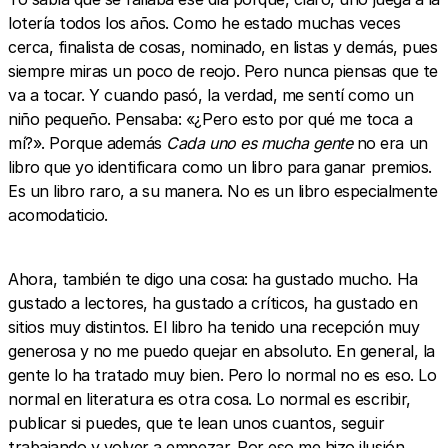
lotería todos los años. Como he estado muchas veces
cerca, finalista de cosas, nominado, en listas y demás, pues
siempre miras un poco de reojo. Pero nunca piensas que te
va a tocar. Y cuando pasó, la verdad, me sentí como un
niño pequeño. Pensaba: «¿Pero esto por qué me toca a
mí?». Porque además
Cada uno es mucha gente
no era un
libro que yo identificara como un libro para ganar premios.
Es un libro raro, a su manera. No es un libro especialmente
acomodaticio.
Ahora, también te digo una cosa: ha gustado mucho. Ha
gustado a lectores, ha gustado a críticos, ha gustado en
sitios muy distintos. El libro ha tenido una recepción muy
generosa y no me puedo quejar en absoluto. En general, la
gente lo ha tratado muy bien. Pero lo normal no es eso. Lo
normal en literatura es otra cosa. Lo normal es escribir,
publicar si puedes, que te lean unos cuantos, seguir
trabajando y volver a empezar. Por eso me hizo ilusión,