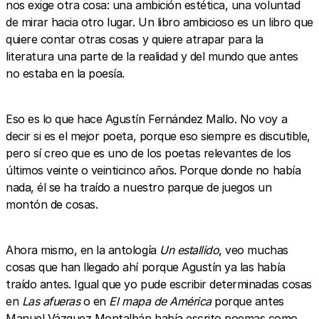
nos exige otra cosa: una ambición estética, una voluntad
de mirar hacia otro lugar. Un libro ambicioso es un libro que
quiere contar otras cosas y quiere atrapar para la
literatura una parte de la realidad y del mundo que antes
no estaba en la poesía.
Eso es lo que hace Agustín Fernández Mallo. No voy a
decir si es el mejor poeta, porque eso siempre es discutible,
pero sí creo que es uno de los poetas relevantes de los
últimos veinte o veinticinco años. Porque donde no había
nada, él se ha traído a nuestro parque de juegos un
montón de cosas.
Ahora mismo, en la antología
Un estallido
, veo muchas
cosas que han llegado ahí porque Agustín ya las había
traído antes. Igual que yo pude escribir determinadas cosas
en
Las afueras
o en
El mapa de América
porque antes
Manuel Vázquez Montalbán había escrito poemas como