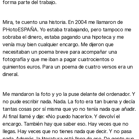
forma parte del trabajo.
Mira, te cuento una historia. En 2004 me llamaron de
PHotoESPAÑA. Yo estaba trabajando, pero tampoco me
sobraba el dinero, estaba pagando una hipoteca y me
venía muy bien cualquier encargo. Me dijeron que
necesitaban un poema breve para acompañar una
fotografía y que me iban a pagar cuatrocientos o
quinientos euros. Para un poema de cuatro versos era un
dineral.
Me mandaron la foto y yo la puse delante del ordenador. Y
no pude escribir nada. Nada. La foto era tan buena y decía
tantas cosas por sí misma que yo no tenía nada que añadir.
Al final llamé y dije: «No puedo hacerlo». Y devolví el
encargo. También hay que saber eso. Hay veces que no
llegas. Hay veces que no tienes nada que decir. Y no pasa
nada. Además, la literatura está llena de eso. De gente que