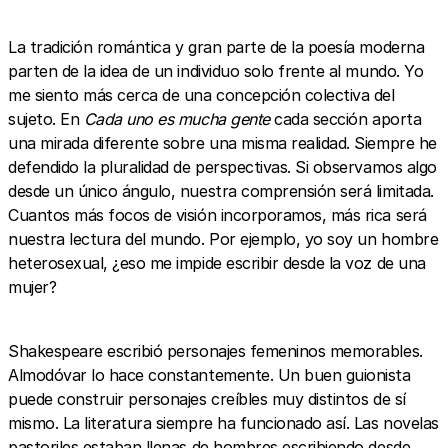
La tradición romántica y gran parte de la poesía moderna
parten de la idea de un individuo solo frente al mundo. Yo
me siento más cerca de una concepción colectiva del
sujeto. En
Cada uno es mucha gente
cada sección aporta
una mirada diferente sobre una misma realidad. Siempre he
defendido la pluralidad de perspectivas. Si observamos algo
desde un único ángulo, nuestra comprensión será limitada.
Cuantos más focos de visión incorporamos, más rica será
nuestra lectura del mundo. Por ejemplo, yo soy un hombre
heterosexual, ¿eso me impide escribir desde la voz de una
mujer?
Shakespeare escribió personajes femeninos memorables.
Almodóvar lo hace constantemente. Un buen guionista
puede construir personajes creíbles muy distintos de sí
mismo. La literatura siempre ha funcionado así. Las novelas
pastoriles estaban llenas de hombres escribiendo desde