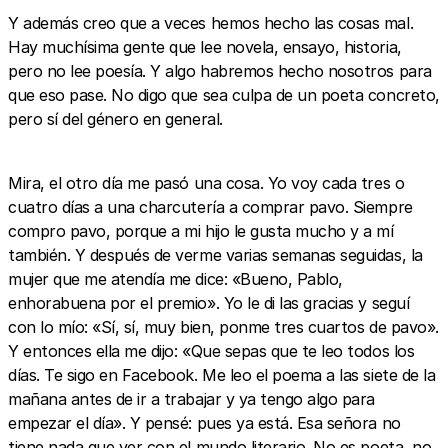
Y además creo que a veces hemos hecho las cosas mal.
Hay muchísima gente que lee novela, ensayo, historia,
pero no lee poesía. Y algo habremos hecho nosotros para
que eso pase. No digo que sea culpa de un poeta concreto,
pero sí del género en general.
Mira, el otro día me pasó una cosa. Yo voy cada tres o
cuatro días a una charcutería a comprar pavo. Siempre
compro pavo, porque a mi hijo le gusta mucho y a mí
también. Y después de verme varias semanas seguidas, la
mujer que me atendía me dice: «Bueno, Pablo,
enhorabuena por el premio». Yo le di las gracias y seguí
con lo mío: «Sí, sí, muy bien, ponme tres cuartos de pavo».
Y entonces ella me dijo: «Que sepas que te leo todos los
días. Te sigo en Facebook. Me leo el poema a las siete de la
mañana antes de ir a trabajar y ya tengo algo para
empezar el día». Y pensé: pues ya está. Esa señora no
tiene nada que ver con el mundo literario. No es poeta, no