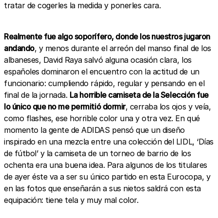
tratar de cogerles la medida y ponerles cara.
Realmente fue algo soporífero, donde los nuestros jugaron
andando
, y menos durante el arreón del manso final de los
albaneses, David Raya salvó alguna ocasión clara, los
españoles dominaron el encuentro con la actitud de un
funcionario: cumpliendo rápido, regular y pensando en el
final de la jornada.
La horrible camiseta de la Selección fue
lo único que no me permitió dormir
, cerraba los ojos y veía,
como flashes, ese horrible color una y otra vez. En qué
momento la gente de ADIDAS pensó que un diseño
inspirado en una mezcla entre una colección del LIDL, ‘Días
de fútbol’ y la camiseta de un torneo de barrio de los
ochenta era una buena idea. Para algunos de los titulares
de ayer éste va a ser su único partido en esta Eurocopa, y
en las fotos que enseñarán a sus nietos saldrá con esta
equipación: tiene tela y muy mal color.