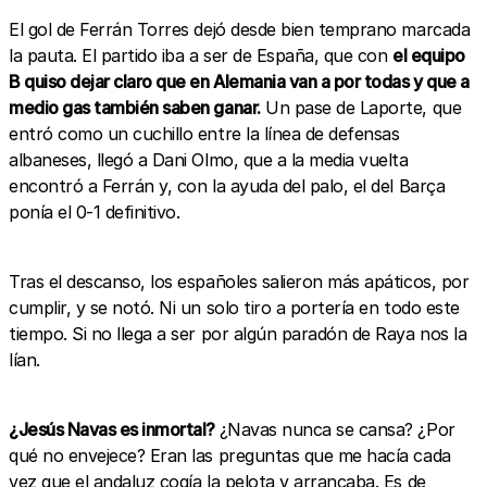
El gol de Ferrán Torres dejó desde bien temprano marcada
la pauta. El partido iba a ser de España, que con
el equipo
B quiso dejar claro que en Alemania van a por todas y que a
medio gas también saben ganar.
Un pase de Laporte, que
entró como un cuchillo entre la línea de defensas
albaneses, llegó a Dani Olmo, que a la media vuelta
encontró a Ferrán y, con la ayuda del palo, el del Barça
ponía el 0-1 definitivo.
Tras el descanso, los españoles salieron más apáticos, por
cumplir, y se notó. Ni un solo tiro a portería en todo este
tiempo. Si no llega a ser por algún paradón de Raya nos la
lían.
¿Jesús Navas es inmortal?
¿Navas nunca se cansa? ¿Por
qué no envejece? Eran las preguntas que me hacía cada
vez que el andaluz cogía la pelota y arrancaba. Es de