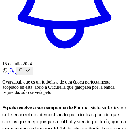
15 de julio 2024
Oyarzabal, que es un futbolista de otra época perfectamente
acoplado en esta, abrió a Cucurella que galopaba por la banda
izquierda, sólo se veía pelo.
España vuelve a ser campeona de Europa
, siete victorias en
siete encuentros: demostrando partido tras partido que
son los que mejor juegan a fútbol y viendo portería, que no
siempre van de la mano. EL 14 de julio en Berlín fue su gran