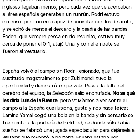
ingleses llegaban menos, pero cada vez que se acercaban
al área española generaban un runrún. Rodri estuvo
inmenso, pero no era capaz de conectar con los de arriba,
y se echó de menos el descaro y la osadía de las bandas.
Foden, que siempre pesca en río revuelto, estuvo muy
cerca de poner el 0-1, atajó Unai y con el empate se
fueron al vestuario.
España volvió al campo sin Rodri, lesionado, que fue
sustituido magistralmente por Zubimendi: tuvo la
oportunidad y demostró lo que vale. Pese a la falta del
cerebro del equipo, la Selección salió enchufada.
No sé qué
les diría Luis de la Fuente
, pero volvíamos a ver sobre el
campo a la España que ilusiona, gusta y nos hace felices.
Lamine Yamal cogió una bola en la banda y sin pensarlo se
fue rumbo a la portería de Pickford, de donde sólo había
sueños se fabricó una jugada espectacular para dejársela a
Williams que reventó la portería. España estaba por