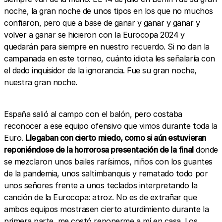
noche, la gran noche de unos tipos en los que no muchos
confiaron, pero que a base de ganar y ganar y ganar y
volver a ganar se hicieron con la Eurocopa 2024 y
quedarán para siempre en nuestro recuerdo. Si no dan la
campanada en este torneo, cuánto idiota les señalaría con
el dedo inquisidor de la ignorancia. Fue su gran noche,
nuestra gran noche.
España salió al campo con el balón, pero costaba
reconocer a ese equipo ofensivo que vimos durante toda la
Euro.
Llegaban con cierto miedo, como si aún estuvieran
reponiéndose de la horrorosa presentación de la final
donde
se mezclaron unos bailes rarísimos, niños con los guantes
de la pandemia, unos saltimbanquis y rematado todo por
unos señores frente a unos teclados interpretando la
canción de la Eurocopa: atroz. No es de extrañar que
ambos equipos mostrasen cierto aturdimiento durante la
primera parte, me costó reponerme a mí en casa. Los