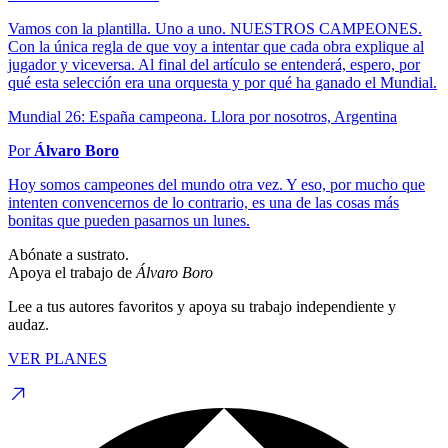
Vamos con la plantilla. Uno a uno. NUESTROS CAMPEONES.
Con la única regla de que voy a intentar que cada obra explique al
jugador y viceversa. Al final del artículo se entenderá, espero, por
qué esta selección era una orquesta y por qué ha ganado el Mundial.
Mundial 26: España campeona. Llora por nosotros, Argentina
Por
Álvaro Boro
Hoy somos campeones del mundo otra vez. Y eso, por mucho que
intenten convencernos de lo contrario, es una de las cosas más
bonitas que pueden pasarnos un lunes.
Abónate a sustrato.
Apoya el trabajo de
Álvaro Boro
Lee a tus autores favoritos y apoya su trabajo independiente y
audaz.
VER PLANES